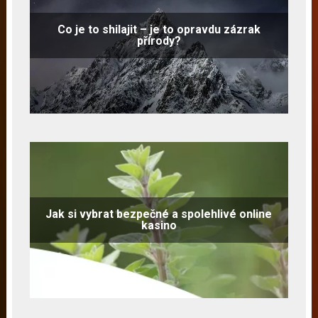
Co je to shilajit – je to opravdu zázrak
přírody?
Jak si vybrat bezpečné a spolehlivé online
kasino