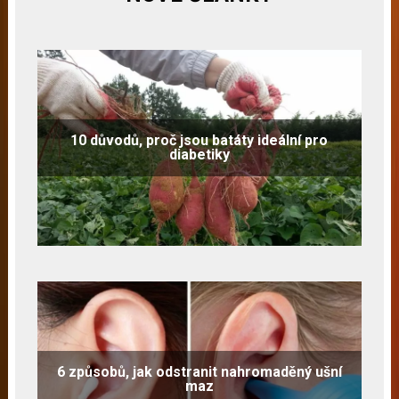
10 důvodů, proč jsou batáty ideální pro
diabetiky
6 způsobů, jak odstranit nahromaděný ušní
maz