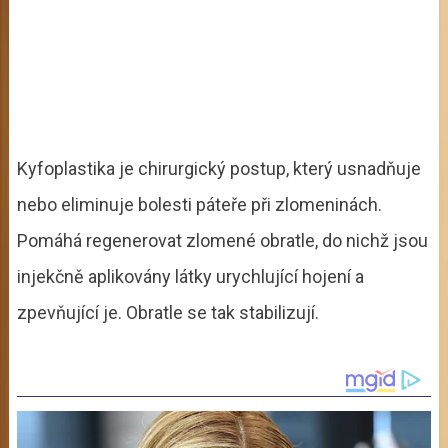
Kyfoplastika je chirurgický postup, který usnadňuje
nebo eliminuje bolesti páteře při zlomeninách.
Pomáhá regenerovat zlomené obratle, do nichž jsou
injekčně aplikovány látky urychlující hojení a
zpevňující je. Obratle se tak stabilizují.