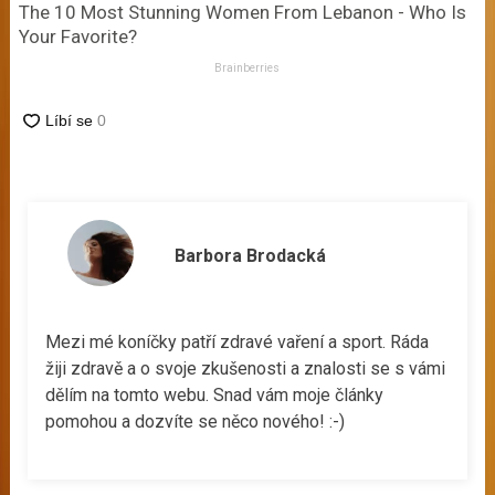
The 10 Most Stunning Women From Lebanon - Who Is
Your Favorite?
Brainberries
Barbora Brodacká
Mezi mé koníčky patří zdravé vaření a sport. Ráda
žiji zdravě a o svoje zkušenosti a znalosti se s vámi
dělím na tomto webu. Snad vám moje články
pomohou a dozvíte se něco nového! :-)