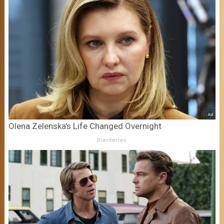
Olena Zelenska's Life Changed Overnight
Brainberries