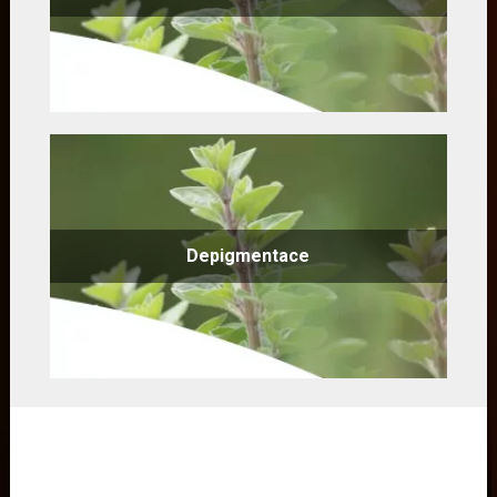
Depigmentace