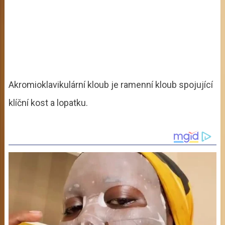
Akromioklavikulární kloub je ramenní kloub spojující
klíční kost a lopatku.