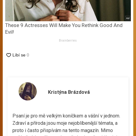
These 9 Actresses Will Make You Rethink Good And
Evil!
Brainberries
Kristýna Brázdová
Psaní je pro mě velkým koníčkem a vášní v jednom.
Zdraví a příroda jsou moje nejoblíbenější témata, a
proto i často přispívám na tento magazín. Mimo