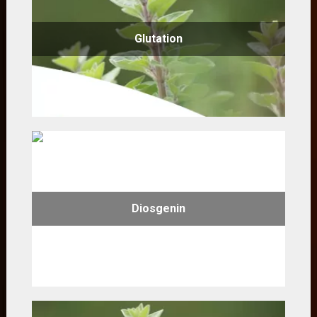
Glutation
Diosgenin