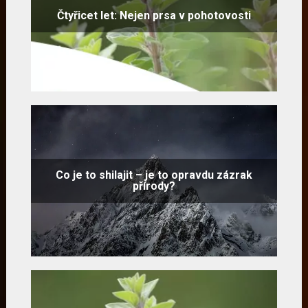
Čtyřicet let: Nejen prsa v pohotovosti
Co je to shilajit – je to opravdu zázrak
přírody?