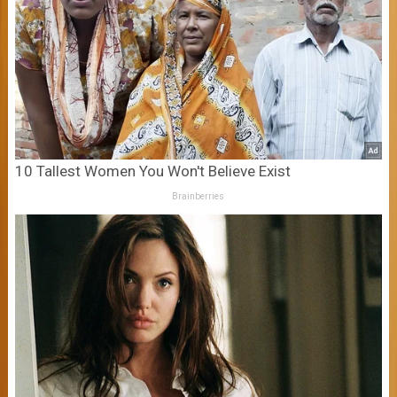
10 Tallest Women You Won't Believe Exist
Brainberries