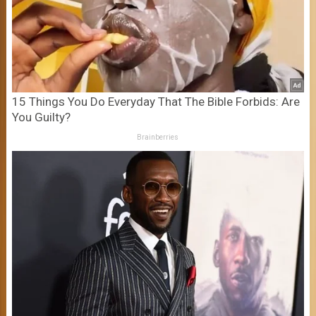
15 Things You Do Everyday That The Bible Forbids: Are
You Guilty?
Brainberries