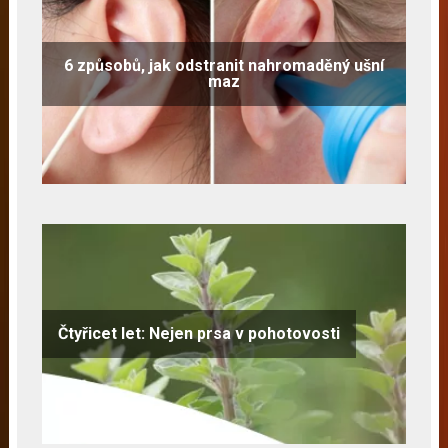
6 způsobů, jak odstranit nahromaděný ušní
maz
Čtyřicet let: Nejen prsa v pohotovosti