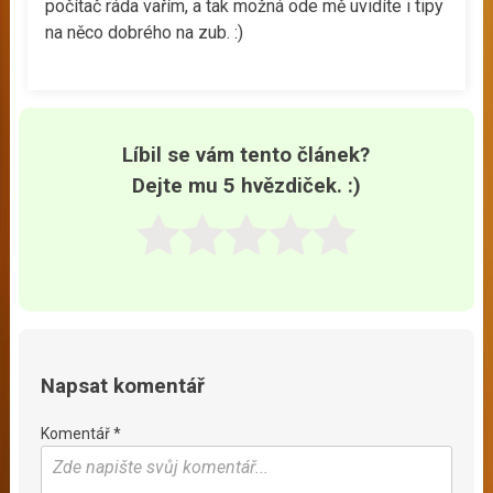
počítač ráda vařím, a tak možná ode mě uvidíte i tipy
na něco dobrého na zub. :)
Líbil se vám tento článek?
Dejte mu 5 hvězdiček. :)
Napsat komentář
Komentář *