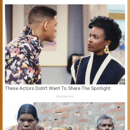
These Actors Didn't Want To Share The Spotlight
Brainberries