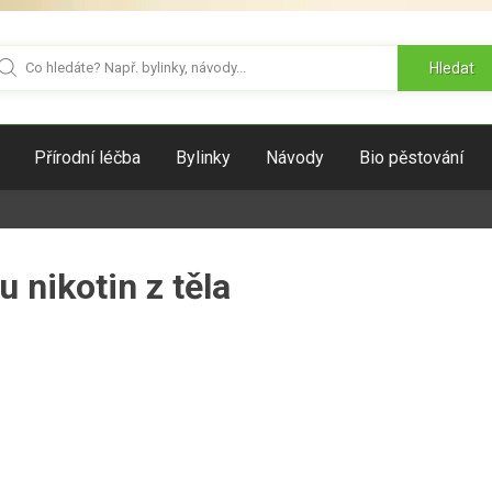
Hledat
Přírodní léčba
Bylinky
Návody
Bio pěstování
u nikotin z těla