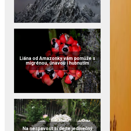
Liána od Amazonky vám pomůže s
migrénou, únavou i hubnutím
Na nespavost si dejte jedinečný