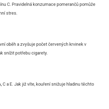
mínu C. Pravidelná konzumace pomerančů pomůže
ní stres.
vní oběh a zvyšuje počet červených krvinek v
k snížit potřebu cigarety.
C a E. Jak již víte, kouření snižuje hladinu těchto