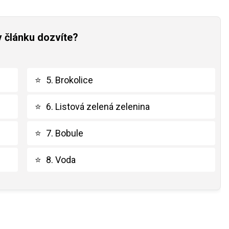
v článku dozvíte?
⭐
5. Brokolice
⭐
6. Listová zelená zelenina
⭐
7. Bobule
⭐
8. Voda