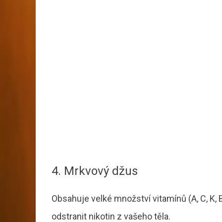
4. Mrkvový džus
Obsahuje velké množství vitamínů (A, C, K,
odstranit nikotin z vašeho těla.