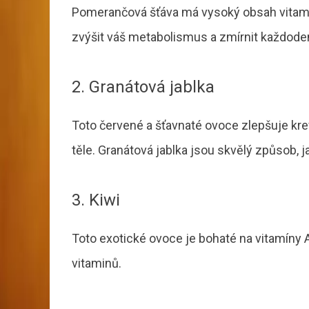
Pomerančová šťáva má vysoký obsah vita
zvýšit váš metabolismus a zmírnit každoden
2. Granátová jablka
Toto červené a šťavnaté ovoce zlepšuje kre
těle. Granátová jablka jsou skvělý způsob, ja
3. Kiwi
Toto exotické ovoce je bohaté na vitamíny A, 
vitaminů.