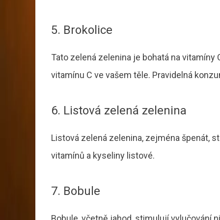
5. Brokolice
Tato zelená zelenina je bohatá na vitamíny 
vitamínu C ve vašem těle. Pravidelná konz
6. Listová zelená zelenina
Listová zelená zelenina, zejména špenát, s
vitamínů a kyseliny listové.
7. Bobule
Bobule, včetně jahod, stimulují vylučování ni