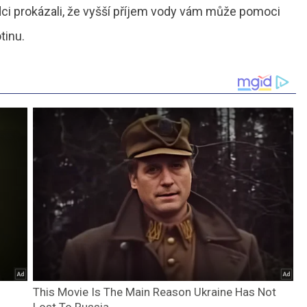
ědci prokázali, že vyšší příjem vody vám může pomoci
tinu.
This Movie Is The Main Reason Ukraine Has Not