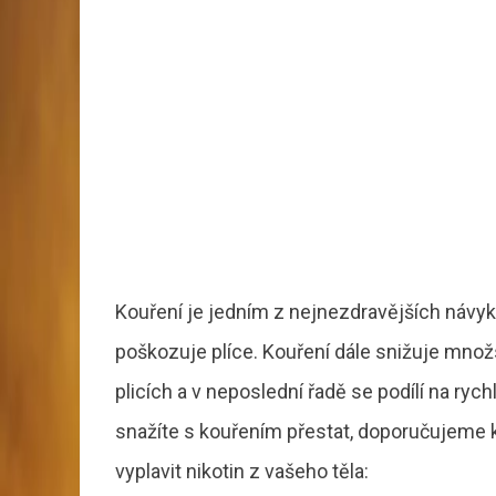
Kouření je jedním z nejnezdravějších návyků 
poškozuje plíce. Kouření dále snižuje množs
plicích a v neposlední řadě se podílí na ry
snažíte s kouřením přestat, doporučujeme 
vyplavit nikotin z vašeho těla: