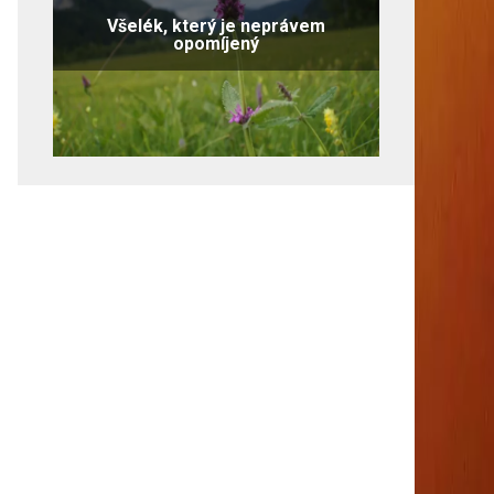
Všelék, který je neprávem
opomíjený