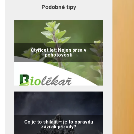
Podobné tipy
Čtyřicet let: Nejen prsa v
pohotovosti
Co je to shilajit – je to opravdu
zázrak přírody?