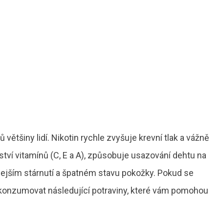
většiny lidí. Nikotin rychle zvyšuje krevní tlak a vážně
tví vitamínů (C, E a A), způsobuje usazování dehtu na
chlejším stárnutí a špatném stavu pokožky. Pokud se
konzumovat následující potraviny, které vám pomohou