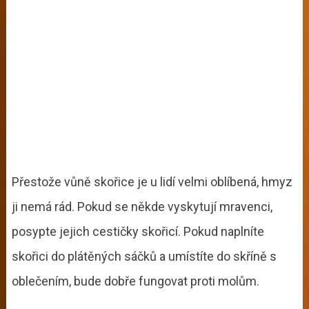
Přestože vůně skořice je u lidí velmi oblíbená, hmyz
ji nemá rád. Pokud se někde vyskytují mravenci,
posypte jejich cestičky skořicí. Pokud naplníte
skořici do plátěných sáčků a umístíte do skříně s
oblečením, bude dobře fungovat proti molům.