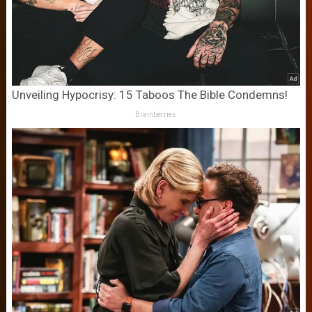
Unveiling Hypocrisy: 15 Taboos The Bible Condemns!
Brainberries