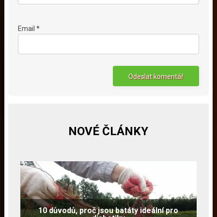
Email *
NOVÉ ČLÁNKY
10 důvodů, proč jsou batáty ideální pro