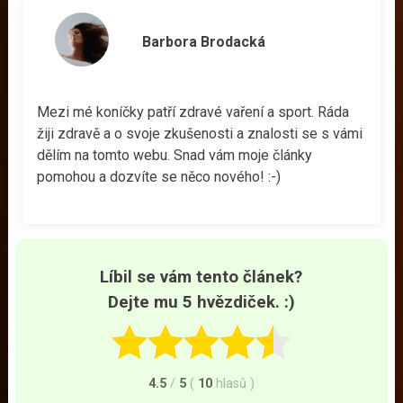
Barbora Brodacká
Mezi mé koníčky patří zdravé vaření a sport. Ráda
žiji zdravě a o svoje zkušenosti a znalosti se s vámi
dělím na tomto webu. Snad vám moje články
pomohou a dozvíte se něco nového! :-)
Líbil se vám tento článek?
Dejte mu 5 hvězdiček. :)
4.5
/
5
(
10
hlasů
)