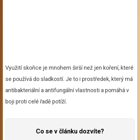
Využití skořice je mnohem širší než jen koření, které
se používá do sladkostí. Je to i prostředek, který má
antibakteriální a antifungální vlastnosti a pomáhá v
boji proti celé řadě potíží.
Co se v článku dozvíte?