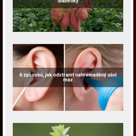
diabetiky
6 způsobů, jak odstranit nahromaděný ušní
maz