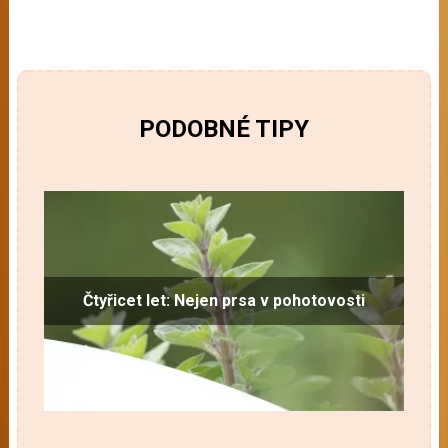
PODOBNÉ TIPY
Čtyřicet let: Nejen prsa v pohotovosti