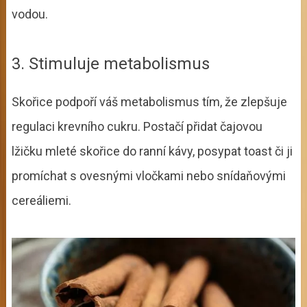
vodou.
3. Stimuluje metabolismus
Skořice podpoří váš metabolismus tím, že zlepšuje
regulaci krevního cukru. Postačí přidat čajovou
lžičku mleté skořice do ranní kávy, posypat toast či ji
promíchat s ovesnými vločkami nebo snídaňovými
cereáliemi.