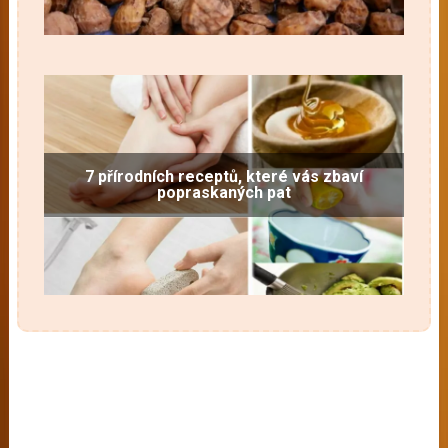
7 přírodních receptů, které vás zbaví
popraskaných pat