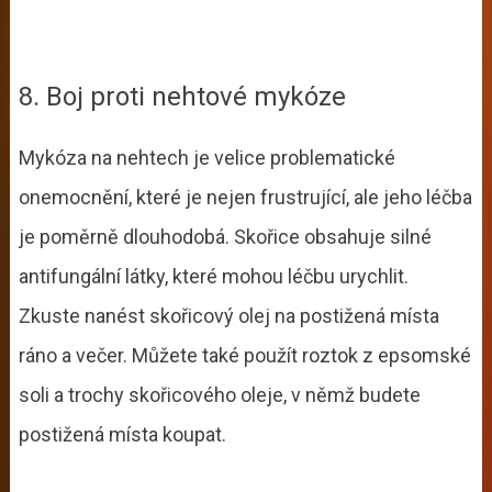
8. Boj proti nehtové mykóze
Mykóza na nehtech je velice problematické
onemocnění, které je nejen frustrující, ale jeho léčba
je poměrně dlouhodobá. Skořice obsahuje silné
antifungální látky, které mohou léčbu urychlit.
Zkuste nanést skořicový olej na postižená místa
ráno a večer. Můžete také použít roztok z epsomské
soli a trochy skořicového oleje, v němž budete
postižená místa koupat.