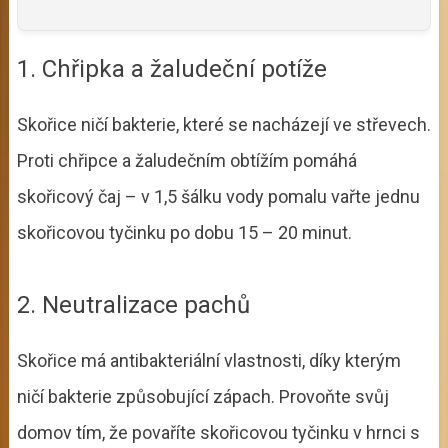
1. Chřipka a žaludeční potíže
Skořice ničí bakterie, které se nacházejí ve střevech.
Proti chřipce a žaludečním obtížím pomáhá
skořicový čaj – v 1,5 šálku vody pomalu vařte jednu
skořicovou tyčinku po dobu 15 – 20 minut.
2. Neutralizace pachů
Skořice má antibakteriální vlastnosti, díky kterým
ničí bakterie způsobující zápach. Provoňte svůj
domov tím, že povaříte skořicovou tyčinku v hrnci s