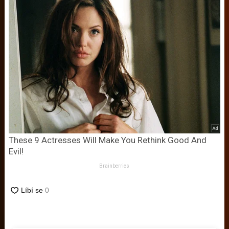
These 9 Actresses Will Make You Rethink Good And
Evil!
Brainberries