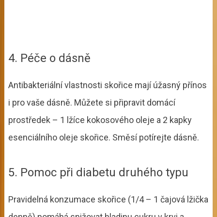
4. Péče o dásně
Antibakteriální vlastnosti skořice mají úžasný přínos
i pro vaše dásně. Můžete si připravit domácí
prostředek – 1 lžíce kokosového oleje a 2 kapky
esenciálního oleje skořice. Směsí potírejte dásně.
5. Pomoc při diabetu druhého typu
Pravidelná konzumace skořice (1/4 – 1 čajová lžička
denně) pomáhá snižovat hladinu cukru v krvi a