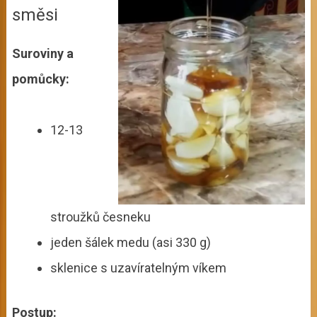
směsi
Suroviny a
pomůcky:
12-13
stroužků česneku
jeden šálek medu (asi
330 g)
sklenice s uzavíratelným víkem
Postup: