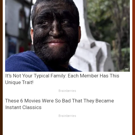
It's Not Your Typical Family: Each Member Has This
Unique Trait!
Brainberries
These 6 Movies Were So Bad That They Became
Instant Classics
Brainberries