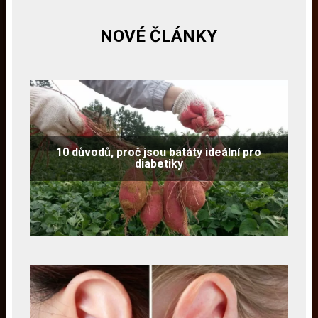
NOVÉ ČLÁNKY
10 důvodů, proč jsou batáty ideální pro
diabetiky