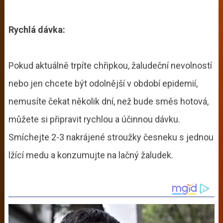
Rychlá dávka:
Pokud aktuálně trpíte chřipkou, žaludeční nevolností
nebo jen chcete být odolnější v období epidemií,
nemusíte čekat několik dní, než bude směs hotová,
můžete si připravit rychlou a účinnou dávku.
Smíchejte 2-3 nakrájené stroužky česneku s jednou
lžící medu a konzumujte na lačný žaludek.