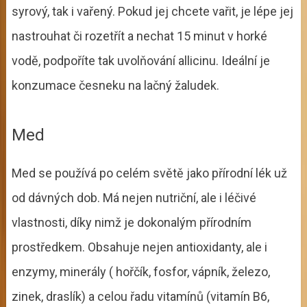
syrový, tak i vařený. Pokud jej chcete vařit, je lépe jej
nastrouhat či rozetřít a nechat 15 minut v horké
vodě, podpoříte tak uvolňování allicinu. Ideální je
konzumace česneku na lačný žaludek.
Med
Med se používá po celém světě jako přírodní lék už
od dávných dob. Má nejen nutriční, ale i léčivé
vlastnosti, díky nimž je dokonalým přírodním
prostředkem. Obsahuje nejen antioxidanty, ale i
enzymy, minerály ( hořčík, fosfor, vápník, železo,
zinek, draslík) a celou řadu vitamínů
(vitamín B6,