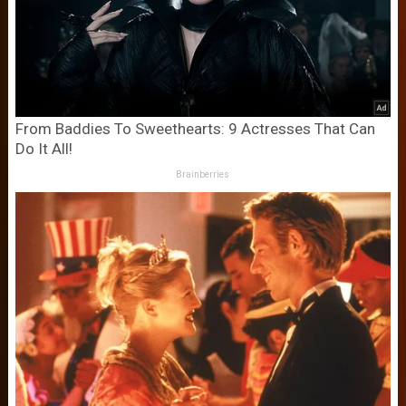
From Baddies To Sweethearts: 9 Actresses That Can
Do It All!
Brainberries