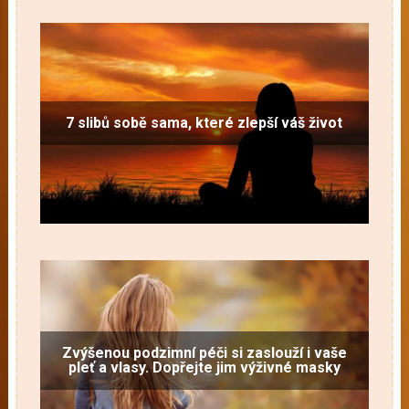
7 slibů sobě sama, které zlepší váš život
Zvýšenou podzimní péči si zaslouží i vaše
pleť a vlasy. Dopřejte jim výživné masky