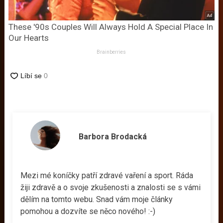
These '90s Couples Will Always Hold A Special Place In
Our Hearts
Brainberries
Barbora Brodacká
Mezi mé koníčky patří zdravé vaření a sport. Ráda
žiji zdravě a o svoje zkušenosti a znalosti se s vámi
dělím na tomto webu. Snad vám moje články
pomohou a dozvíte se něco nového! :-)