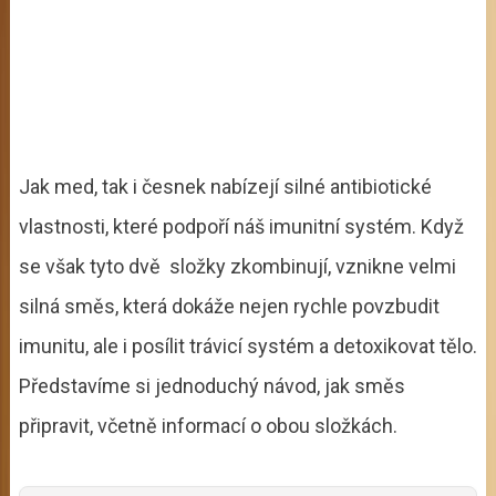
Jak med, tak i česnek nabízejí silné antibiotické
vlastnosti, které podpoří náš imunitní systém. Když
se však tyto dvě složky zkombinují, vznikne velmi
silná směs, která dokáže nejen rychle povzbudit
imunitu, ale i posílit trávicí systém a detoxikovat tělo.
Představíme si jednoduchý návod, jak směs
připravit, včetně informací o obou složkách.