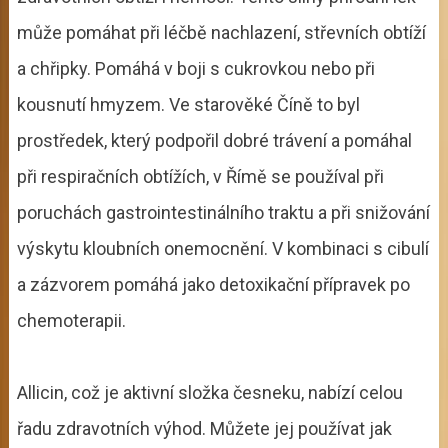
může pomáhat při léčbě nachlazení, střevních obtíží
a chřipky. Pomáhá v boji s cukrovkou nebo při
kousnutí hmyzem. Ve starověké Číně to byl
prostředek, který podpořil dobré trávení a pomáhal
při respiračních obtížích, v Římě se používal při
poruchách gastrointestinálního traktu a při snižování
výskytu kloubních onemocnění. V kombinaci s cibulí
a zázvorem pomáhá jako detoxikační přípravek po
chemoterapii.
Allicin, což je aktivní složka česneku, nabízí celou
řadu zdravotních výhod. Můžete jej používat jak