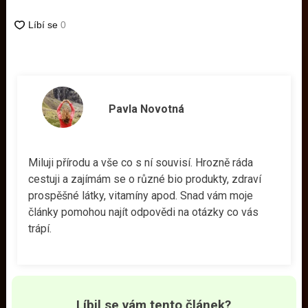
Pavla Novotná
Miluji přírodu a vše co s ní souvisí. Hrozně ráda
cestuji a zajímám se o různé bio produkty, zdraví
prospěšné látky, vitamíny apod. Snad vám moje
články pomohou najít odpovědi na otázky co vás
trápí.
Líbil se vám tento článek?