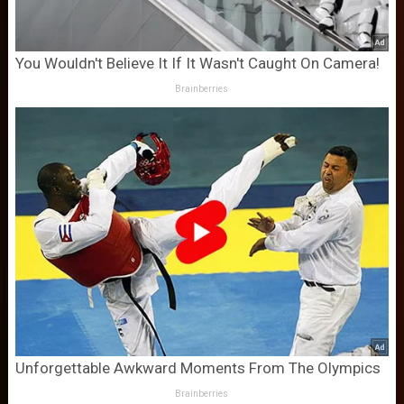
You Wouldn't Believe It If It Wasn't Caught On Camera!
Brainberries
Unforgettable Awkward Moments From The Olympics
Brainberries