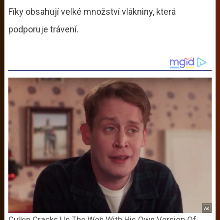
Fíky obsahují velké množství vlákniny, která
podporuje trávení.
Culkin Cracks Up The Web With His Own Version Of