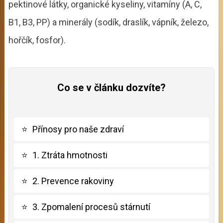
pektinové látky, organické kyseliny, vitamíny (A, C,
B1, B3, PP) a minerály (sodík, draslík, vápník, železo,
hořčík, fosfor).
Co se v článku dozvíte?
⭐
Přínosy pro naše zdraví
⭐
1. Ztráta hmotnosti
⭐
2. Prevence rakoviny
⭐
3. Zpomalení procesů stárnutí