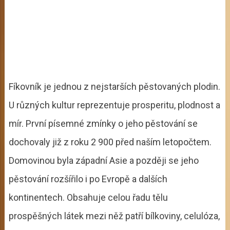
Fíkovník je jednou z nejstarších pěstovaných plodin.
U různých kultur reprezentuje prosperitu, plodnost a
mír. První písemné zmínky o jeho pěstování se
dochovaly již z roku 2 900 před naším letopočtem.
Domovinou byla západní Asie a později se jeho
pěstování rozšířilo i po Evropě a dalších
kontinentech. Obsahuje celou řadu tělu
prospěšných látek mezi něž patří bílkoviny, celulóza,