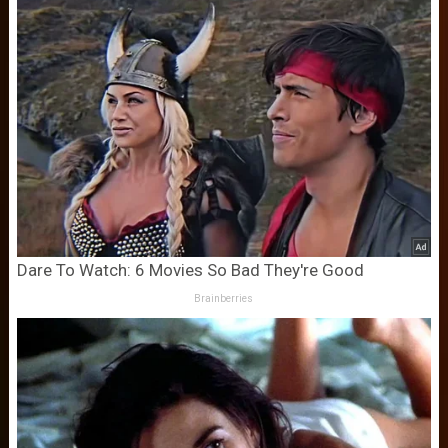
Dare To Watch: 6 Movies So Bad They're Good
Brainberries