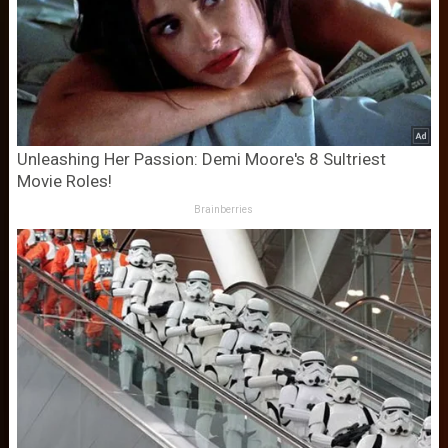
Unleashing Her Passion: Demi Moore's 8 Sultriest
Movie Roles!
Brainberries