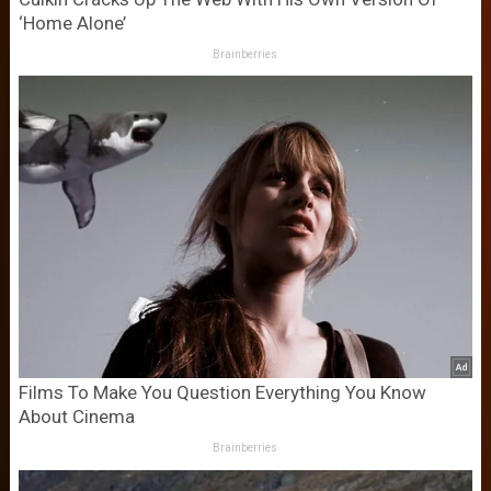
‘Home Alone’
Brainberries
Films To Make You Question Everything You Know
About Cinema
Brainberries