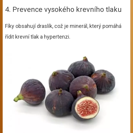
4. Prevence vysokého krevního tlaku
Fíky obsahují draslík, což je minerál, který pomáhá
řídit krevní tlak a hypertenzi.