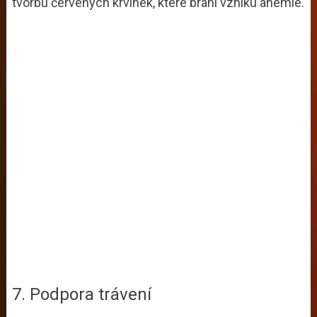
tvorbu červených krvinek, které brání vzniku anémie.
7. Podpora trávení