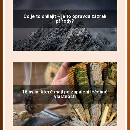
Co je to shilajit – je to opravdu zázrak
přírody?
16 bylin, které mají po zapálení léčebné
vlastnosti