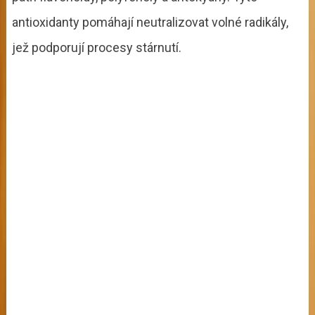
antioxidanty pomáhají neutralizovat volné radikály,
jež podporují procesy stárnutí.