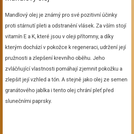
Mandlový olej je známý pro své pozitivní účinky
proti stárnutí pleti a odstranění vlásek. Za vším stojí
vitamín E a K, které jsou v oleji přítomny, a díky
kterým dochází v pokožce k regeneraci, udržení její
pružnosti a zlepšení krevního oběhu. Jeho
zvláčňující vlastnosti pomáhají zjemnit pokožku a
zlepšit její vzhled a tón. A stejně jako olej ze semen
granátového jablka i tento olej chrání pleť před
slunečními paprsky.