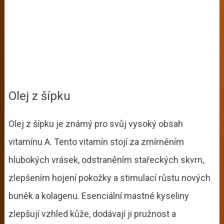
Olej z šípku
Olej z šípku je známý pro svůj vysoký obsah
vitamínu A. Tento vitamín stojí za zmírněním
hlubokých vrásek, odstraněním stařeckých skvrn,
zlepšením hojení pokožky a stimulací růstu nových
buněk a kolagenu. Esenciální mastné kyseliny
zlepšují vzhled kůže, dodávají ji pružnost a