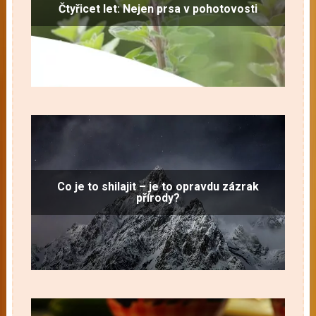
Čtyřicet let: Nejen prsa v pohotovosti
Co je to shilajit – je to opravdu zázrak
přírody?