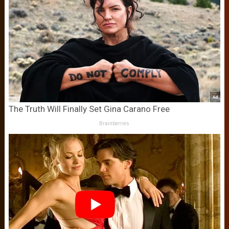
The Truth Will Finally Set Gina Carano Free
Brainberries