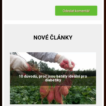
NOVÉ ČLÁNKY
10 důvodů, proč jsou batáty ideální pro
diabetiky