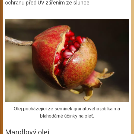
ochranu před UV zářením ze slunce.
Olej pocházející ze semínek granátového jablka má
blahodárné účinky na pleť.
Mandlový olej