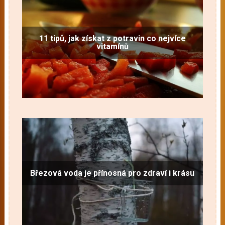
11 tipů, jak získat z potravin co nejvíce
vitamínů
Březová voda je přínosná pro zdraví i krásu