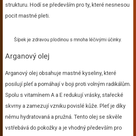
strukturu. Hodí se především pro ty, které nesnesou
pocit mastné pleti.
Šípek je zdravou plodinou s mnoha léčivými účinky.
Arganový olej
Arganový olej obsahuje mastné kyseliny, které
posilují pleť a pomáhají v boji proti volným radikálům.
Spolu s vitamínem A a E redukují vrásky, stařecké
skvrny a zamezují vzniku povislé kůže. Pleť je díky
němu hydratovaná a pružná. Tento olej se skvěle
vstřebává do pokožky a je vhodný především pro