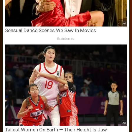
Sensual Dance Scenes We Saw In Movies
Brainberries
Tallest Women On Earth — Their Height Is Jaw-