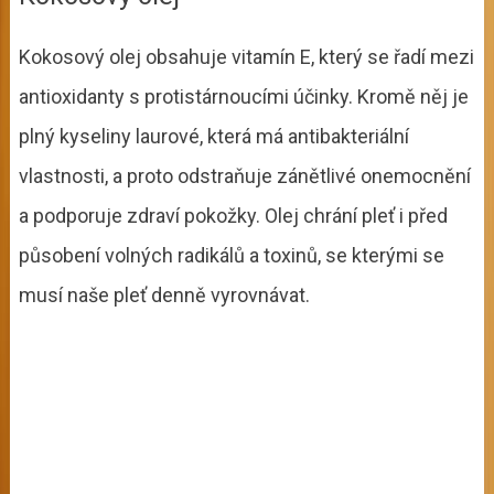
Kokosový olej obsahuje vitamín E, který se řadí mezi
antioxidanty s protistárnoucími účinky. Kromě něj je
plný kyseliny laurové, která má antibakteriální
vlastnosti, a proto odstraňuje zánětlivé onemocnění
a podporuje zdraví pokožky. Olej chrání pleť i před
působení volných radikálů a toxinů, se kterými se
musí naše pleť denně vyrovnávat.