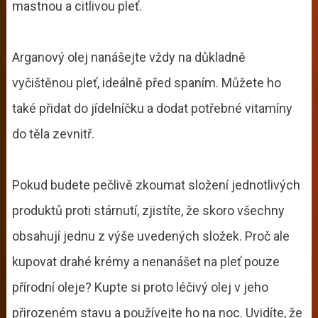
mastnou a citlivou pleť.
Arganový olej nanášejte vždy na důkladně
vyčištěnou pleť, ideálně před spaním. Můžete ho
také přidat do jídelníčku a dodat potřebné vitamíny
do těla zevnitř.
Pokud budete pečlivě zkoumat složení jednotlivých
produktů proti stárnutí, zjistíte, že skoro všechny
obsahují jednu z výše uvedených složek. Proč ale
kupovat drahé krémy a nenanášet na pleť pouze
přírodní oleje? Kupte si proto léčivý olej v jeho
přirozeném stavu a používejte ho na noc. Uvidíte, že