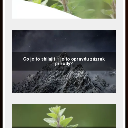
Co je to shilajit – je to opravdu zázrak
přírody?