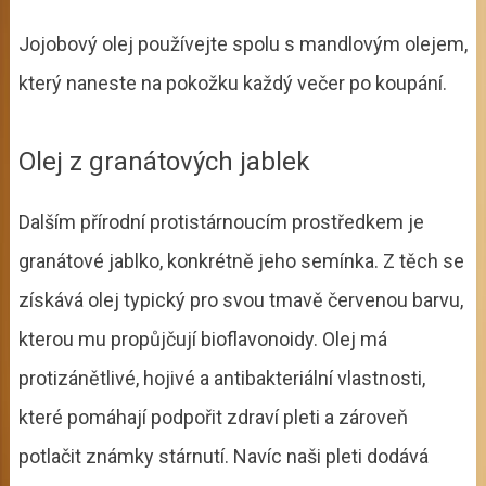
Jojobový olej používejte spolu s mandlovým olejem,
který naneste na pokožku každý večer po koupání.
Olej z granátových jablek
Dalším přírodní protistárnoucím prostředkem je
granátové jablko, konkrétně jeho semínka. Z těch se
získává olej typický pro svou tmavě červenou barvu,
kterou mu propůjčují bioflavonoidy. Olej má
protizánětlivé, hojivé a antibakteriální vlastnosti,
které pomáhají podpořit zdraví pleti a zároveň
potlačit známky stárnutí. Navíc naši pleti dodává