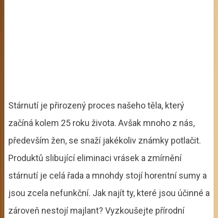
Stárnutí je přirozený proces našeho těla, který
začíná kolem 25 roku života. Avšak mnoho z nás,
především žen, se snaží jakékoliv známky potlačit.
Produktů slibující eliminaci vrásek a zmírnění
stárnutí je celá řada a mnohdy stojí horentní sumy a
jsou zcela nefunkční. Jak najít ty, které jsou účinné a
zároveň nestojí majlant? Vyzkoušejte přírodní