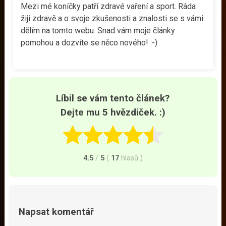
Mezi mé koníčky patří zdravé vaření a sport. Ráda
žiji zdravě a o svoje zkušenosti a znalosti se s vámi
dělím na tomto webu. Snad vám moje články
pomohou a dozvíte se něco nového! :-)
Líbil se vám tento článek?
Dejte mu 5 hvězdiček. :)
4.5
/
5
(
17
hlasů
)
Napsat komentář