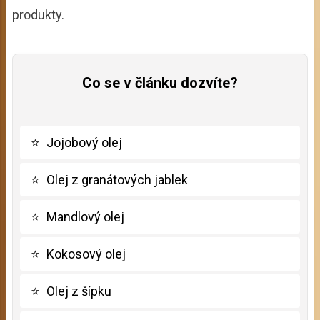
produkty.
Co se v článku dozvíte?
⭐
Jojobový olej
⭐
Olej z granátových jablek
⭐
Mandlový olej
⭐
Kokosový olej
⭐
Olej z šípku