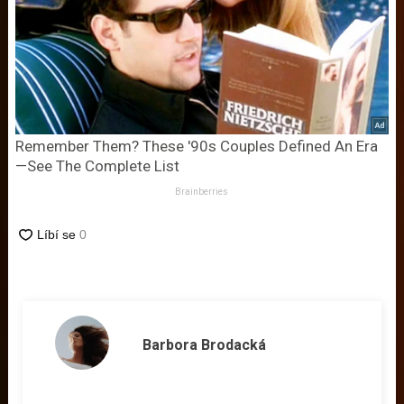
Remember Them? These '90s Couples Defined An Era
—See The Complete List
Brainberries
Barbora Brodacká