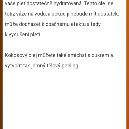
vaše pleť dostatečně hydratovaná. Tento olej se
totiž váže na vodu, a pokud ji nebude mít dostatek,
může docházet k opačnému efektu a tedy
k vysušení pleti.
Kokosový olej můžete také smíchat s cukrem a
vytvořit tak jemný tělový peeling.