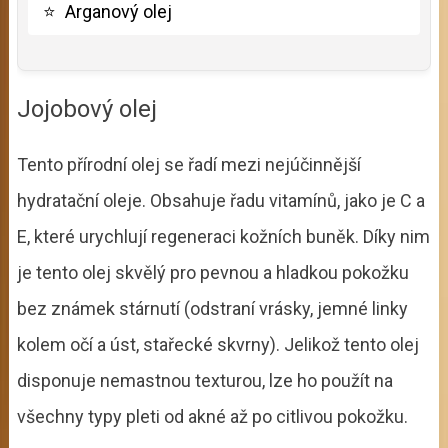
⭐
Arganový olej
Jojobový olej
Tento přírodní olej se řadí mezi nejúčinnější
hydratační oleje. Obsahuje řadu vitamínů, jako je C a
E, které urychlují regeneraci kožních buněk. Díky nim
je tento olej skvělý pro pevnou a hladkou pokožku
bez známek stárnutí (odstraní vrásky, jemné linky
kolem očí a úst, stařecké skvrny). Jelikož tento olej
disponuje nemastnou texturou, lze ho použít na
všechny typy pleti od akné až po citlivou pokožku.