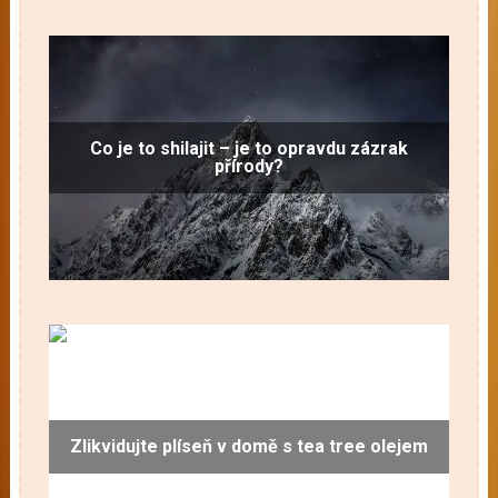
Co je to shilajit – je to opravdu zázrak
přírody?
Zlikvidujte plíseň v domě s tea tree olejem