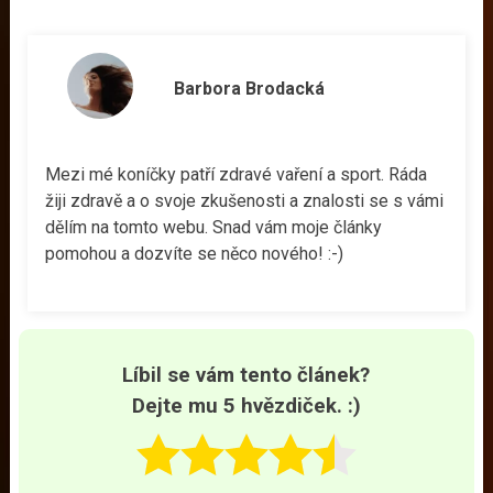
Barbora Brodacká
Mezi mé koníčky patří zdravé vaření a sport. Ráda
žiji zdravě a o svoje zkušenosti a znalosti se s vámi
dělím na tomto webu. Snad vám moje články
pomohou a dozvíte se něco nového! :-)
Líbil se vám tento článek?
Dejte mu 5 hvězdiček. :)