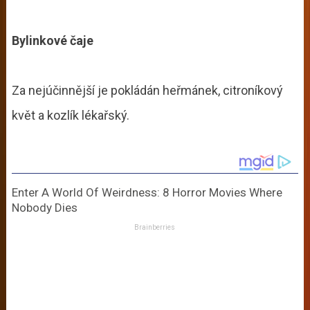
Bylinkové čaje
Za nejúčinnější je pokládán heřmánek, citroníkový
květ a kozlík lékařský.
Enter A World Of Weirdness: 8 Horror Movies Where
Nobody Dies
Brainberries