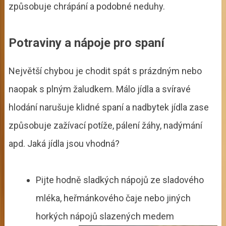
způsobuje chrápání a podobné neduhy.
Potraviny a nápoje pro spaní
Největší chybou je chodit spát s prázdným nebo
naopak s plným žaludkem. Málo jídla a svíravé
hlodání narušuje klidné spaní a nadbytek jídla zase
způsobuje zažívací potíže, pálení žáhy, nadýmání
apd. Jaká jídla jsou vhodná?
Pijte hodně sladkých nápojů ze sladového
mléka, heřmánkového čaje nebo jiných
horkých nápojů slazených medem