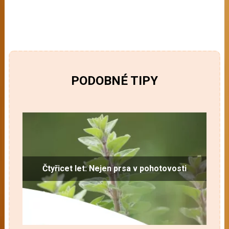
PODOBNÉ TIPY
Čtyřicet let: Nejen prsa v pohotovosti