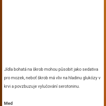
Jídla bohatá na škrob mohou působit jako sedativa
pro mozek, neboť škrob má vliv na hladinu glukózy v
krvi a povzbuzuje vylučování serotoninu.
Med