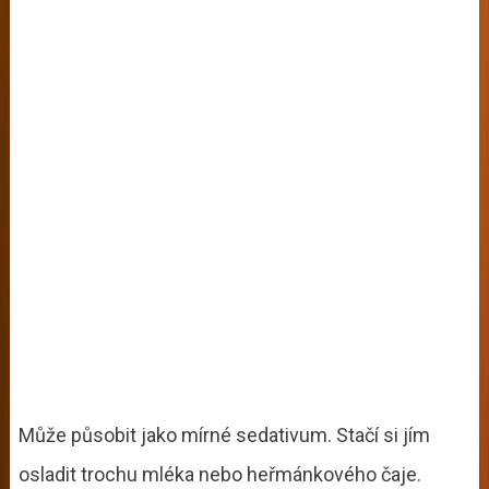
Může působit jako mírné sedativum. Stačí si jím
osladit trochu mléka nebo heřmánkového čaje.