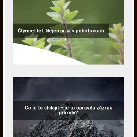
Čtyřicet let: Nejen prsa v pohotovosti
Co je to shilajit – je to opravdu zázrak
přírody?