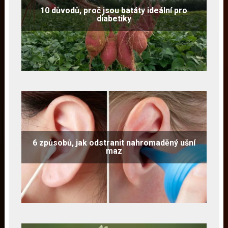
10 důvodů, proč jsou batáty ideální pro
diabetiky
6 způsobů, jak odstranit nahromaděný ušní
maz