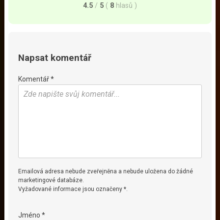
4.5
/
5
(
8
hlasů
)
Napsat komentář
Komentář *
Emailová adresa nebude zveřejněna a nebude uložena do žádné
marketingové databáze.
Vyžadované informace jsou označeny *.
Jméno *