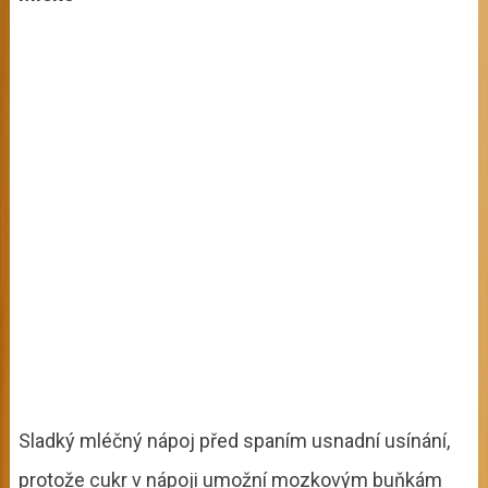
Sladký mléčný nápoj před spaním usnadní usínání,
protože cukr v nápoji umožní mozkovým buňkám