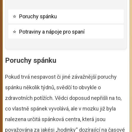
⭐
Poruchy spánku
⭐
Potraviny a nápoje pro spaní
Poruchy spánku
Pokud trvá nespavost či jiné závažnější poruchy
spánku několik týdnů, svědčí to obvykle o
zdravotních potížích. Vědci doposud nepřišli na to,
co vlastně spánek vyvolává, ale v mozku již byla
nalezena určitá spánková centra, která jsou
považována za jakési „hodinky“ dozírající na časové