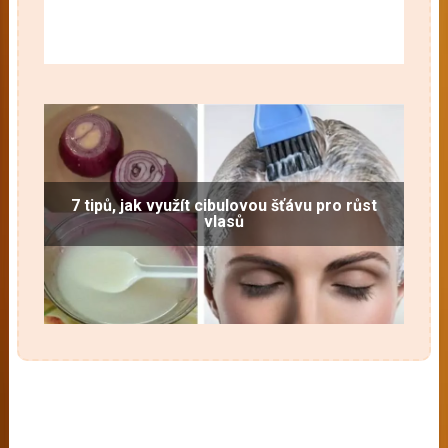
7 tipů, jak využít cibulovou šťávu pro růst
vlasů