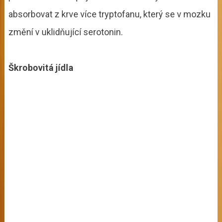
absorbovat z krve více tryptofanu, který se v mozku
změní v uklidňující serotonin.
Škrobovitá jídla