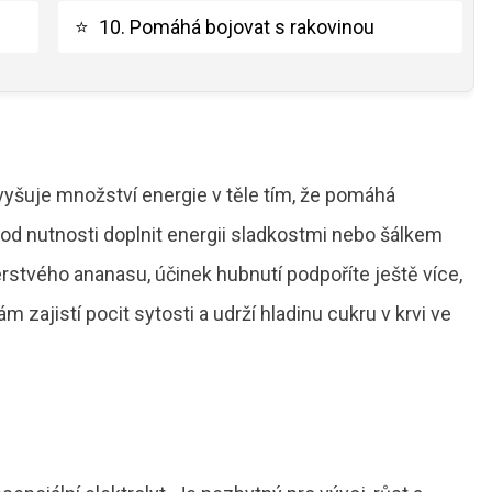
⭐
10. Pomáhá bojovat s rakovinou
vyšuje množství energie v těle tím, že pomáhá
 od nutnosti doplnit energii sladkostmi nebo šálkem
rstvého ananasu, účinek hubnutí podpoříte ještě více,
m zajistí pocit sytosti a udrží hladinu cukru v krvi ve