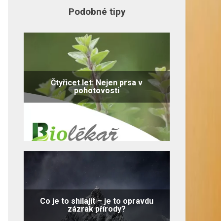
Podobné tipy
Čtyřicet let: Nejen prsa v
pohotovosti
Co je to shilajit – je to opravdu
zázrak přírody?