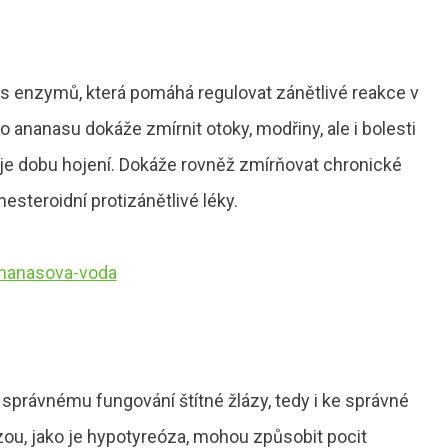
 enzymů, která pomáhá regulovat zánětlivé reakce v
ananasu dokáže zmírnit otoky, modřiny, ale i bolesti
uje dobu hojení. Dokáže rovněž zmírňovat chronické
esteroidní protizánětlivé léky.
e správnému fungování štítné žlázy, tedy i ke správné
ou, jako je hypotyreóza, mohou způsobit pocit