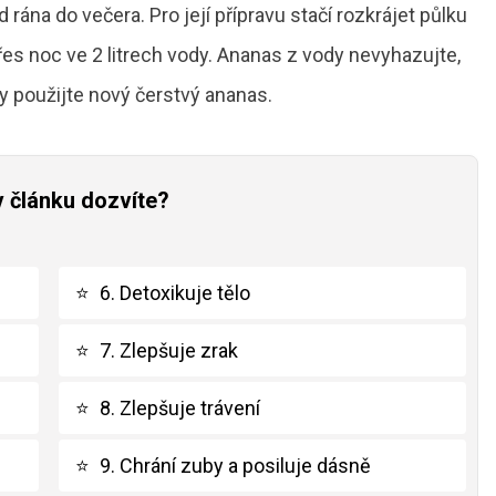
 rána do večera. Pro její přípravu stačí rozkrájet půlku
es noc ve 2 litrech vody. Ananas z vody nevyhazujte,
y použijte nový čerstvý ananas.
v článku dozvíte?
⭐
6. Detoxikuje tělo
⭐
7. Zlepšuje zrak
⭐
8. Zlepšuje trávení
⭐
9. Chrání zuby a posiluje dásně