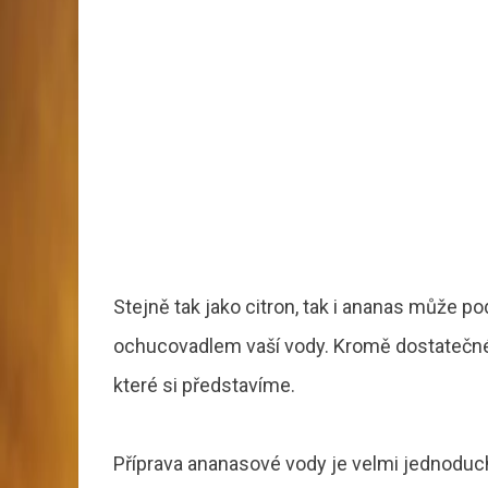
Stejně tak jako citron, tak i ananas může po
ochucovadlem vaší vody. Kromě dostatečné
které si představíme.
Příprava ananasové vody je velmi jednoduchá