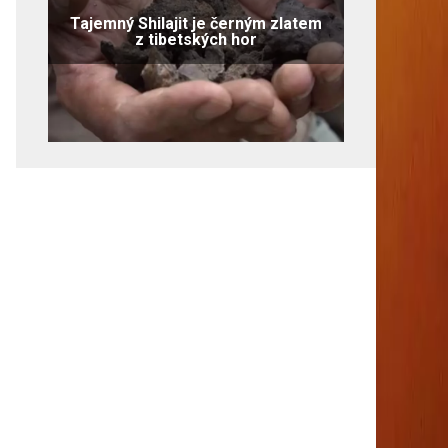
Tajemný Shilajit je černým zlatem
z tibetských hor