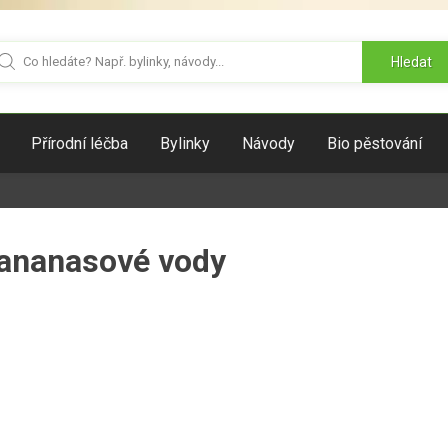
Hledat
Přírodní léčba
Bylinky
Návody
Bio pěstování
 ananasové vody