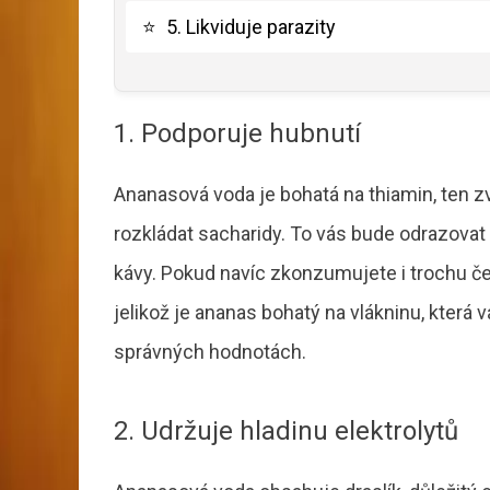
⭐
5. Likviduje parazity
1. Podporuje hubnutí
Ananasová voda je bohatá na thiamin, ten z
rozkládat sacharidy. To vás bude odrazovat
kávy. Pokud navíc zkonzumujete i trochu če
jelikož je ananas bohatý na vlákninu, která vá
správných hodnotách.
2. Udržuje hladinu elektrolytů