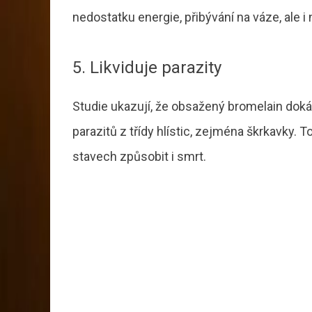
nedostatku energie, přibývání na váze, ale i
5. Likviduje parazity
Studie ukazují, že obsažený bromelain doká
parazitů z třídy hlístic, zejména škrkavky. 
stavech způsobit i smrt.