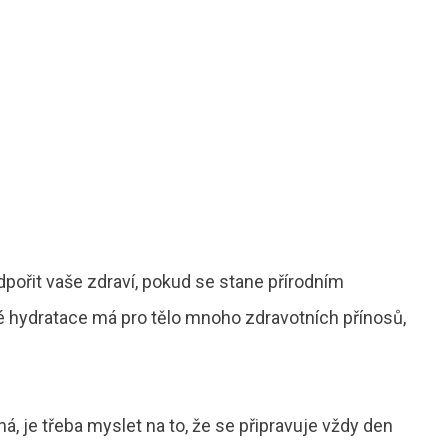
dpořit vaše zdraví, pokud se stane přírodním
 hydratace má pro tělo mnoho zdravotních přínosů,
, je třeba myslet na to, že se připravuje vždy den