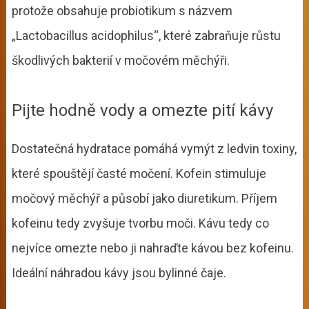
protože obsahuje probiotikum s názvem
„Lactobacillus acidophilus“, které zabraňuje růstu
škodlivých bakterií v močovém měchýři.
Pijte hodně vody a omezte pití kávy
Dostatečná hydratace pomáhá vymýt z ledvin toxiny,
které spouštějí časté močení. Kofein stimuluje
močový měchýř a působí jako diuretikum. Příjem
kofeinu tedy zvyšuje tvorbu moči. Kávu tedy co
nejvíce omezte nebo ji nahraďte kávou bez kofeinu.
Ideální náhradou kávy jsou bylinné čaje.