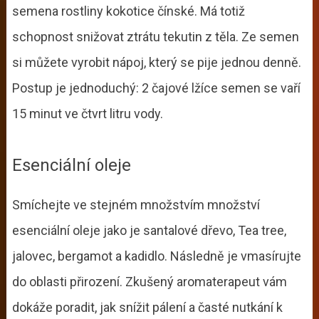
semena rostliny kokotice čínské. Má totiž
schopnost snižovat ztrátu tekutin z těla. Ze semen
si můžete vyrobit nápoj, který se pije jednou denně.
Postup je jednoduchý: 2 čajové lžíce semen se vaří
15 minut ve čtvrt litru vody.
Esenciální oleje
Smíchejte ve stejném množstvím množství
esenciální oleje jako je santalové dřevo, Tea tree,
jalovec, bergamot a kadidlo. Následně je vmasírujte
do oblasti přirození. Zkušený aromaterapeut vám
dokáže poradit, jak snížit pálení a časté nutkání k