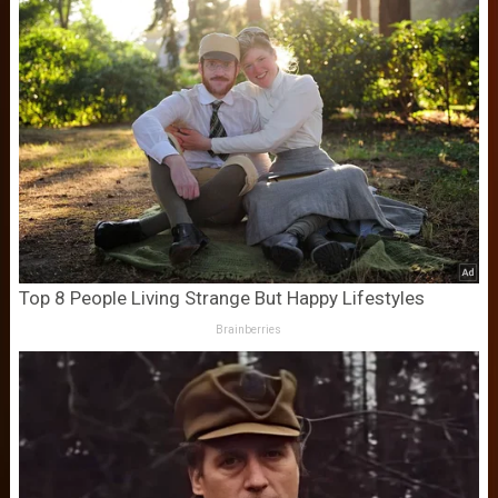
Top 8 People Living Strange But Happy Lifestyles
Brainberries