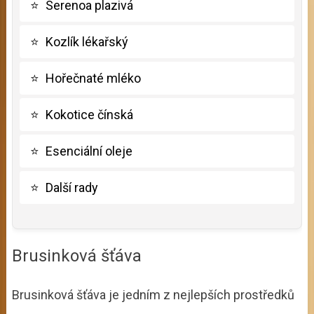
⭐
Serenoa plazivá
⭐
Kozlík lékařský
⭐
Hořečnaté mléko
⭐
Kokotice čínská
⭐
Esenciální oleje
⭐
Další rady
Brusinková šťáva
Brusinková šťáva je jedním z nejlepších prostředků