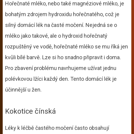
Hořečnaté mléko, nebo také magnéziové mléko, je
bohatým zdrojem hydroxidu hořečnatého, což je
silný domácí lék na časté močení. Nejedná se o
mléko jako takové, ale o hydroxid hořečnatý
rozpuštěný ve vodě, hořečnaté mléko se mu říká jen
kvůli bílé barvě. Lze si ho snadno připravit i doma.
Pro zbavení problému navrhujeme užívat jednu
polévkovou lžíci každý den. Tento domácí lék je
účinnější u žen.
Kokotice čínská
Léky k léčbě častého močení často obsahují