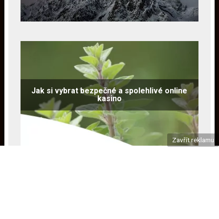
Jak si vybrat bezpečné a spolehlivé online
kasino
Zavřít reklamu
Kvalitní kratom zvyšuje výkonnost a