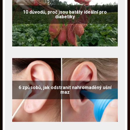
10 důvodů, proč jsou batáty ideální pro
diabetiky
6 způsobů, jak odstranit nahromaděný ušní
maz