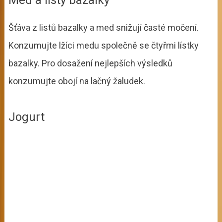
Šťáva z listů bazalky a med snižují časté močení.
Konzumujte lžíci medu společně se čtyřmi lístky
bazalky. Pro dosažení nejlepších výsledků
konzumujte obojí na lačný žaludek.
Jogurt