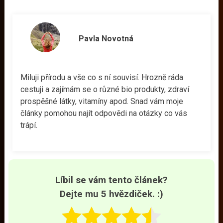
Pavla Novotná
Miluji přírodu a vše co s ní souvisí. Hrozně ráda
cestuji a zajímám se o různé bio produkty, zdraví
prospěšné látky, vitamíny apod. Snad vám moje
články pomohou najít odpovědi na otázky co vás
trápí.
Líbil se vám tento článek?
Dejte mu 5 hvězdiček. :)