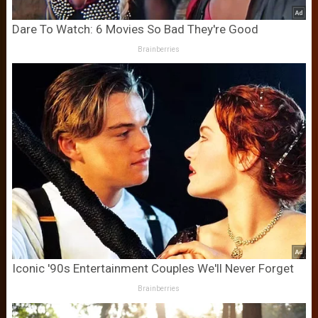
Dare To Watch: 6 Movies So Bad They're Good
Brainberries
Iconic '90s Entertainment Couples We'll Never Forget
Brainberries