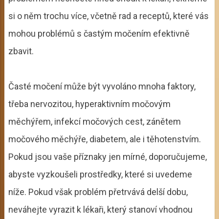
si o něm trochu více, včetně rad a receptů, které vás
mohou problémů s častým močením efektivně
zbavit.
Časté močení může být vyvoláno mnoha faktory,
třeba nervozitou, hyperaktivním močovým
měchýřem, infekcí močových cest, zánětem
močového měchýře, diabetem, ale i těhotenstvím.
Pokud jsou vaše příznaky jen mírné, doporučujeme,
abyste vyzkoušeli prostředky, které si uvedeme
níže. Pokud však problém přetrvává delší dobu,
neváhejte vyrazit k lékaři, který stanoví vhodnou