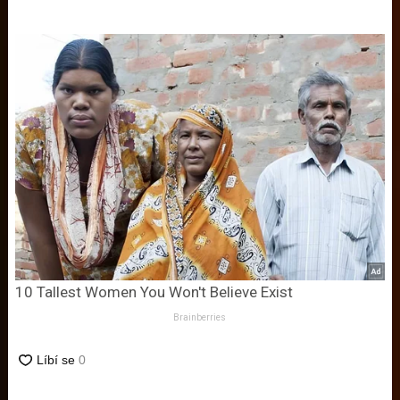
10 Tallest Women You Won't Believe Exist
Brainberries