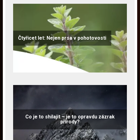
Čtyřicet let: Nejen prsa v pohotovosti
Co je to shilajit – je to opravdu zázrak
přírody?