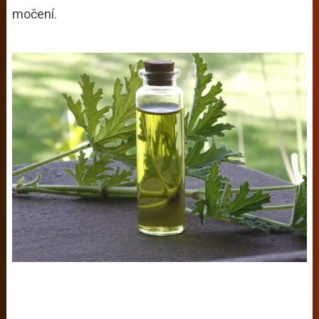
močení.