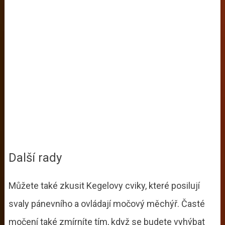
Další rady
Můžete také zkusit Kegelovy cviky, které posilují
svaly pánevního a ovládají močový měchýř. Časté
močení také zmírníte tím, když se budete vyhýbat