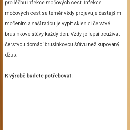
pro léčbu infekce močových cest. Infekce
močových cest se téměř vždy projevuje častějším
močením a naší radou je vypít sklenici čerstvé
brusinkové šťávy každý den. Vždy je lepší používat
čerstvou domácí brusinkovou šťávu než kupovaný
džus.
K výrobě budete potřebovat: