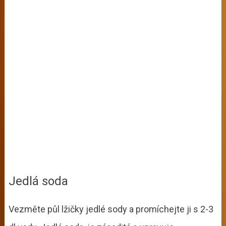
Jedlá soda
Vezměte půl lžičky jedlé sody a promíchejte ji s 2-3