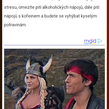
stresu, omezíte pití alkoholických nápojů, dále pití
nápojů s kofeinem a budete se vyhýbat kyselým
potravinám.