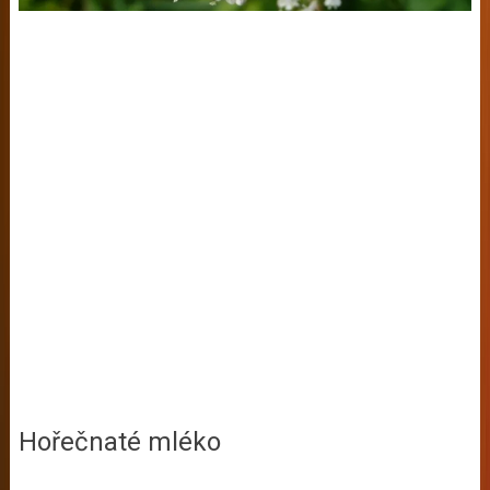
Hořečnaté mléko