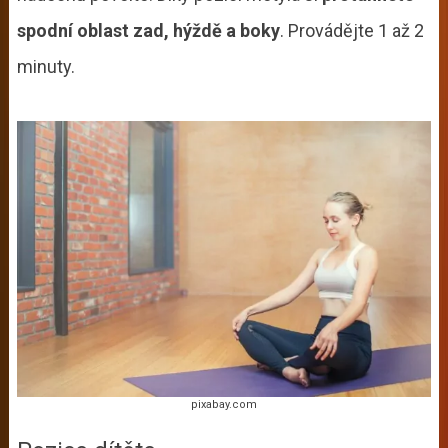
spodní oblast zad, hýždě a boky
. Provádějte 1 až 2
minuty.
pixabay.com