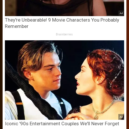
They're Unbearable! 9 Movie Characters You Probably
Remember
Brainberries
Iconic '90s Entertainment Couples We'll Never Forget