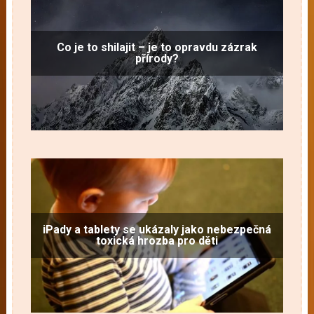
Co je to shilajit – je to opravdu zázrak
přírody?
iPady a tablety se ukázaly jako nebezpečná
toxická hrozba pro děti