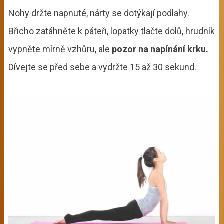
Nohy držte napnuté, nárty se dotýkají podlahy.
Břicho zatáhněte k páteři, lopatky tlačte dolů, hrudník
vypněte mírně vzhůru, ale
pozor na napínání krku.
Dívejte se před sebe a vydržte 15 až 30 sekund.