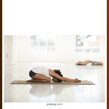
pixabay.com