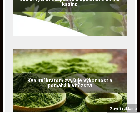
kasino
Kvalitní kratom zvyšuje výkonnost a
pomáhá k vítězství
Zavřít reklamu