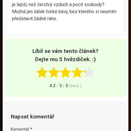
je lepší, než čerstvý vzduch a pocit svobody?
Možná jen šálek horké kávy, bez kterého si neumím
představit žádné ráno.
Líbil se vám tento článek?
Dejte mu 5 hvězdiček. :)
4.2
/
5
(
5
hlasů
)
Napsat komentář
Komentář *