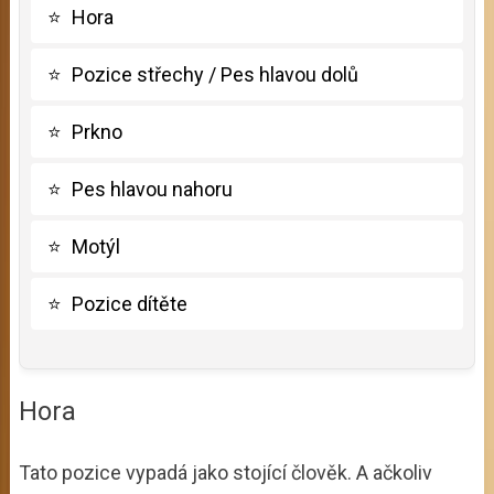
⭐
Hora
⭐
Pozice střechy / Pes hlavou dolů
⭐
Prkno
⭐
Pes hlavou nahoru
⭐
Motýl
⭐
Pozice dítěte
Hora
Tato pozice vypadá jako stojící člověk. A ačkoliv