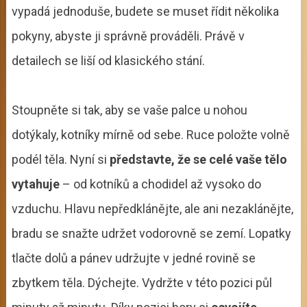
vypadá jednoduše, budete se muset řídit několika
pokyny, abyste ji správně prováděli. Právě v
detailech se liší od klasického stání.
Stoupněte si tak, aby se vaše palce u nohou
dotýkaly, kotníky mírně od sebe. Ruce položte volně
podél těla. Nyní si
představte, že se celé vaše tělo
vytahuje
– od kotníků a chodidel až vysoko do
vzduchu. Hlavu nepředklánějte, ale ani nezaklánějte,
bradu se snažte udržet vodorovně se zemí. Lopatky
tlačte dolů a pánev udržujte v jedné rovině se
zbytkem těla. Dýchejte. Vydržte v této pozici půl