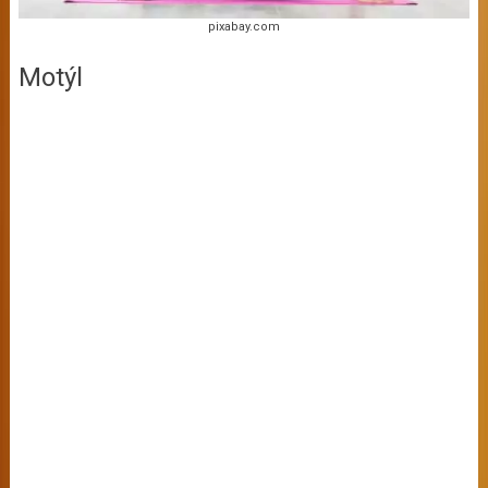
pixabay.com
Motýl