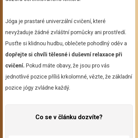
Jóga je prastaré univerzální cvičení, které
nevyžaduje žádné zvláštní pomůcky ani prostředí.
Pusťte si klidnou hudbu, oblečete pohodlný oděv a
dopřejte si chvíli tělesné i duševní relaxace při
cvičení.
Pokud máte obavy, že jsou pro vás
jednotlivé pozice příliš krkolomné, vězte, že základní
pozice jógy zvládne každý.
Co se v článku dozvíte?