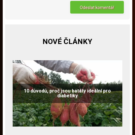
NOVÉ ČLÁNKY
10 důvodů, proč jsou batáty ideální pro
diabetiky