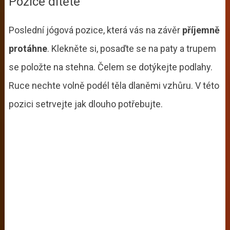
Pozice dítěte
Poslední jógová pozice, která vás na závěr
příjemně
protáhne
. Klekněte si, posaďte se na paty a trupem
se položte na stehna. Čelem se dotýkejte podlahy.
Ruce nechte volně podél těla dlaněmi vzhůru. V této
pozici setrvejte jak dlouho potřebujte.