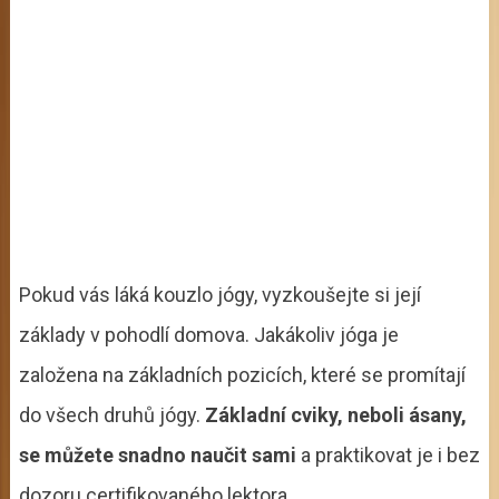
Pokud vás láká kouzlo jógy, vyzkoušejte si její
základy v pohodlí domova. Jakákoliv jóga je
založena na základních pozicích, které se promítají
do všech druhů jógy.
Základní cviky, neboli ásany,
se můžete snadno naučit sami
a praktikovat je i bez
dozoru certifikovaného lektora.