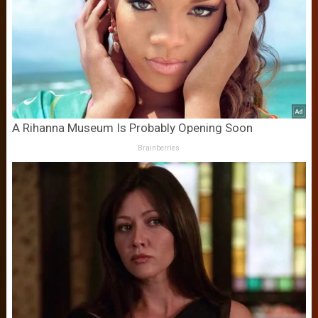
A Rihanna Museum Is Probably Opening Soon
Brainberries