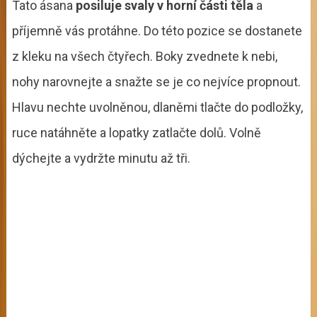
Tato ásana
posiluje svaly v horní části těla
a
příjemně vás protáhne. Do této pozice se dostanete
z kleku na všech čtyřech. Boky zvednete k nebi,
nohy narovnejte a snažte se je co nejvíce propnout.
Hlavu nechte uvolněnou, dlaněmi tlačte do podložky,
ruce natáhněte a lopatky zatlačte dolů. Volně
dýchejte a vydržte minutu až tři.