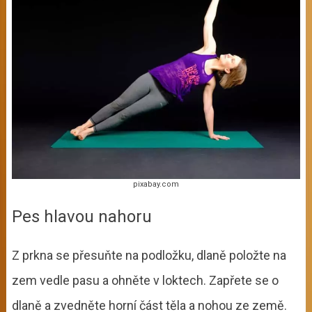
pixabay.com
Pes hlavou nahoru
Z prkna se přesuňte na podložku, dlaně položte na
zem vedle pasu a ohněte v loktech. Zapřete se o
dlaně a zvedněte horní část těla a nohou ze země.