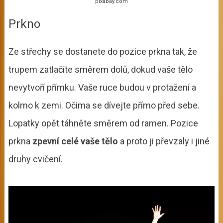
pixabay.com
Prkno
Ze střechy se dostanete do pozice prkna tak, že
trupem zatlačíte směrem dolů, dokud vaše tělo
nevytvoří přímku. Vaše ruce budou v protažení a
kolmo k zemi. Očima se dívejte přímo před sebe.
Lopatky opět táhněte směrem od ramen. Pozice
prkna
zpevní celé vaše tělo
a proto ji převzaly i jiné
druhy cvičení.