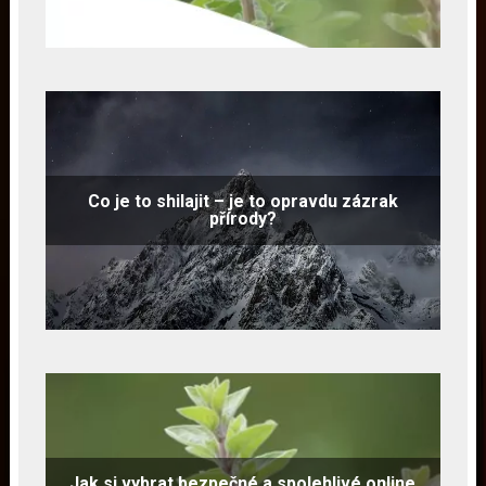
Co je to shilajit – je to opravdu zázrak
přírody?
Jak si vybrat bezpečné a spolehlivé online