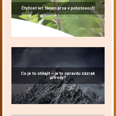
Čtyřicet let: Nejen prsa v pohotovosti
Co je to shilajit – je to opravdu zázrak
přírody?