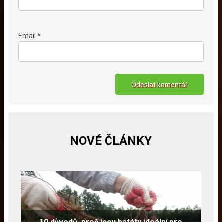
Email *
NOVÉ ČLÁNKY
10 důvodů, proč jsou batáty ideální pro