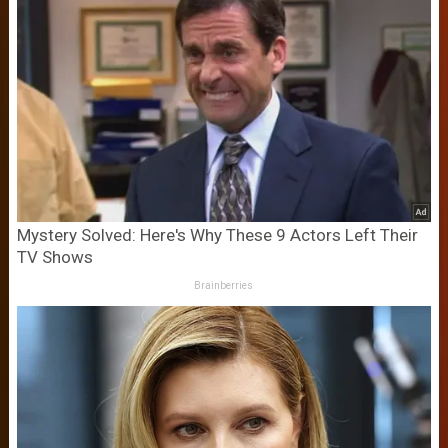
Mystery Solved: Here's Why These 9 Actors Left Their
TV Shows
Brainberries