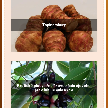
Topinambury
Exotické plody hřebíčkovce šabrejového
jako lék na cukrovku