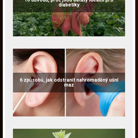
diabetiky
6 způsobů, jak odstranit nahromaděný ušní
maz