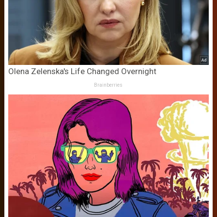
Olena Zelenska's Life Changed Overnight
Brainberries