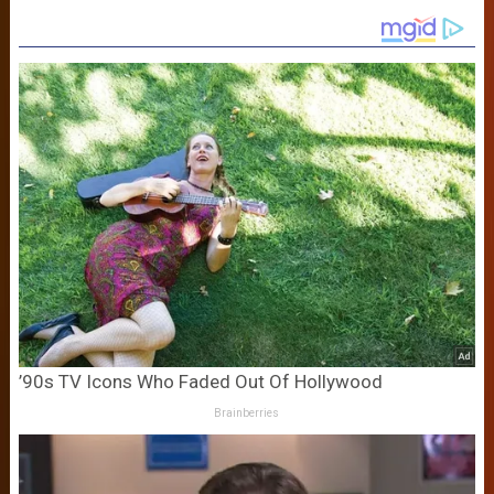
’90s TV Icons Who Faded Out Of Hollywood
Brainberries