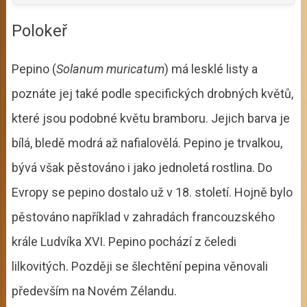
Polokeř
Pepino (
Solanum muricatum
) má lesklé listy a
poznáte jej také podle specifických drobných květů,
které jsou podobné květu bramboru. Jejich barva je
bílá, bledě modrá až nafialovělá. Pepino je trvalkou,
bývá však pěstováno i jako jednoletá rostlina. Do
Evropy se pepino dostalo už v 18. století. Hojně bylo
pěstováno například v zahradách francouzského
krále Ludvíka XVI. Pepino pochází z čeledi
lilkovitých. Později se šlechtění pepina věnovali
především na Novém Zélandu.