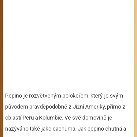
Pepino je rozvětveným polokeřem, který je svým
původem pravděpodobně z Jižní Ameriky, přímo z
oblastí Peru a Kolumbie. Ve své domovině je
nazýváno také jako cachuma. Jak pepino chutná a