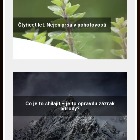
Čtyřicet let: Nejen prsa v pohotovosti
Co je to shilajit – je to opravdu zázrak
přírody?