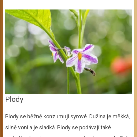
Plody
Plody se běžně konzumují syrové. Dužina je měkká,
silně voní a je sladká. Plody se podávají také