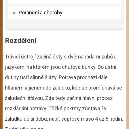
⭐
Poranění a choroby
Rozdělení
Trávicí ústrojí začíná ústy s dvěma řadami zubů a
jazykem, na kterém jsou chuťové buňky. Do ústní
dutiny ústí slinné žlázy. Potrava prochází dále
hltanem a jícnem do žaludku, kde se promíchává se
žaludeční šťávou. Zde tedy začíná hlavní proces
rozkládání potravy. Těžké pokrmy zůstávají v
žaludku delší dobu, např. vepřové maso 4 až 5 hodin.