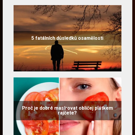
5 fatálních důsledků osamělosti
Proč je dobré masírovat obličej plátkem
rajčete?