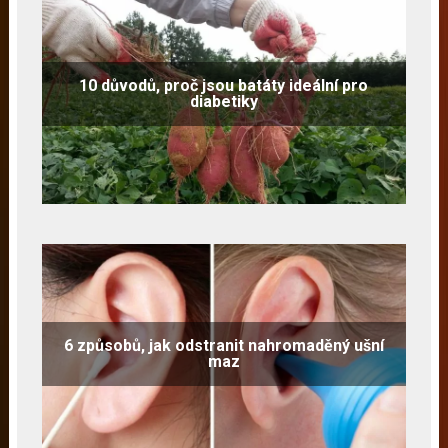
10 důvodů, proč jsou batáty ideální pro
diabetiky
6 způsobů, jak odstranit nahromaděný ušní
maz