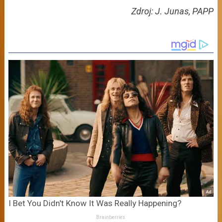
Zdroj: J. Junas, PAPP
I Bet You Didn't Know It Was Really Happening?
Brainberries