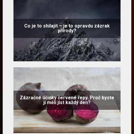
Co je to shilajit – je to opravdu zázrak
přírody?
Zázračné účinky červené řepy. Proč byste
ji měli jíst každý den?