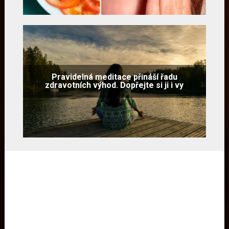
Pravidelná meditace přináší řadu
zdravotních výhod. Dopřejte si ji i vy