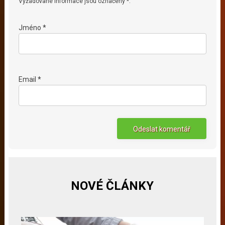
Vyžadované informace jsou označeny *.
Jméno *
Email *
NOVÉ ČLÁNKY