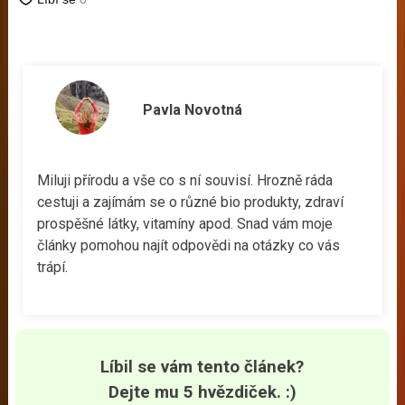
Pavla Novotná
Miluji přírodu a vše co s ní souvisí. Hrozně ráda
cestuji a zajímám se o různé bio produkty, zdraví
prospěšné látky, vitamíny apod. Snad vám moje
články pomohou najít odpovědi na otázky co vás
trápí.
Líbil se vám tento článek?
Dejte mu 5 hvězdiček. :)