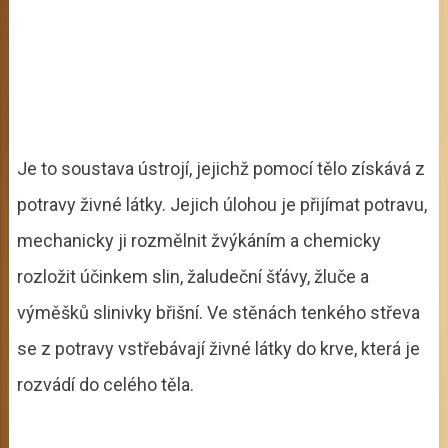
Je to soustava ústrojí, jejichž pomocí tělo získává z
potravy živné látky. Jejich úlohou je přijímat potravu,
mechanicky ji rozmělnit žvýkáním a chemicky
rozložit účinkem slin, žaludeční šťávy, žluče a
výměšků slinivky břišní. Ve stěnách tenkého střeva
se z potravy vstřebávají živné látky do krve, která je
rozvádí do celého těla.