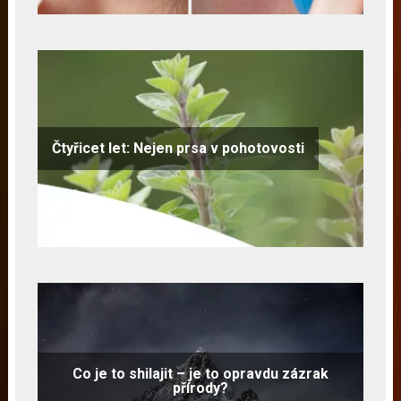
Čtyřicet let: Nejen prsa v pohotovosti
Co je to shilajit – je to opravdu zázrak
přírody?