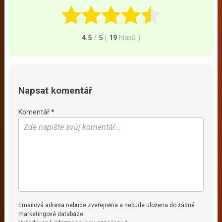
4.5
/
5
(
19
hlasů
)
Napsat komentář
Komentář *
Emailová adresa nebude zveřejněna a nebude uložena do žádné
marketingové databáze.