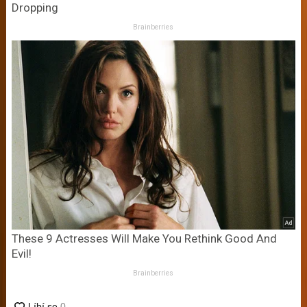
Dropping
Brainberries
These 9 Actresses Will Make You Rethink Good And
Evil!
Brainberries