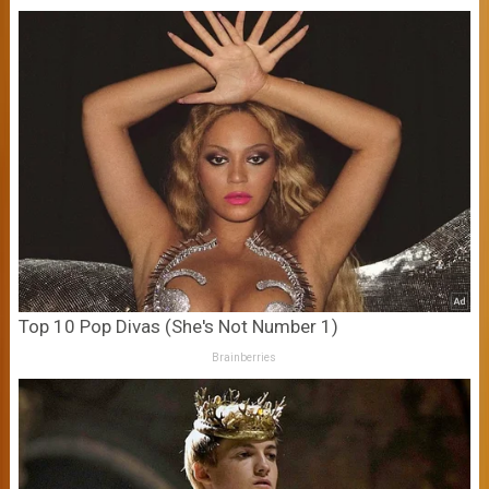
Top 10 Pop Divas (She's Not Number 1)
Brainberries