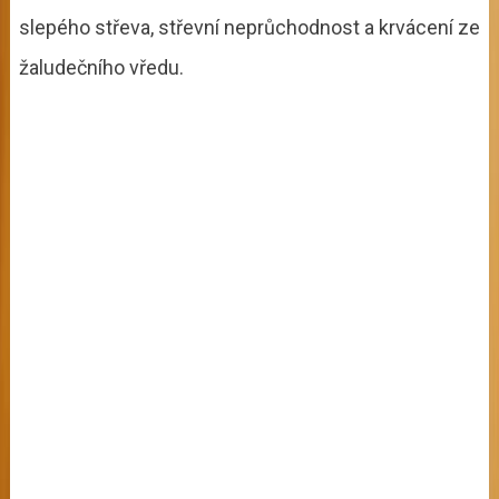
slepého střeva, střevní neprůchodnost a krvácení ze
žaludečního vředu.