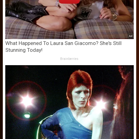
What Happened To Laura San Giacomo? She's Still
Stunning Today!
Brainberries