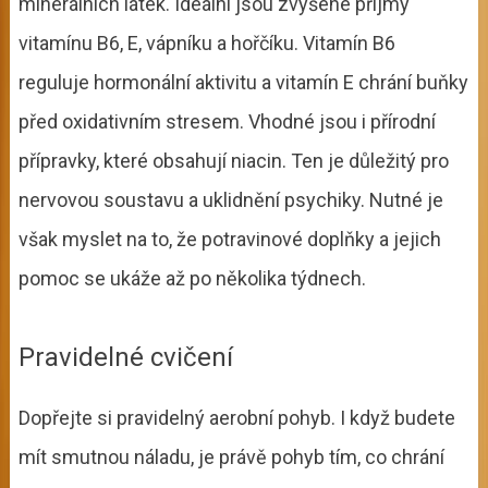
minerálních látek. Ideální jsou zvýšené příjmy
vitamínu B6, E, vápníku a hořčíku. Vitamín B6
reguluje hormonální aktivitu a vitamín E chrání buňky
před oxidativním stresem. Vhodné jsou i přírodní
přípravky, které obsahují niacin. Ten je důležitý pro
nervovou soustavu a uklidnění psychiky. Nutné je
však myslet na to, že potravinové doplňky a jejich
pomoc se ukáže až po několika týdnech.
Pravidelné cvičení
Dopřejte si pravidelný aerobní pohyb. I když budete
mít smutnou náladu, je právě pohyb tím, co chrání