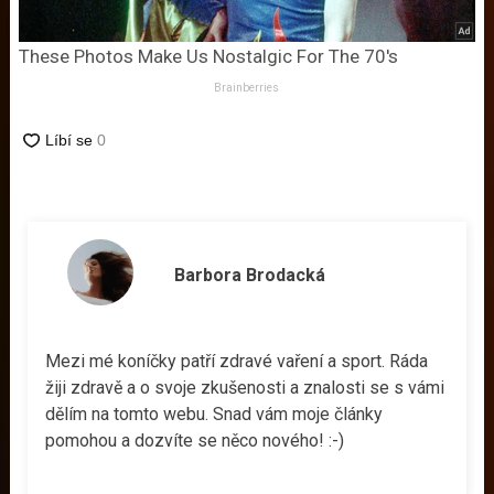
These Photos Make Us Nostalgic For The 70's
Brainberries
Barbora Brodacká
Mezi mé koníčky patří zdravé vaření a sport. Ráda
žiji zdravě a o svoje zkušenosti a znalosti se s vámi
dělím na tomto webu. Snad vám moje články
pomohou a dozvíte se něco nového! :-)