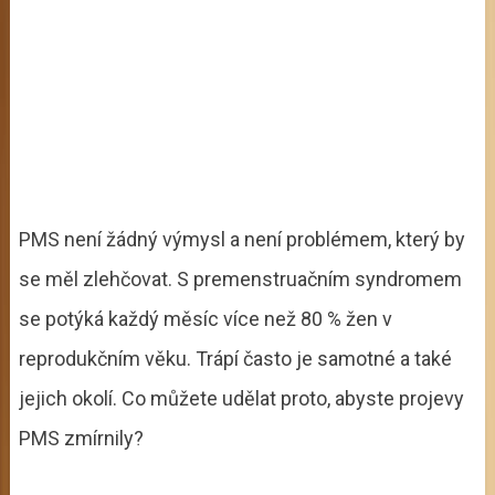
PMS není žádný výmysl a není problémem, který by
se měl zlehčovat. S premenstruačním syndromem
se potýká každý měsíc více než 80 % žen v
reprodukčním věku. Trápí často je samotné a také
jejich okolí. Co můžete udělat proto, abyste projevy
PMS zmírnily?