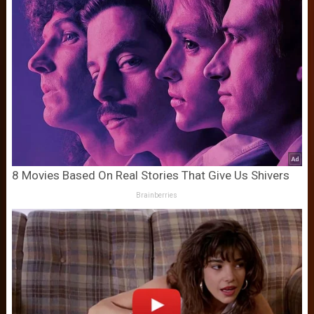
8 Movies Based On Real Stories That Give Us Shivers
Brainberries