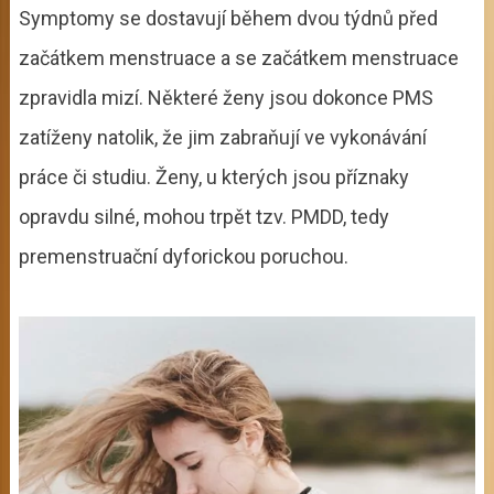
Symptomy se dostavují během dvou týdnů před
začátkem menstruace a se začátkem menstruace
zpravidla mizí. Některé ženy jsou dokonce PMS
zatíženy natolik, že jim zabraňují ve vykonávání
práce či studiu. Ženy, u kterých jsou příznaky
opravdu silné, mohou trpět tzv. PMDD, tedy
premenstruační dyforickou poruchou.