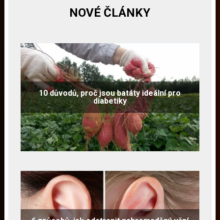
NOVÉ ČLÁNKY
10 důvodů, proč jsou batáty ideální pro
diabetiky