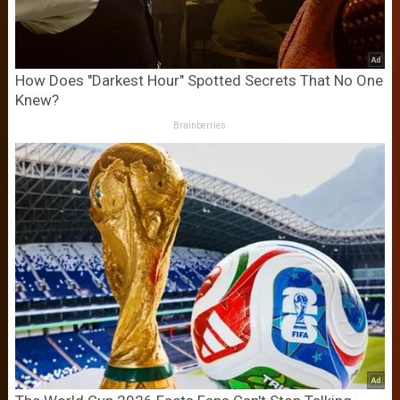
How Does "Darkest Hour" Spotted Secrets That No One
Knew?
Brainberries