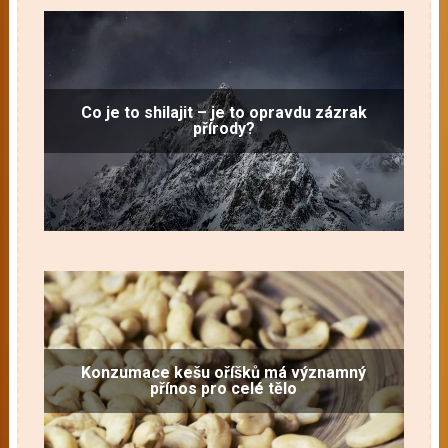
Co je to shilajit – je to opravdu zázrak
přírody?
Konzumace kešu oříšků má významný
přínos pro celé tělo