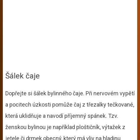
Šálek čaje
Dopřejte si šálek bylinného čaje. Při nervovém vypětí
a pocitech úzkosti pomůže čaj z třezalky tečkované,
která uklidňuje a navodí příjemný spánek. Tzv.
ženskou bylinou je například ploštičník, výtažek z
jetele či drmek obecný, který má vliv na hladinu