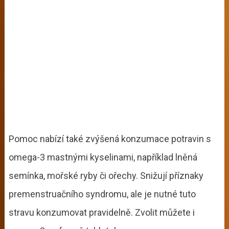
Pomoc nabízí také zvýšená konzumace potravin s
omega-3 mastnými kyselinami, například lněná
semínka, mořské ryby či ořechy. Snižují příznaky
premenstruačního syndromu, ale je nutné tuto
stravu konzumovat pravidelně. Zvolit můžete i