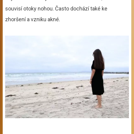
souvisí otoky nohou. Často dochází také ke
zhoršení a vzniku akné.