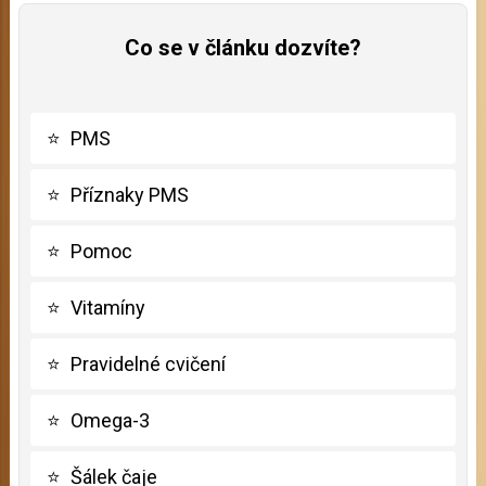
Co se v článku dozvíte?
⭐
PMS
⭐
Příznaky PMS
⭐
Pomoc
⭐
Vitamíny
⭐
Pravidelné cvičení
⭐
Omega-3
⭐
Šálek čaje