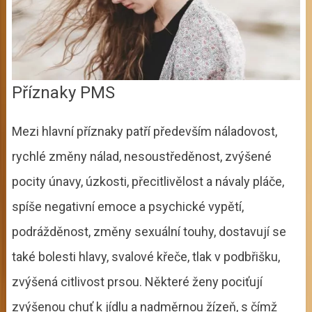
Příznaky PMS
Mezi hlavní příznaky patří především náladovost,
rychlé změny nálad, nesoustředěnost, zvýšené
pocity únavy, úzkosti, přecitlivělost a návaly pláče,
spíše negativní emoce a psychické vypětí,
podrážděnost, změny sexuální touhy, dostavují se
také bolesti hlavy, svalové křeče, tlak v podbřišku,
zvýšená citlivost prsou. Některé ženy pociťují
zvýšenou chuť k jídlu a nadměrnou žízeň, s čímž