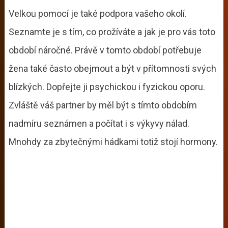
Velkou pomocí je také podpora vašeho okolí.
Seznamte je s tím, co prožíváte a jak je pro vás toto
období náročné. Právě v tomto období potřebuje
žena také často obejmout a být v přítomnosti svých
blízkých. Dopřejte ji psychickou i fyzickou oporu.
Zvláště váš partner by měl být s tímto obdobím
nadmíru seznámen a počítat i s výkyvy nálad.
Mnohdy za zbytečnými hádkami totiž stojí hormony.