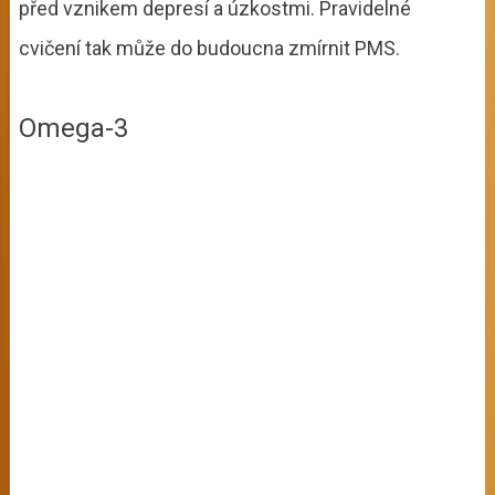
před vznikem depresí a úzkostmi. Pravidelné
cvičení tak může do budoucna zmírnit PMS.
Omega-3