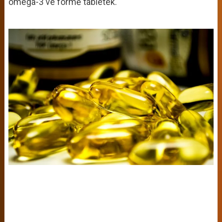
omega-3 ve formě tabletek.