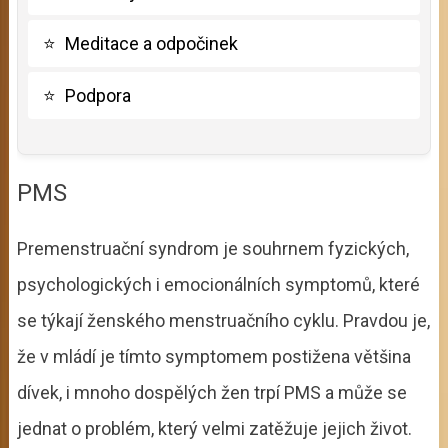
⭐
Meditace a odpočinek
⭐
Podpora
PMS
Premenstruační syndrom je souhrnem fyzických,
psychologických i emocionálních symptomů, které
se týkají ženského menstruačního cyklu. Pravdou je,
že v mládí je tímto symptomem postižena většina
dívek, i mnoho dospělých žen trpí PMS a může se
jednat o problém, který velmi zatěžuje jejich život.