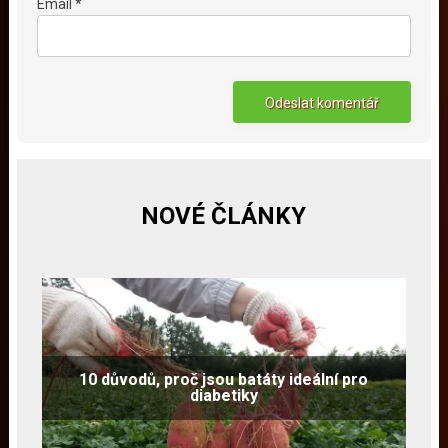
Email *
NOVÉ ČLÁNKY
10 důvodů, proč jsou batáty ideální pro
diabetiky