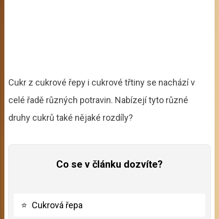
Cukr z cukrové řepy i cukrové třtiny se nachází v
celé řadě různých potravin. Nabízejí tyto různé
druhy cukrů také nějaké rozdíly?
Co se v článku dozvíte?
⭐
Cukrová řepa