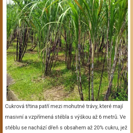
Cukrová třtina patří mezi mohutné trávy, které mají
masivní a vzpřímená stébla s výškou až 6 metrů. Ve
stéblu se nachází dřeň s obsahem až 20% cukru, jež