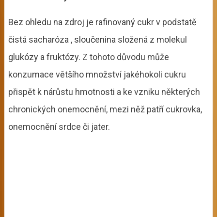
Bez ohledu na zdroj je rafinovaný cukr v podstatě
čistá sacharóza , sloučenina složená z molekul
glukózy a fruktózy. Z tohoto důvodu může
konzumace většího množství jakéhokoli cukru
přispět k nárůstu hmotnosti a ke vzniku některých
chronických onemocnění, mezi něž patří cukrovka,
onemocnění srdce či jater.