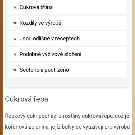
⭐
Cukrová třtina
⭐
Rozdíly ve výrobě
⭐
Jsou odlišné v receptech
⭐
Podobné výživové složení
⭐
Sečteno a podtrženo
Cukrová řepa
Řepkový cukr pochází z rostliny cukrová řepa, což je
kořenová zelenina, jejíž bulvy se využívají pro výrobu