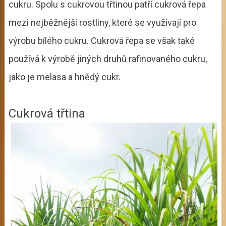
cukru. Spolu s cukrovou třtinou patří cukrová řepa
mezi nejběžnější rostliny, které se využívají pro
výrobu bílého cukru. Cukrová řepa se však také
používá k výrobě jiných druhů rafinovaného cukru,
jako je melasa a hnědý cukr.
Cukrová třtina