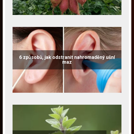
6 způsobů, jak odstranit nahromaděný ušní
maz