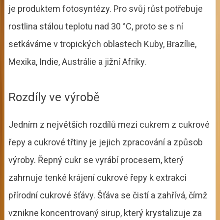
je produktem fotosyntézy. Pro svůj růst potřebuje
rostlina stálou teplotu nad 30 °C, proto se s ní
setkáváme v tropických oblastech Kuby, Brazílie,
Mexika, Indie, Austrálie a jižní Afriky.
Rozdíly ve výrobě
Jedním z největších rozdílů mezi cukrem z cukrové
řepy a cukrové třtiny je jejich zpracování a způsob
výroby. Řepný cukr se vyrábí procesem, který
zahrnuje tenké krájení cukrové řepy k extrakci
přírodní cukrové šťávy. Šťáva se čistí a zahřívá, čímž
vznikne koncentrovaný sirup, který krystalizuje za