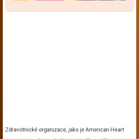
Zdravotnické organizace, jako je American Heart