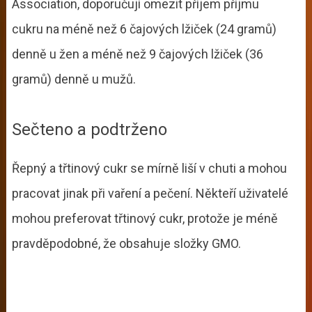
Association, doporučují omezit příjem příjmu
cukru na méně než 6 čajových lžiček (24 gramů)
denně u žen a méně než 9 čajových lžiček (36
gramů) denně u mužů.
Sečteno a podtrženo
Řepný a třtinový cukr se mírně liší v chuti a mohou
pracovat jinak při vaření a pečení. Někteří uživatelé
mohou preferovat třtinový cukr, protože je méně
pravděpodobné, že obsahuje složky GMO.