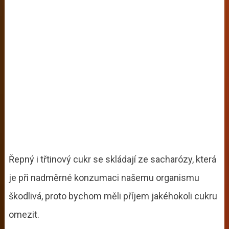
Řepný i třtinový cukr se skládají ze sacharózy, která
je při nadměrné konzumaci našemu organismu
škodlivá, proto bychom měli příjem jakéhokoli cukru
omezit.