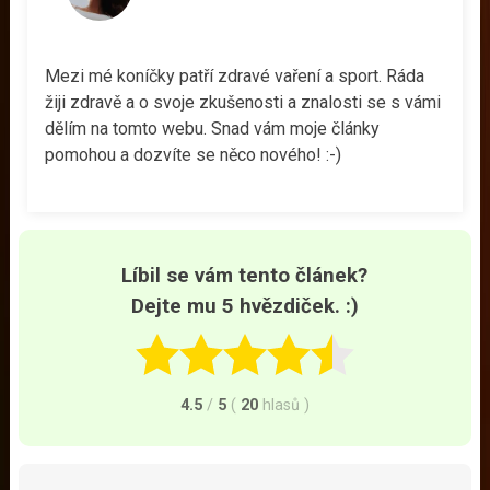
Mezi mé koníčky patří zdravé vaření a sport. Ráda
žiji zdravě a o svoje zkušenosti a znalosti se s vámi
dělím na tomto webu. Snad vám moje články
pomohou a dozvíte se něco nového! :-)
Líbil se vám tento článek?
Dejte mu 5 hvězdiček. :)
4.5
/
5
(
20
hlasů
)