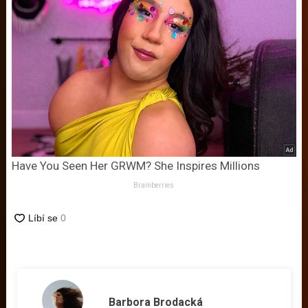
Have You Seen Her GRWM? She Inspires Millions
Brainberries
Barbora Brodacká