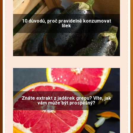
10 důvodů, proč pravidelně konzumovat
lilek
Znáte extrakt z jadérek grepu? Víte, jak
vám může být prospěšný?