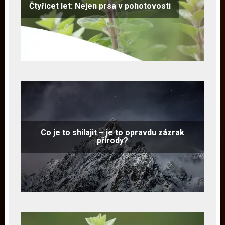
Čtyřicet let: Nejen prsa v pohotovosti
Co je to shilajit – je to opravdu zázrak
přírody?