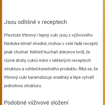
Jsou odlišné v receptech
Přestože třtinový i řepný cukr jsou z výživového
hlediska téměř shodné, mohou v celé řadě receptů
jinak chutnat. Někteří kuchaři dokonce tvrdí, že
různé druhy cukrů mění v některých receptech
strukturu a vzhled konečného produktu. Říká se, že
třtinový cukr karamelizuje snadněji a lépe vytváří
jednotnou strukturu.
Podobné výživové složení