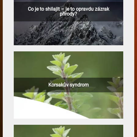
Co je to shilajit – je to opravdu zázrak
přírody?
Korsakův syndrom