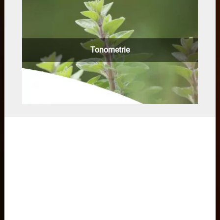
Tonometrie