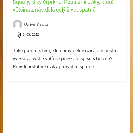
Squaty, kliky či prkno. Populární cviky, které
většina z nás dělá celý život špatně
Martina Šťastná
3. 03. 2022
Také patříte k těm, kteří pravidelně cvičí, ale místo
vyrýsovaných svalů se potýkáte spíše s bolestí?
Pravděpodobně cviky provádíte špatně.