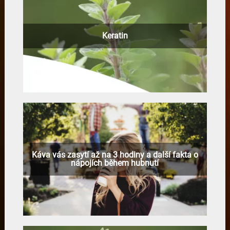
Keratin
Káva vás zasytí až na 3 hodiny a další fakta o
nápojích během hubnutí