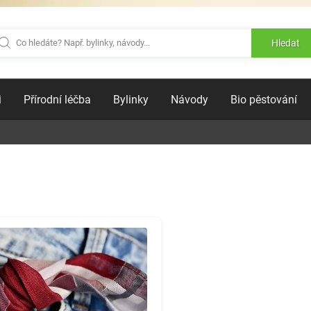
Hledat
i
Přírodní léčba
Bylinky
Návody
Bio pěstování