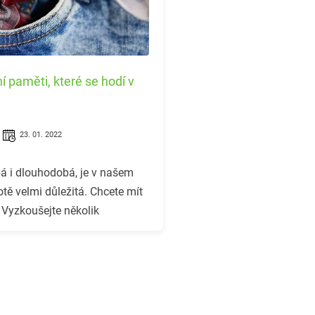
í paměti, které se hodí v
23. 01. 2022
á i dlouhodobá, je v našem
ě velmi důležitá. Chcete mít
 Vyzkoušejte několik