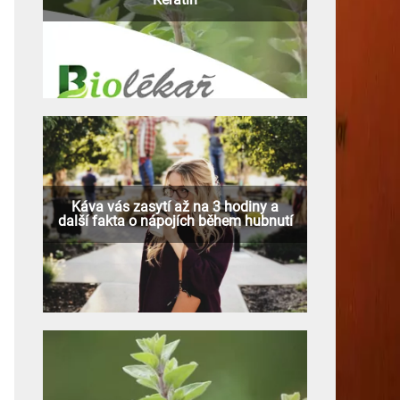
Káva vás zasytí až na 3 hodiny a
další fakta o nápojích během hubnutí