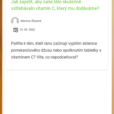
Jak zajistit, aby naše tělo skutečně
vstřebávalo vitamín C, který mu dodáváme?
Martina Šťastná
10. 05. 2022
Patříte k těm, kteří ráno začínají vypitím sklenice
pomerančového džusu nebo spolknutím tabletky s
vitamínem C? Víte, co nepodceňovat?