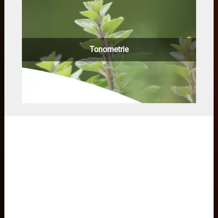
Tonometrie