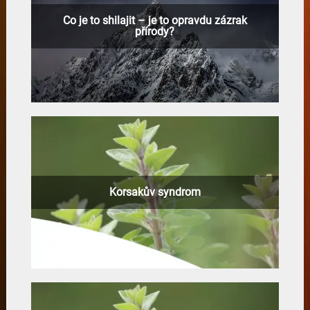
Co je to shilajit – je to opravdu zázrak
přírody?
Korsakův syndrom