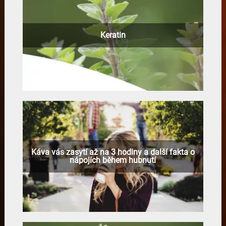
Keratin
Káva vás zasytí až na 3 hodiny a další fakta o
nápojích během hubnutí