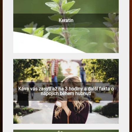
Keratin
Káva vás zasytí až na 3 hodiny a další fakta o
nápojích během hubnutí