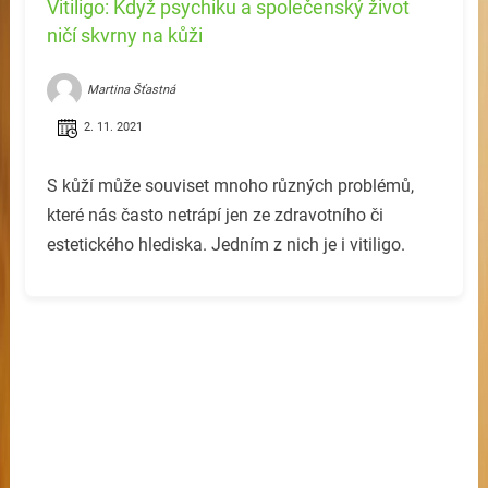
Vitiligo: Když psychiku a společenský život
ničí skvrny na kůži
Martina Šťastná
2. 11. 2021
S kůží může souviset mnoho různých problémů,
které nás často netrápí jen ze zdravotního či
estetického hlediska. Jedním z nich je i vitiligo.