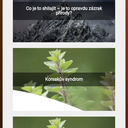
Co je to shilajit – je to opravdu zázrak
přírody?
Korsakův syndrom