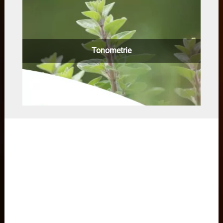
Tonometrie