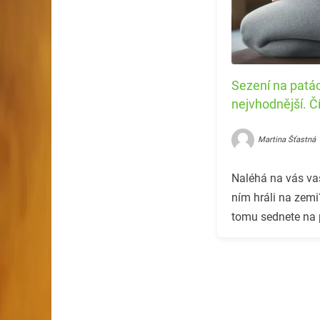
Sezení na patác
nejvhodnější. Č
Martina Šťastná
Naléhá na vás vaš
ním hráli na zemi
tomu sednete na 