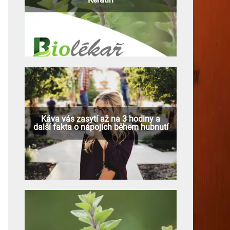
Káva vás zasytí až na 3 hodiny a
další fakta o nápojích během hubnutí