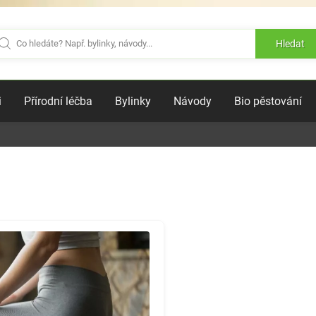
Hledat
i
Přírodní léčba
Bylinky
Návody
Bio pěstování