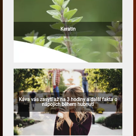
Keratin
Káva vás zasytí až na 3 hodiny a další fakta o
nápojích během hubnutí