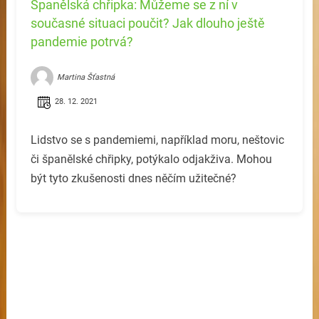
Španělská chřipka: Můžeme se z ní v
současné situaci poučit? Jak dlouho ještě
pandemie potrvá?
Martina Šťastná
28. 12. 2021
Lidstvo se s pandemiemi, například moru, neštovic
či španělské chřipky, potýkalo odjakživa. Mohou
být tyto zkušenosti dnes něčím užitečné?