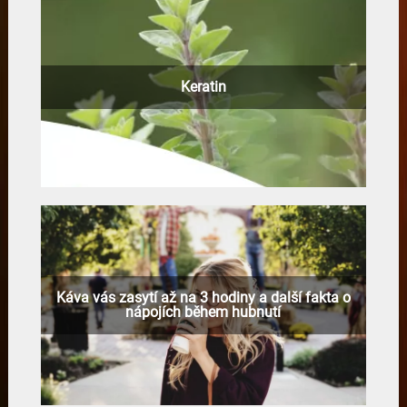
Keratin
Káva vás zasytí až na 3 hodiny a další fakta o
nápojích během hubnutí