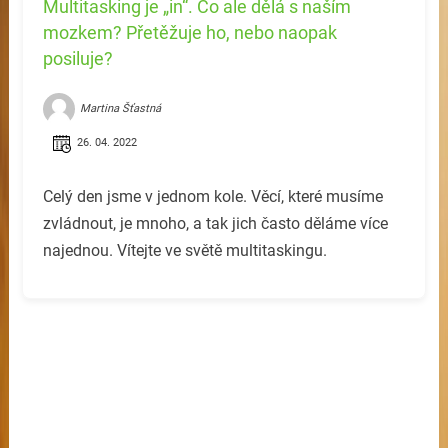
Multitasking je „in“. Co ale dělá s naším
mozkem? Přetěžuje ho, nebo naopak
posiluje?
Martina Šťastná
26. 04. 2022
Celý den jsme v jednom kole. Věcí, které musíme
zvládnout, je mnoho, a tak jich často děláme více
najednou. Vítejte ve světě multitaskingu.