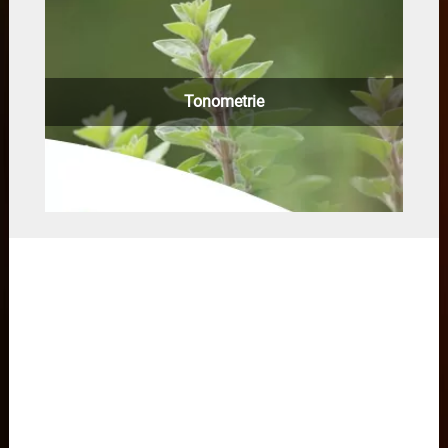
Tonometrie