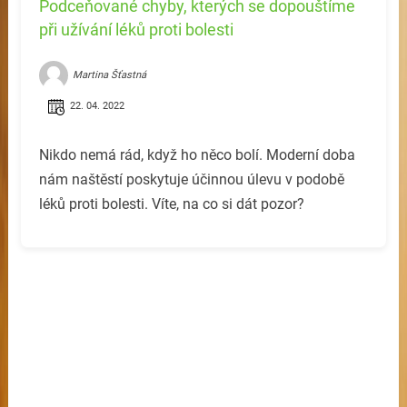
Podceňované chyby, kterých se dopouštíme
při užívání léků proti bolesti
Martina Šťastná
22. 04. 2022
Nikdo nemá rád, když ho něco bolí. Moderní doba
nám naštěstí poskytuje účinnou úlevu v podobě
léků proti bolesti. Víte, na co si dát pozor?