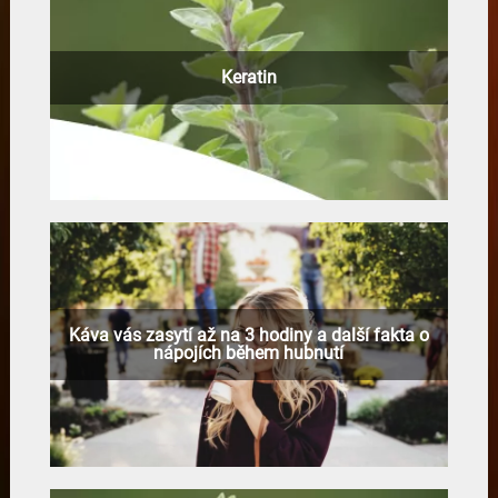
Keratin
Káva vás zasytí až na 3 hodiny a další fakta o
nápojích během hubnutí