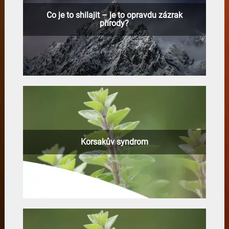
Co je to shilajit – je to opravdu zázrak
přírody?
Korsakův syndrom