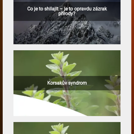
Co je to shilajit – je to opravdu zázrak
přírody?
Korsakův syndrom