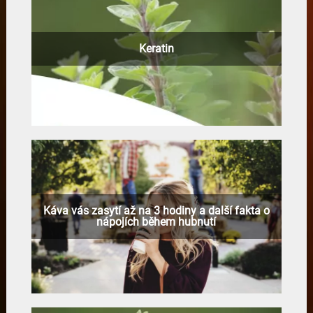
Keratin
Káva vás zasytí až na 3 hodiny a další fakta o
nápojích během hubnutí