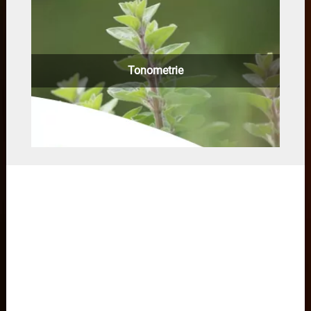
Tonometrie