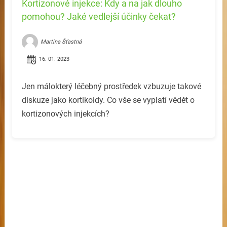
Kortizonové injekce: Kdy a na jak dlouho
pomohou? Jaké vedlejší účinky čekat?
Martina Šťastná
16. 01. 2023
Jen málokterý léčebný prostředek vzbuzuje takové
diskuze jako kortikoidy. Co vše se vyplatí vědět o
kortizonových injekcích?