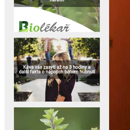
Káva vás zasytí až na 3 hodiny a
další fakta o nápojích během hubnutí