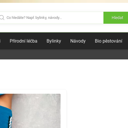
Hledat
i
Přírodní léčba
Bylinky
Návody
Bio pěstování