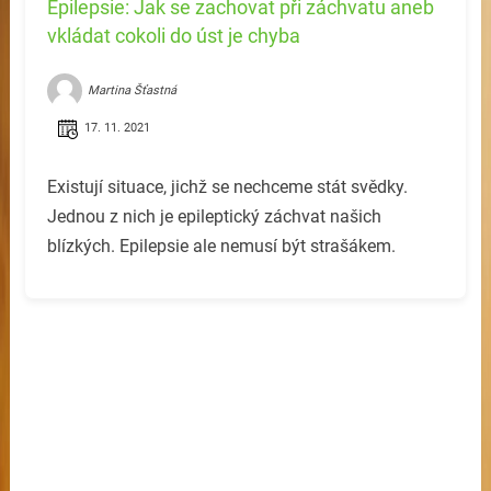
Epilepsie: Jak se zachovat při záchvatu aneb
vkládat cokoli do úst je chyba
Martina Šťastná
17. 11. 2021
Existují situace, jichž se nechceme stát svědky.
Jednou z nich je epileptický záchvat našich
blízkých. Epilepsie ale nemusí být strašákem.