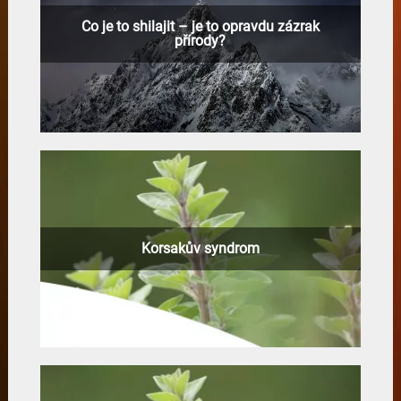
Co je to shilajit – je to opravdu zázrak
přírody?
Korsakův syndrom