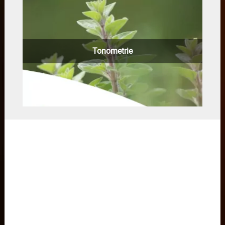
Tonometrie