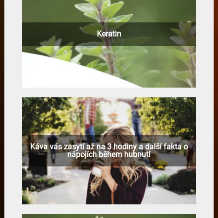
Keratin
Káva vás zasytí až na 3 hodiny a další fakta o
nápojích během hubnutí