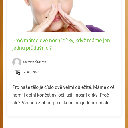
Proč máme dvě nosní dírky, když máme jen
jednu průdušnici?
Martina Šťastná
17. 01. 2022
Pro naše tělo je číslo dvě velmi důležité. Máme dvě
horní i dolní končetiny, oči, uši i nosní dírky. Proč
ale? Vzduch z obou přeci končí na jednom místě.