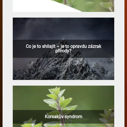
Co je to shilajit – je to opravdu zázrak
přírody?
Korsakův syndrom