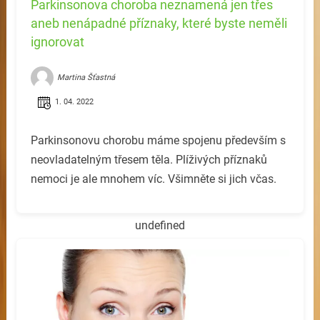
Parkinsonova choroba neznamená jen třes
aneb nenápadné příznaky, které byste neměli
ignorovat
Martina Šťastná
1. 04. 2022
Parkinsonovu chorobu máme spojenu především s
neovladatelným třesem těla. Plíživých příznaků
nemoci je ale mnohem víc. Všimněte si jich včas.
undefined