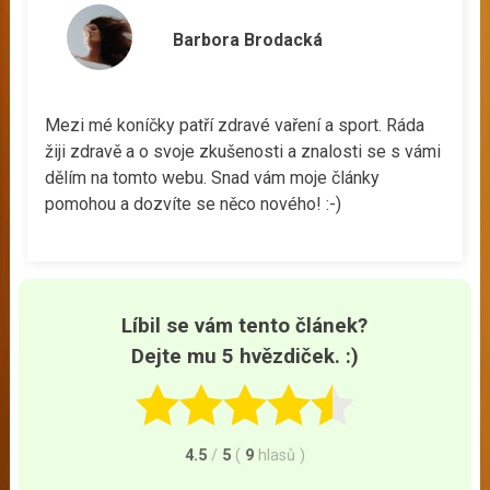
Barbora Brodacká
Mezi mé koníčky patří zdravé vaření a sport. Ráda
žiji zdravě a o svoje zkušenosti a znalosti se s vámi
dělím na tomto webu. Snad vám moje články
pomohou a dozvíte se něco nového! :-)
Líbil se vám tento článek?
Dejte mu 5 hvězdiček. :)
4.5
/
5
(
9
hlasů
)