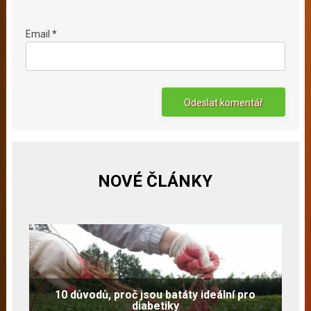
Email *
NOVÉ ČLÁNKY
10 důvodů, proč jsou batáty ideální pro
diabetiky