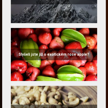
Slyšeli jste již o exotickém rose apple?