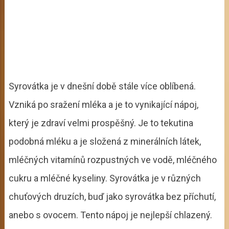
Syrovátka je v dnešní době stále více oblíbená.
Vzniká po sražení mléka a je to vynikající nápoj,
který je zdraví velmi prospěšný. Je to tekutina
podobná mléku a je složená z minerálních látek,
mléčných vitamínů rozpustných ve vodě, mléčného
cukru a mléčné kyseliny. Syrovátka je v různých
chuťových druzích, buď jako syrovátka bez příchutí,
anebo s ovocem. Tento nápoj je nejlepší chlazený.