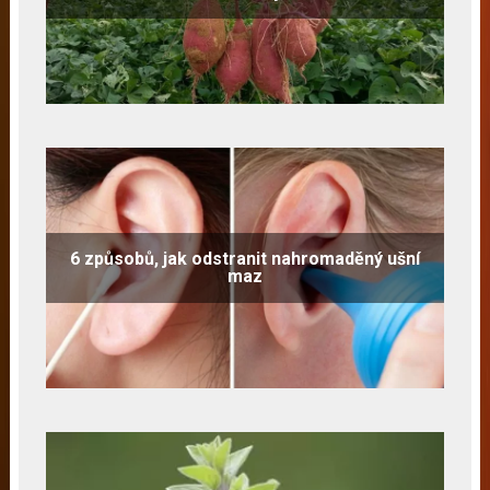
6 způsobů, jak odstranit nahromaděný ušní
maz