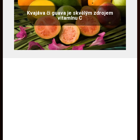
Kvajáva či guava je skvělým zdrojem
vitamínu C