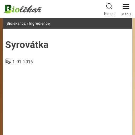
Skip
to
Hledat
Menu
content
Biolekar.cz
»
Ingredience
Syrovátka
1. 01. 2016