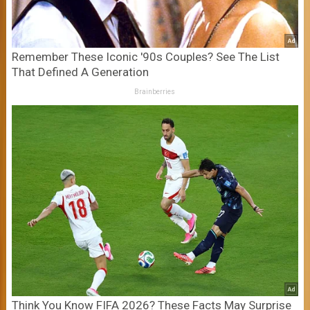
Remember These Iconic '90s Couples? See The List
That Defined A Generation
Brainberries
Think You Know FIFA 2026? These Facts May Surprise