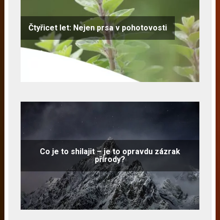
Čtyřicet let: Nejen prsa v pohotovosti
Co je to shilajit – je to opravdu zázrak
přírody?