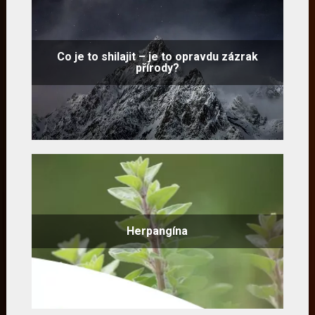
Co je to shilajit – je to opravdu zázrak
přírody?
Herpangína