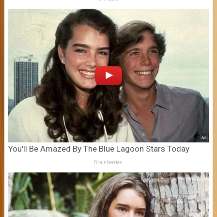
You'll Be Amazed By The Blue Lagoon Stars Today
Brainberries