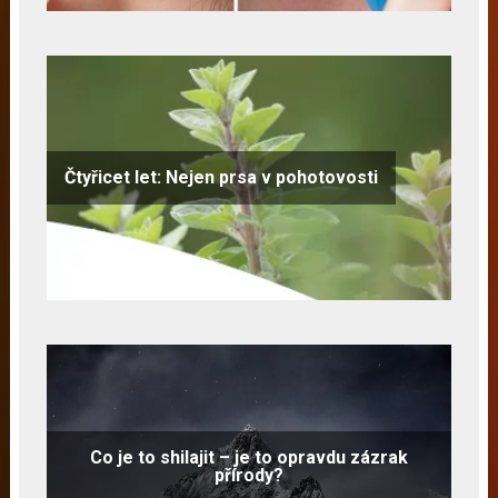
Čtyřicet let: Nejen prsa v pohotovosti
Co je to shilajit – je to opravdu zázrak
přírody?