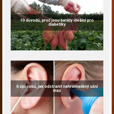
10 důvodů, proč jsou batáty ideální pro
diabetiky
6 způsobů, jak odstranit nahromaděný ušní
maz