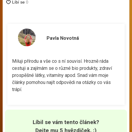
Pavla Novotná
Miluji přírodu a vše co s ní souvisí. Hrozně ráda
cestuji a zajímám se o různé bio produkty, zdraví
prospěšné látky, vitamíny apod. Snad vám moje
články pomohou najít odpovědi na otázky co vás
trápí.
Líbil se vám tento článek?
Dejte mu 5 hvězdiček. :)