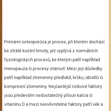
Primární osteoporóza je proces, při kterém dochází
ke ztrátě kostní hmoty, jež vyplývá z normálních
fyziologických procesů, ke kterým patří například
menopauza či procesy stárnutí. Mezi její důsledky
patří například zlomeniny předloktí, krčku, obratlů či
kompresní zlomeniny. Nejčastější rizikové faktory
jsou především nedostatečný přísun kalcia či
vitamínu D a mezi neovlivnitelné faktory patří věk a