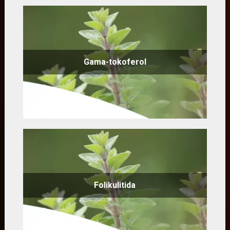
Gama-tokoferol
Folikulitida