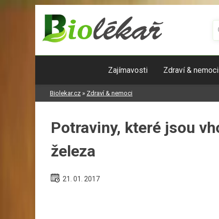
Skip
to
content
Zajímavosti
Zdraví & nemoci
Biolekar.cz
»
Zdraví & nemoci
Potraviny, které jsou v
železa
21. 01. 2017