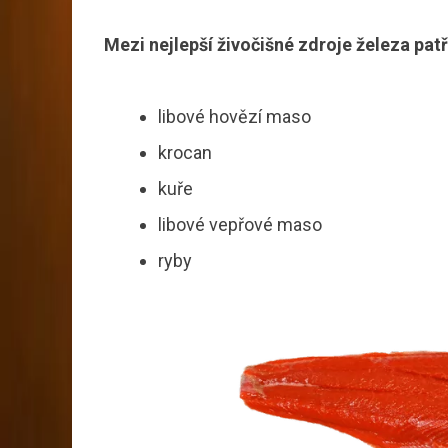
Mezi nejlepší živočišné zdroje železa patř
libové hovězí maso
krocan
kuře
libové vepřové maso
ryby