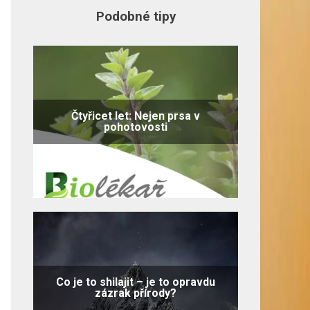
Podobné tipy
Čtyřicet let: Nejen prsa v
pohotovosti
Co je to shilajit – je to opravdu
zázrak přírody?