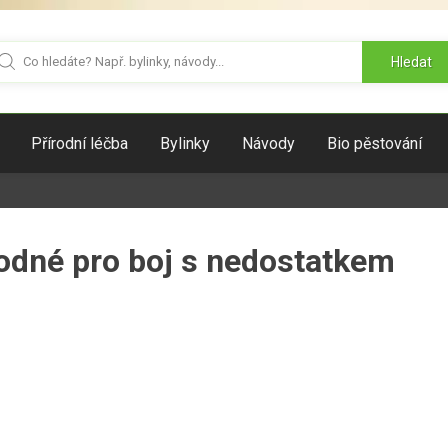
Hledat
Přírodní léčba
Bylinky
Návody
Bio pěstování
hodné pro boj s nedostatkem