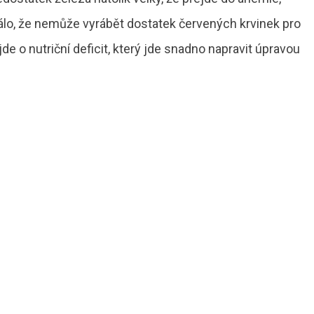
 málo, že nemůže vyrábět dostatek červených krvinek pro
jde o nutriční deficit, který jde snadno napravit úpravou