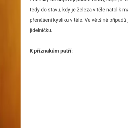
tedy do stavu, kdy je železa v těle natolik
přenášení kyslíku v těle. Ve většině případů 
jídelníčku.
K příznakům patří: