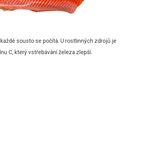
 každé sousto se počítá. U rostlinných zdrojů je
nu C, který vstřebávání železa zlepší.