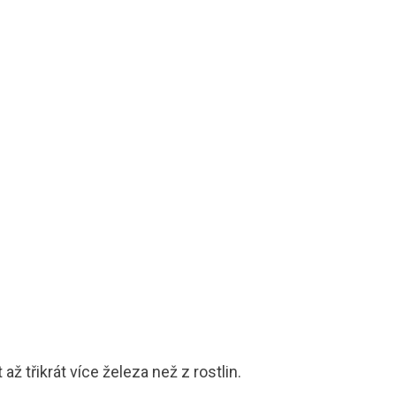
ž třikrát více železa než z rostlin.