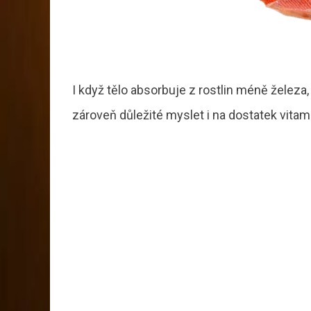
I když tělo absorbuje z rostlin méně železa,
zároveň důležité myslet i na dostatek vitamí