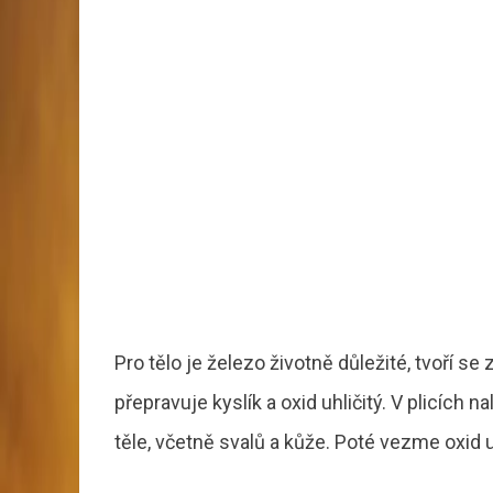
Pro tělo je železo životně důležité, tvoří s
přepravuje kyslík a oxid uhličitý. V plicích n
těle, včetně svalů a kůže. Poté vezme oxid 