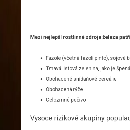
Mezi nejlepší rostlinné zdroje železa patří
Fazole (včetně fazolí pinto), sojové 
Tmavá listová zelenina, jako je špená
Obohacené snídaňové cereálie
Obohacená rýže
Celozrnné pečivo
Vysoce rizikové skupiny popula