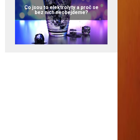
Co jsou to elektrolyty a proč se
bez nich neobejdeme?