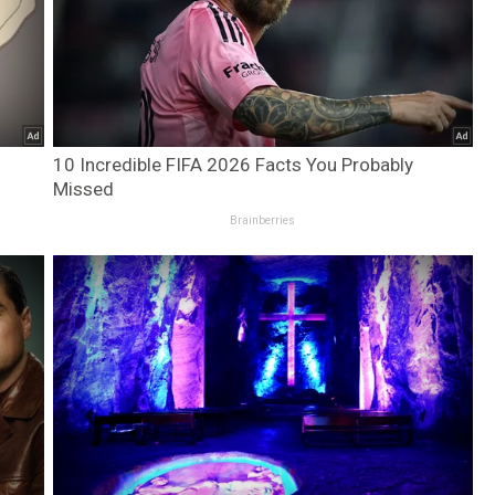
10 Incredible FIFA 2026 Facts You Probably
Missed
Brainberries