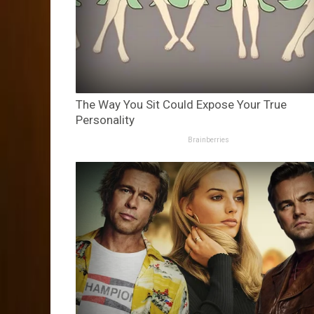
The Way You Sit Could Expose Your True
Personality
Brainberries