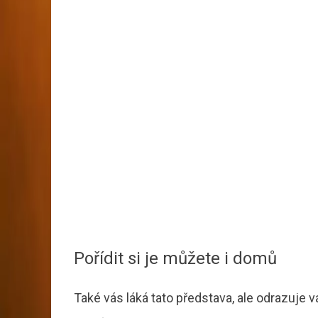
Pořídit si je můžete i domů
Také vás láká tato představa, ale odrazuje v