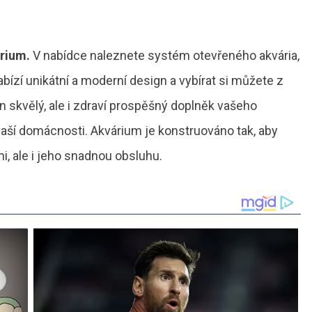
rium.
V nabídce naleznete systém otevřeného akvária,
bízí unikátní a moderní design a vybírat si můžete z
en skvělý, ale i zdraví prospěšný doplněk vašeho
aší domácnosti. Akvárium je konstruováno tak, aby
i, ale i jeho snadnou obsluhu.