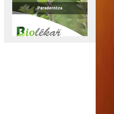
Paradentóza