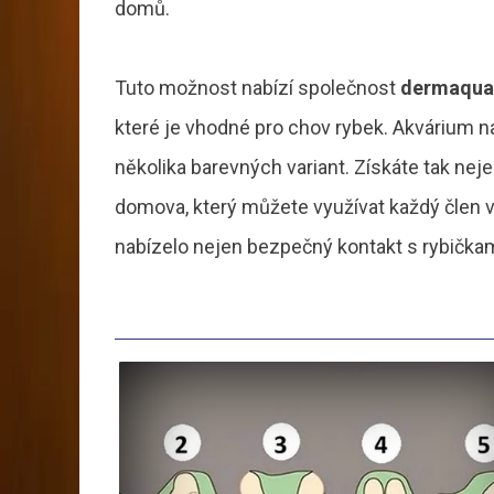
domů.
Tuto možnost nabízí společnost
dermaqua
které je vhodné pro chov rybek. Akvárium na
několika barevných variant. Získáte tak nej
domova, který můžete využívat každý člen v
nabízelo nejen bezpečný kontakt s rybičkam