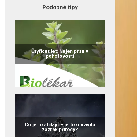
Podobné tipy
Čtyřicet let: Nejen prsa v
pohotovosti
Co je to shilajit – je to opravdu
zázrak přírody?