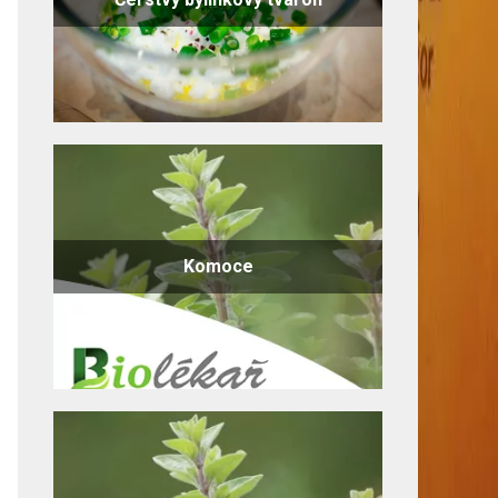
Komoce