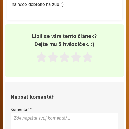
na něco dobrého na zub. :)
Líbil se vám tento článek?
Dejte mu 5 hvězdiček. :)
Napsat komentář
Komentář *