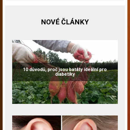
NOVÉ ČLÁNKY
10 důvodů, proč jsou batáty ideální pro
diabetiky