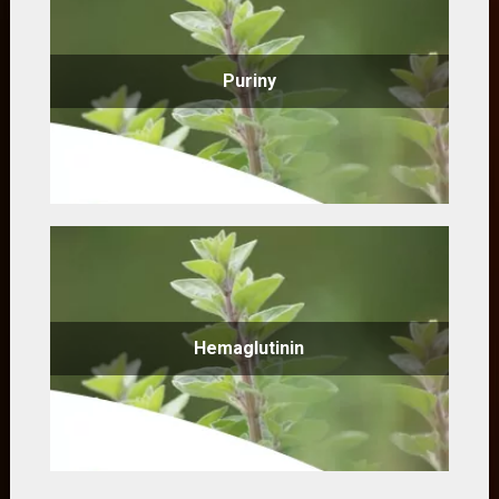
Puriny
Hemaglutinin