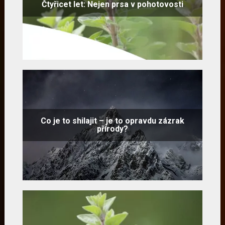
Čtyřicet let: Nejen prsa v pohotovosti
Co je to shilajit – je to opravdu zázrak
přírody?