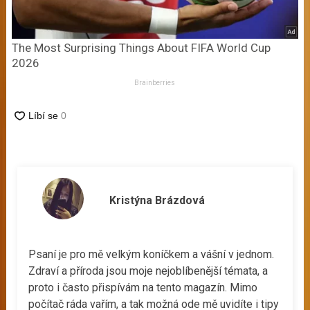
The Most Surprising Things About FIFA World Cup
2026
Brainberries
Kristýna Brázdová
Psaní je pro mě velkým koníčkem a vášní v jednom.
Zdraví a příroda jsou moje nejoblíbenější témata, a
proto i často přispívám na tento magazín. Mimo
počítač ráda vařím, a tak možná ode mě uvidíte i tipy