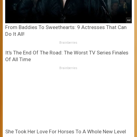
From Baddies To Sweethearts: 9 Actresses That Can
Do It All!
Brainberries
It's The End Of The Road: The Worst TV Series Finales
Of All Time
Brainberries
She Took Her Love For Horses To A Whole New Level