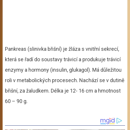
Pankreas (slinivka břišní) je žláza s vnitřní sekrecí,
která se řadí do soustavy trávicí a produkuje trávicí
enzymy a hormony (insulin, glukagol). Má důležitou
roli v metabolických procesech. Nachází se v dutině
břišní, za žaludkem. Délka je 12- 16 cm a hmotnost
60 – 90 g.