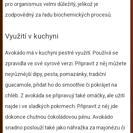
pro organismus velmi důležitý, jelikož je
zodpovědný za řadu biochemických procesů.
Využití v kuchyni
Avokádo má v kuchyni pestré využití. Používá se
zpravidla ve své syrové verzi. Připravit z něj můžete
nejrůznější dipy, pesta, pomazánky, tradiční
guacamole, přidat ho do smoothie či pokrájet na
chléb. Z avokáda se připravují také omáčky, ale užití
najde i ve sladkých pokrmech. Připravit z něj jde
dokonce chutnou čokoládovou pěnu. Avokádo
snadno poslouží také jako náhražka za majonézu či