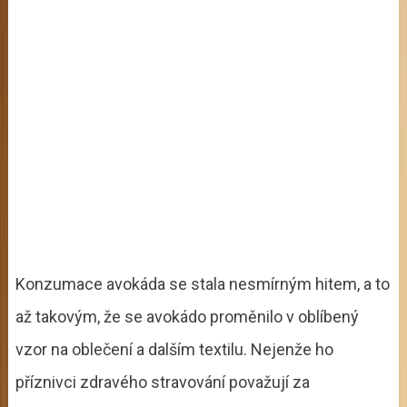
Konzumace avokáda se stala nesmírným hitem, a to
až takovým, že se avokádo proměnilo v oblíbený
vzor na oblečení a dalším textilu. Nejenže ho
příznivci zdravého stravování považují za