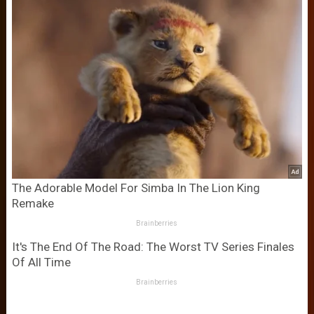
The Adorable Model For Simba In The Lion King
Remake
Brainberries
It's The End Of The Road: The Worst TV Series Finales
Of All Time
Brainberries