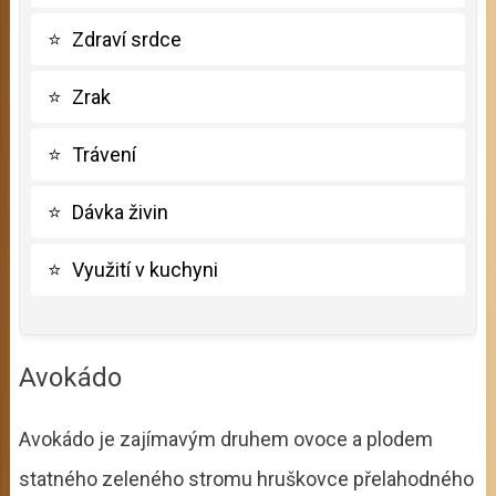
⭐
Zdraví srdce
⭐
Zrak
⭐
Trávení
⭐
Dávka živin
⭐
Využití v kuchyni
Avokádo
Avokádo je zajímavým druhem ovoce a plodem
statného zeleného stromu hruškovce přelahodného