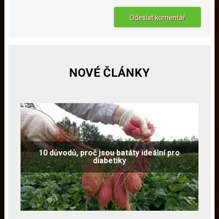
NOVÉ ČLÁNKY
10 důvodů, proč jsou batáty ideální pro
diabetiky