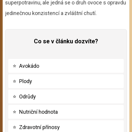
superpotravinu, ale jedná se o druh ovoce s opravdu
jedinečnou konzistencí a zvláštní chutí.
Co se v článku dozvíte?
⭐
Avokádo
⭐
Plody
⭐
Odrůdy
⭐
Nutriční hodnota
⭐
Zdravotní přínosy