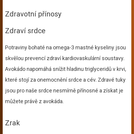
Zdravotní přínosy
Zdraví srdce
Potraviny bohaté na omega-3 mastné kyseliny jsou
skvělou prevencí zdraví kardiovaskulární soustavy.
Avokádo napomáhá snížit hladinu triglyceridů v krvi,
které stojí za onemocnění srdce a cév. Zdravé tuky
jsou pro naše srdce nesmírně přínosné a získat je
můžete právě z avokáda.
Zrak