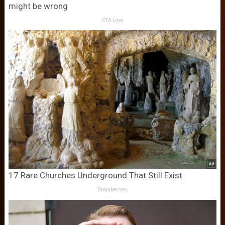
might be wrong
CTA Love
17 Rare Churches Underground That Still Exist
Brainberries