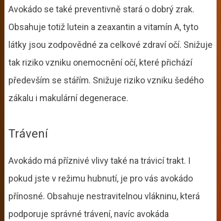
Avokádo se také preventivně stará o dobrý zrak.
Obsahuje totiž lutein a zeaxantin a vitamín A, tyto
látky jsou zodpovědné za celkové zdraví očí. Snižuje
tak riziko vzniku onemocnění očí, které přichází
především se stářím. Snižuje riziko vzniku šedého
zákalu i makulární degenerace.
Trávení
Avokádo má příznivé vlivy také na trávicí trakt. I
pokud jste v režimu hubnutí, je pro vás avokádo
přínosné. Obsahuje nestravitelnou vlákninu, která
podporuje správné trávení, navíc avokáda