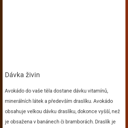
Dávka živin
Avokádo do vaše těla dostane dávku vitamínů,
minerálních látek a především draslíku. Avokádo
obsahuje velkou dávku draslíku, dokonce vyšší, než
je obsažena v banánech či bramborách. Draslík je