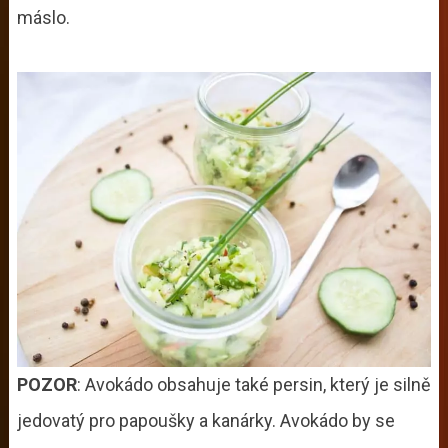
máslo.
POZOR
: Avokádo obsahuje také persin, který je silně
jedovatý pro papoušky a kanárky. Avokádo by se