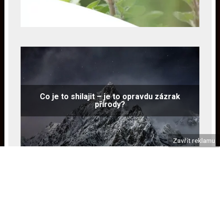
Co je to shilajit – je to opravdu zázrak
přírody?
Zavřít reklamu