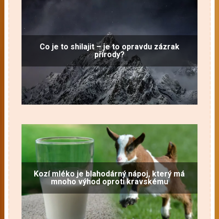
Co je to shilajit – je to opravdu zázrak
přírody?
Kozí mléko je blahodárný nápoj, který má
mnoho výhod oproti kravskému