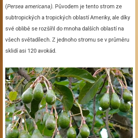
(
Persea americana).
Původem je tento strom ze
subtropických a tropických oblastí Ameriky, ale díky
své oblibě se rozšířil do mnoha dalších oblastí na
všech světadílech. Z jednoho stromu se v průměru
sklidí asi 120 avokád.