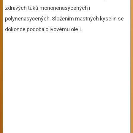
zdravých tuků mononenasycených i
polynenasycených. Složením mastných kyselin se
dokonce podobá olivovému oleji.