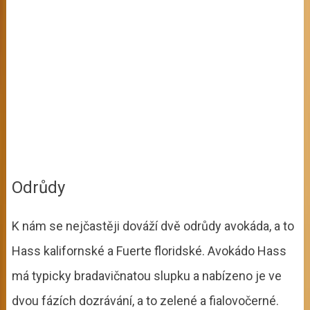
Odrůdy
K nám se nejčastěji dováží dvě odrůdy avokáda, a to
Hass kalifornské a Fuerte floridské. Avokádo Hass
má typicky bradavičnatou slupku a nabízeno je ve
dvou fázích dozrávání, a to zelené a fialovočerné.