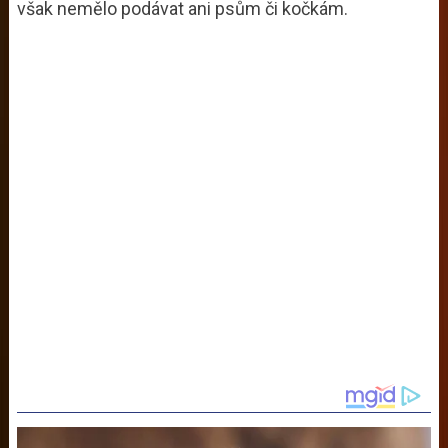
však nemělo podávat ani psům či kočkám.