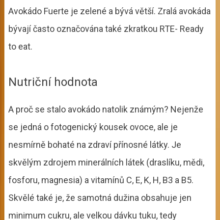
Avokádo Fuerte je zelené a bývá větší. Zralá avokáda
bývají často označována také zkratkou RTE- Ready
to eat.
Nutriční hodnota
A proč se stalo avokádo natolik známým? Nejenže
se jedná o fotogenický kousek ovoce, ale je
nesmírně bohaté na zdraví přínosné látky. Je
skvělým zdrojem minerálních látek (draslíku, mědi,
fosforu, magnesia) a vitamínů C, E, K, H, B3 a B5.
Skvělé také je, že samotná dužina obsahuje jen
minimum cukru, ale velkou dávku tuku, tedy