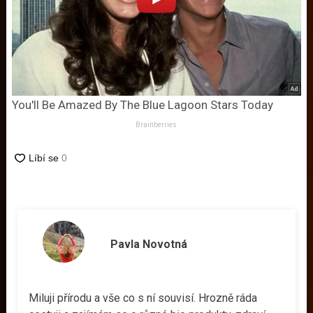
You'll Be Amazed By The Blue Lagoon Stars Today
Brainberries
Pavla Novotná
Miluji přírodu a vše co s ní souvisí. Hrozně ráda