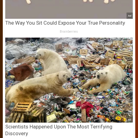
The Way You Sit Could Expose Your True Personality
Brainberries
Scientists Happened Upon The Most Terrifying
Discovery