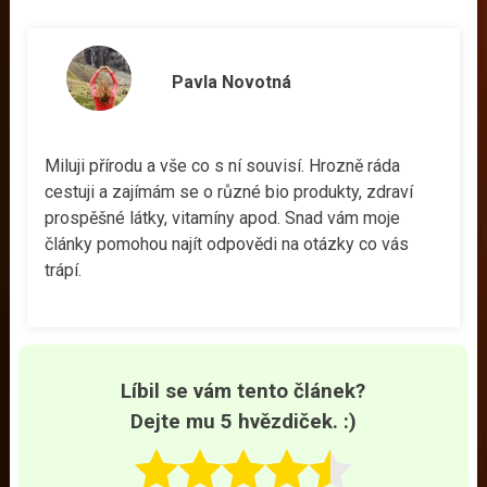
Pavla Novotná
Miluji přírodu a vše co s ní souvisí. Hrozně ráda
cestuji a zajímám se o různé bio produkty, zdraví
prospěšné látky, vitamíny apod. Snad vám moje
články pomohou najít odpovědi na otázky co vás
trápí.
Líbil se vám tento článek?
Dejte mu 5 hvězdiček. :)