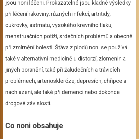
jsou noni léčeni. Prokazatelné jsou kladné výsledky
při léčení rakoviny, různých infekcí, artritidy,
cukrovky, astmatu, vysokého krevního tlaku,
menstruačních potíží, srdečních problémů a obecně
při zmírnění bolesti. Šťáva z plodů noni se používá
také v alternativní medicíně u distorzí, zlomenin a
jiných poranění, také při žaludečních a trávicích
problémech, arterioskleróze, depresích, chřipce a
nachlazení, ale také při demenci nebo dokonce
drogové závislosti.
Co noni obsahuje