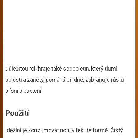
Důležitou roli hraje také scopoletin, který tlumí
bolesti a záněty, pomáhá při dně, zabraňuje růstu
plísní a bakterií.
Použití
Ideální je konzumovat noni v tekuté formě. Čistý