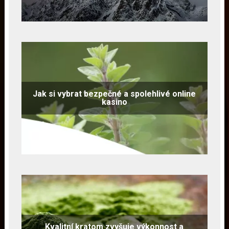
Jak si vybrat bezpečné a spolehlivé online
kasino
Kvalitní kratom zvyšuje výkonnost a