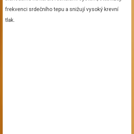
frekvenci srdečního tepu a snižují vysoký krevní
tlak.