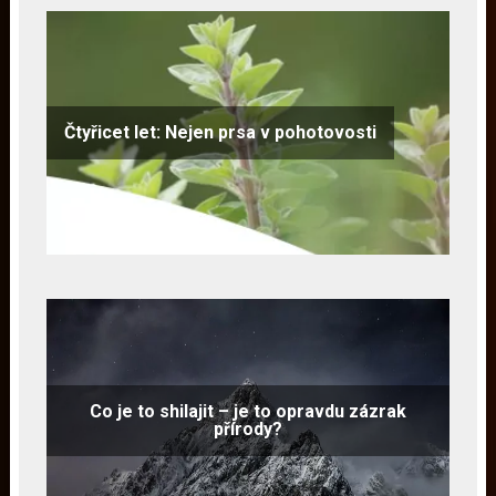
Čtyřicet let: Nejen prsa v pohotovosti
Co je to shilajit – je to opravdu zázrak
přírody?