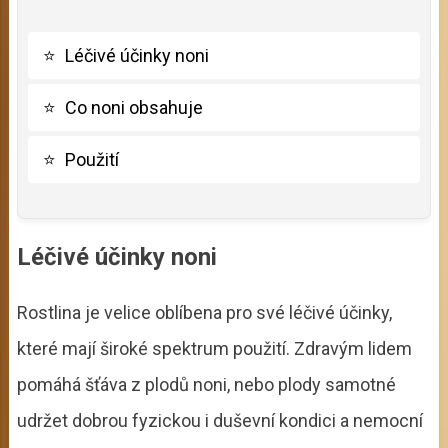
⭐
Léčivé účinky noni
⭐
Co noni obsahuje
⭐
Použití
Léčivé účinky noni
Rostlina je velice oblíbena pro své léčivé účinky,
které mají široké spektrum použití. Zdravým lidem
pomáhá šťáva z plodů noni, nebo plody samotné
udržet dobrou fyzickou i duševní kondici a nemocní