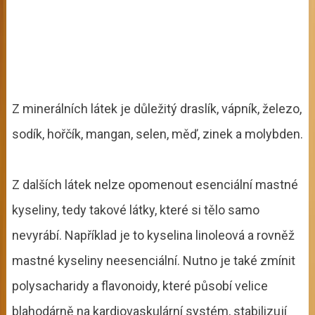
Z minerálních látek je důležitý draslík, vápník, železo,
sodík, hořčík, mangan, selen, měď, zinek a molybden.
Z dalších látek nelze opomenout esenciální mastné
kyseliny, tedy takové látky, které si tělo samo
nevyrábí. Například je to kyselina linoleová a rovněž
mastné kyseliny neesenciální. Nutno je také zmínit
polysacharidy a flavonoidy, které působí velice
blahodárně na kardiovaskulární systém, stabilizují