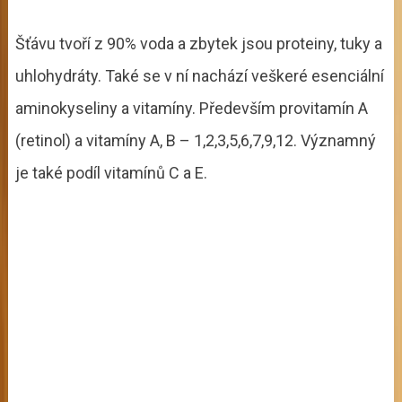
Šťávu tvoří z 90% voda a zbytek jsou proteiny, tuky a
uhlohydráty. Také se v ní nachází veškeré esenciální
aminokyseliny a vitamíny. Především provitamín A
(retinol) a vitamíny A, B – 1,2,3,5,6,7,9,12. Významný
je také podíl vitamínů C a E.