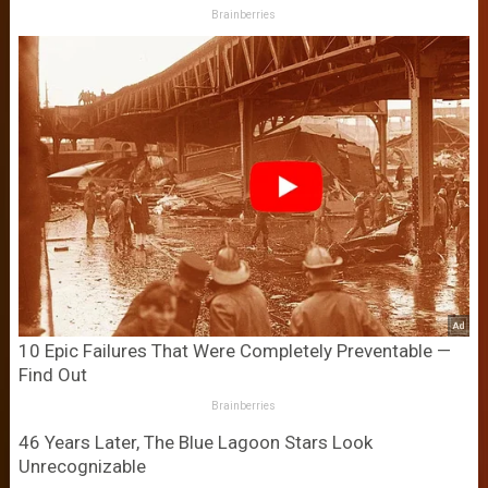
Brainberries
10 Epic Failures That Were Completely Preventable —
Find Out
Brainberries
46 Years Later, The Blue Lagoon Stars Look
Unrecognizable