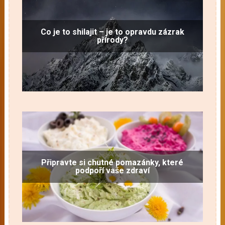
Co je to shilajit – je to opravdu zázrak
přírody?
Připravte si chutné pomazánky, které
podpoří vaše zdraví