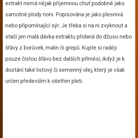
extrakt nemá nějak příjemnou chuť podobně jako
samotné plody noni. Popisována je jako plesnivá
nebo připomínající sýr. Je třeba si na ni zvyknout a
stačí jen malá dávka extraktu přidaná do džusu nebo
šťávy z borůvek, malin či grepů. Kupte si raději
pouze čistou šťávu bez dalších příměsí, ikdyž je k
dostání také listový či semenný olej, který je však
určen především k ošetřen pleti.