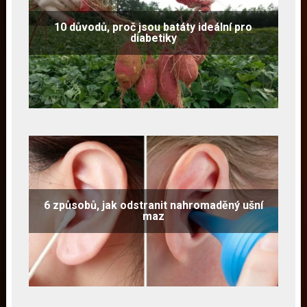
10 důvodů, proč jsou batáty ideální pro
diabetiky
6 způsobů, jak odstranit nahromaděný ušní
maz