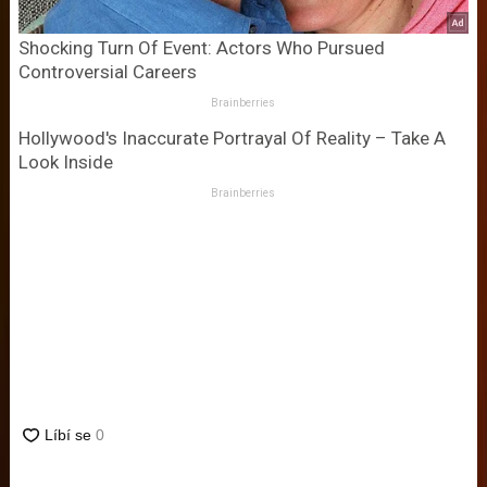
Shocking Turn Of Event: Actors Who Pursued
Controversial Careers
Brainberries
Hollywood's Inaccurate Portrayal Of Reality – Take A
Look Inside
Brainberries