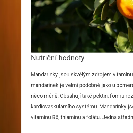
Nutriční hodnoty
Mandarinky jsou skvělým zdrojem vitamínu C
mandarinek je velmi podobné jako u pomeran
něco méně. Obsahují také pektin, formu rozpu
kardiovaskulárního systému. Mandarinky js
vitamínu B6, thiaminu a folátu. Jedna střed