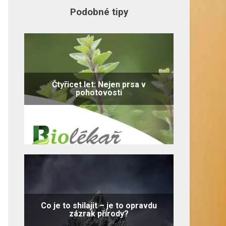
Podobné tipy
Čtyřicet let: Nejen prsa v
pohotovosti
Co je to shilajit – je to opravdu
zázrak přírody?