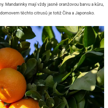
my. Mandarinky mají vždy jasně oranžovou barvu a kůru,
 domovem těchto citrusů je totiž Čína a Japonsko.