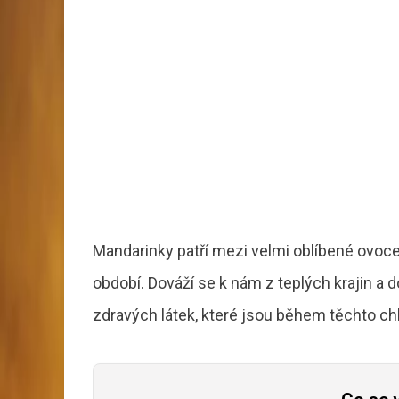
Mandarinky patří mezi velmi oblíbené ovo
období. Dováží se k nám z teplých krajin a 
zdravých látek, které jsou během těchto ch