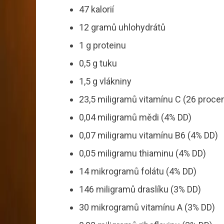
47 kalorií
12 gramů uhlohydrátů
1 g proteinu
0,5 g tuku
1,5 g vlákniny
23,5 miligramů vitamínu C (26 proce
0,04 miligramů mědi (4% DD)
0,07 miligramu vitamínu B6 (4% DD)
0,05 miligramu thiaminu (4% DD)
14 mikrogramů folátu (4% DD)
146 miligramů draslíku (3% DD)
30 mikrogramů vitamínu A (3% DD)