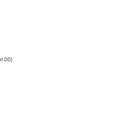
nt DD)