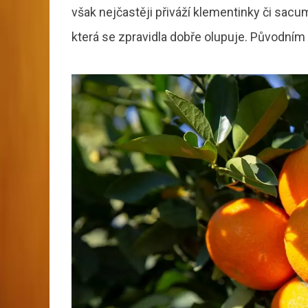
však nejčastěji přiváží klementinky či sacu
která se zpravidla dobře olupuje. Původním