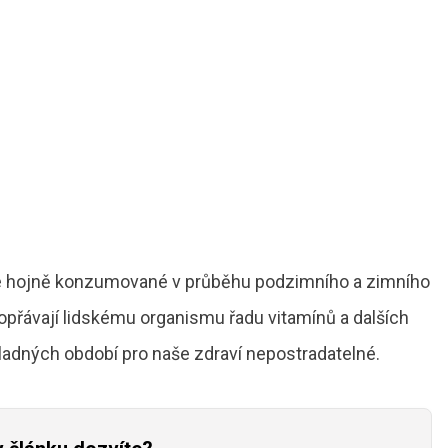
ce hojně konzumované v průběhu podzimního a zimního
dopřávají lidskému organismu řadu vitamínů a dalších
ladných období pro naše zdraví nepostradatelné.