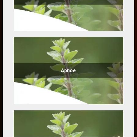
Apnoe