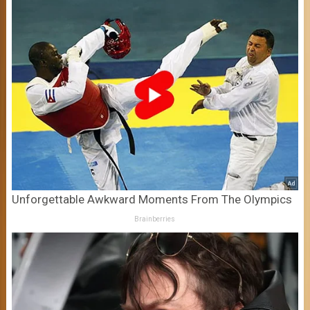
Unforgettable Awkward Moments From The Olympics
Brainberries