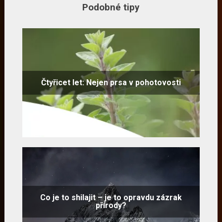
Podobné tipy
Čtyřicet let: Nejen prsa v pohotovosti
Co je to shilajit – je to opravdu zázrak
přírody?