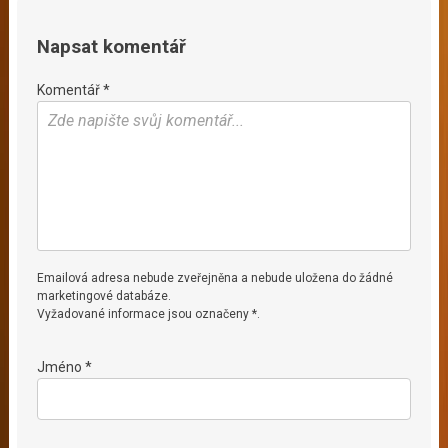
Napsat komentář
Komentář *
Emailová adresa nebude zveřejněna a nebude uložena do žádné
marketingové databáze.
Vyžadované informace jsou označeny *.
Jméno *