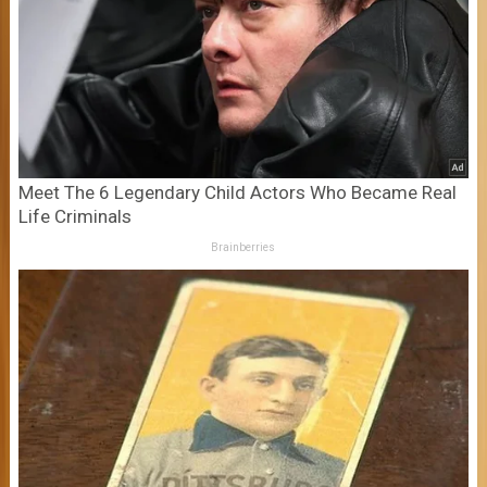
Meet The 6 Legendary Child Actors Who Became Real
Life Criminals
Brainberries