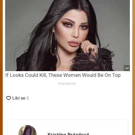
If Looks Could Kill, These Women Would Be On Top
Brainberries
Kristýna Brázdová