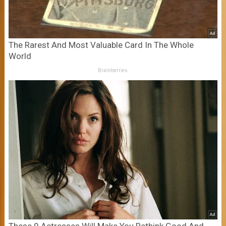
The Rarest And Most Valuable Card In The Whole
World
Brainberries