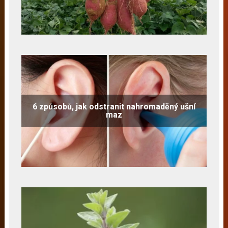
6 způsobů, jak odstranit nahromaděný ušní
maz