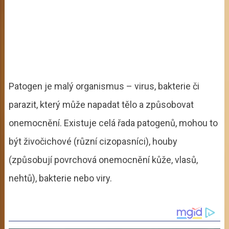
Patogen je malý organismus – virus, bakterie či
parazit, který může napadat tělo a způsobovat
onemocnění. Existuje celá řada patogenů, mohou to
být živočichové (různí cizopasníci), houby
(způsobují povrchová onemocnění kůže, vlasů,
nehtů), bakterie nebo viry.