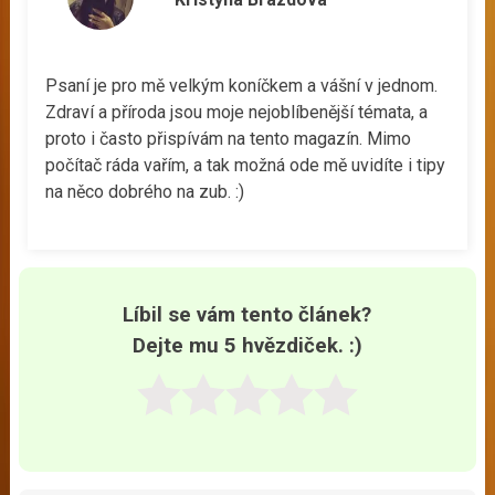
Psaní je pro mě velkým koníčkem a vášní v jednom.
Zdraví a příroda jsou moje nejoblíbenější témata, a
proto i často přispívám na tento magazín. Mimo
počítač ráda vařím, a tak možná ode mě uvidíte i tipy
na něco dobrého na zub. :)
Líbil se vám tento článek?
Dejte mu 5 hvězdiček. :)