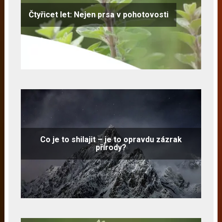
Čtyřicet let: Nejen prsa v pohotovosti
Co je to shilajit – je to opravdu zázrak
přírody?