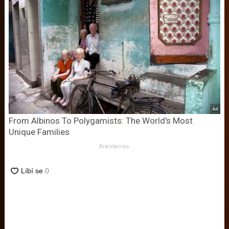
From Albinos To Polygamists: The World's Most
Unique Families
Brainberries