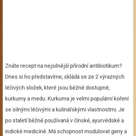
Znáte recept na nejsilnější přírodní antibiotikum?
Dnes si ho představíme, skládá se ze 2 výrazných
léčivých složek, které jsou běžně dostupné,
kurkumy a medu. Kurkuma je velmi populární koření
se silnými léčivými a kulinářskými vlastnostmi. Je
po staletí běžně používaná v čínské, ayurvédské a
indické medicíně. Má schopnost modulovat geny a