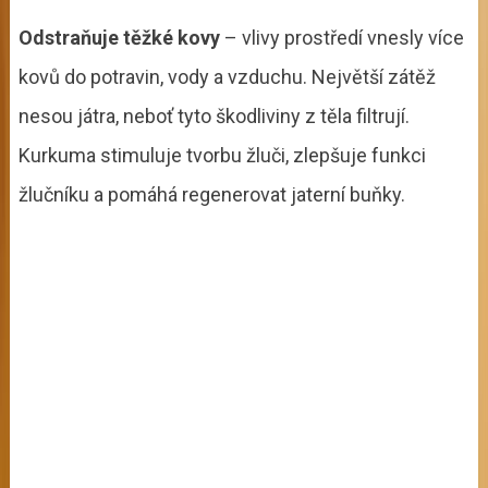
Odstraňuje těžké kovy
– vlivy prostředí vnesly více
kovů do potravin, vody a vzduchu. Největší zátěž
nesou játra, neboť tyto škodliviny z těla filtrují.
Kurkuma stimuluje tvorbu žluči, zlepšuje funkci
žlučníku a pomáhá regenerovat jaterní buňky.