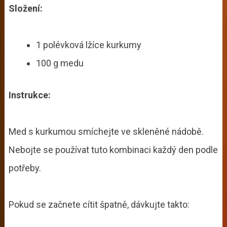
Složení:
1 polévková lžíce kurkumy
100 g medu
Instrukce:
Med s kurkumou smíchejte ve skleněné nádobě.
Nebojte se používat tuto kombinaci každý den podle
potřeby.
Pokud se začnete cítit špatně, dávkujte takto: