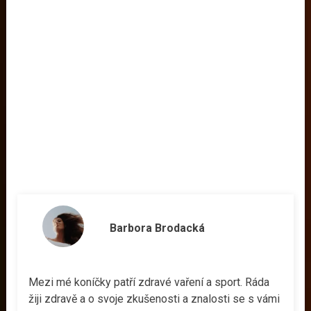
Barbora Brodacká
Mezi mé koníčky patří zdravé vaření a sport. Ráda
žiji zdravě a o svoje zkušenosti a znalosti se s vámi