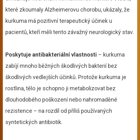
které zkoumaly Alzheimerovu chorobu, ukázaly, že
kurkuma má pozitivní terapeutický účinek u
pacientů, kteří měli tento závažný neurologický stav.
Poskytuje antibakteriální vlastnosti
– kurkuma
zabíjí mnoho běžných škodlivých bakterií bez
škodlivých vedlejších účinků. Protože kurkuma je
rostlina, tělo je schopno ji metabolizovat bez
dlouhodobého poškození nebo nahromaděné
rezistence – na rozdíl od příliš používaných
syntetických antibiotik.