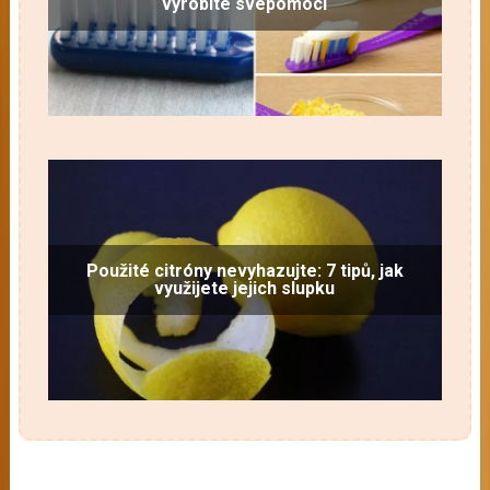
vyrobíte svépomocí
Použité citróny nevyhazujte: 7 tipů, jak
využijete jejich slupku