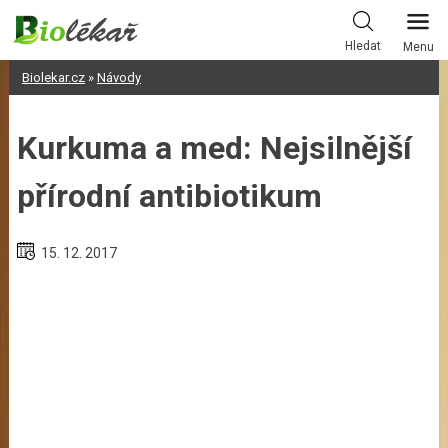
Skip
to
Hledat
Menu
content
Biolekar.cz
»
Návody
Kurkuma a med: Nejsilnější
přírodní antibiotikum
15. 12. 2017