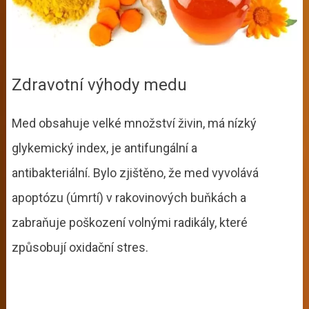
Zdravotní výhody medu
Med obsahuje velké množství živin, má nízký
glykemický index, je antifungální a
antibakteriální.
Bylo zjištěno, že med vyvolává
apoptózu (úmrtí) v rakovinových buňkách a
zabraňuje poškození volnými radikály, které
způsobují oxidační stres.