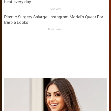
best every day
CTA Love
Plastic Surgery Splurge: Instagram Model's Quest For
Barbie Looks
Brainberries