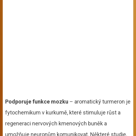
Podporuje funkce mozku
– aromatický turmeron je
fytochemikum v kurkumě, které stimuluje růst a
regeneraci nervových kmenových buněk a
umožňuje neuronům komunikovat. Některé studie,