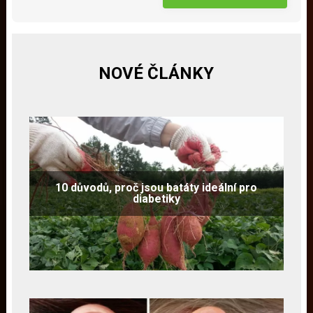
NOVÉ ČLÁNKY
10 důvodů, proč jsou batáty ideální pro
diabetiky