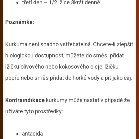
třetí den – 1/2 lžíce 3krát denně
Poznámka:
Kurkuma není snadno vstřebatelná. Chcete-li zlepšit
biologickou dostupnost, můžete do směsi přidat
lžičku olivového nebo kokosového oleje, lžičku
pepře nebo směs přidat do horké vody a pít jako čaj.
Kontraindikace
kurkumy může nastat v případě že
užíváte tyto prostředky:
antacida