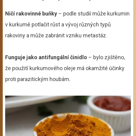
Ničí rakovinné buňky
– podle studií může kurkumin
v kurkumě potlačit růst a vývoj různých typů
rakoviny a může zabránit vzniku metastáz.
Funguje jako antifungální činidlo
– bylo zjištěno,
že použití kurkumového oleje má okamžité účinky
proti parazitickým houbám.