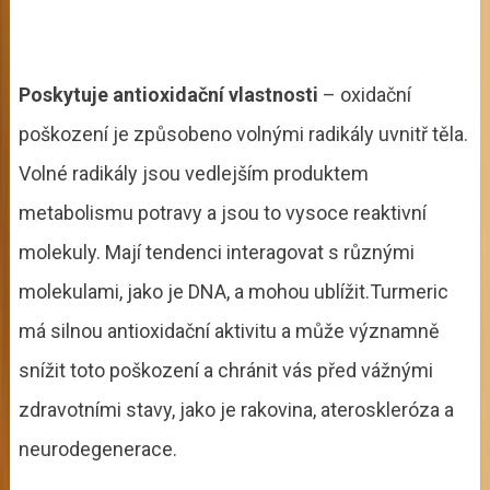
Poskytuje antioxidační vlastnosti
– oxidační
poškození je způsobeno volnými radikály uvnitř těla.
Volné radikály jsou vedlejším produktem
metabolismu potravy a jsou to vysoce reaktivní
molekuly. Mají tendenci interagovat s různými
molekulami, jako je DNA, a mohou ublížit.Turmeric
má silnou antioxidační aktivitu a může významně
snížit toto poškození a chránit vás před vážnými
zdravotními stavy, jako je rakovina, ateroskleróza a
neurodegenerace.