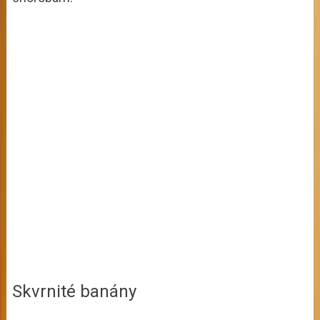
Skvrnité banány