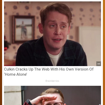
Culkin Cracks Up The Web With His Own Version Of
‘Home Alone’
Brainberries