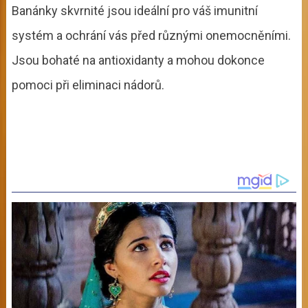
Banánky skvrnité jsou ideální pro váš imunitní
systém a ochrání vás před různými onemocněními.
Jsou bohaté na antioxidanty a mohou dokonce
pomoci při eliminaci nádorů.