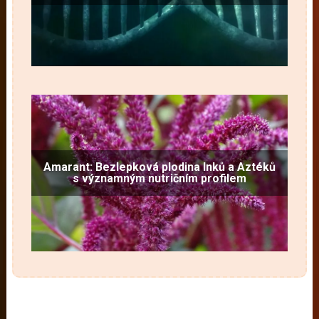
Amarant: Bezlepková plodina Inků a Aztéků
s významným nutričním profilem