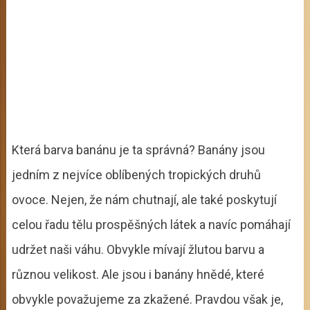
Která barva banánu je ta správná? Banány jsou
jedním z nejvíce oblíbených tropických druhů
ovoce. Nejen, že nám chutnají, ale také poskytují
celou řadu tělu prospěšných látek a navíc pomáhají
udržet naši váhu. Obvykle mívají žlutou barvu a
různou velikost. Ale jsou i banány hnědé, které
obvykle považujeme za zkažené. Pravdou však je,