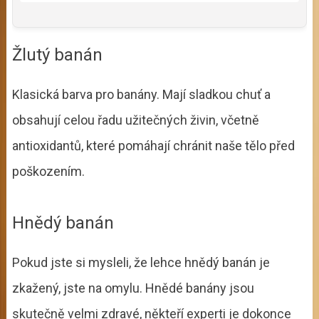
Žlutý banán
Klasická barva pro banány. Mají sladkou chuť a
obsahují celou řadu užitečných živin, včetně
antioxidantů, které pomáhají chránit naše tělo před
poškozením.
Hnědý banán
Pokud jste si mysleli, že lehce hnědý banán je
zkažený, jste na omylu. Hnědé banány jsou
skutečně velmi zdravé, někteří experti je dokonce