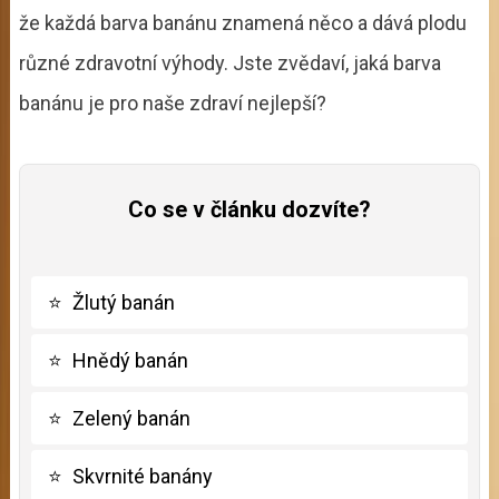
že každá barva banánu znamená něco a dává plodu
různé zdravotní výhody. Jste zvědaví, jaká barva
banánu je pro naše zdraví nejlepší?
Co se v článku dozvíte?
⭐
Žlutý banán
⭐
Hnědý banán
⭐
Zelený banán
⭐
Skvrnité banány