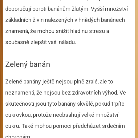
doporučují oproti banánům žlutým. Vyšší množství
základních živin nalezených v hnědých banánech
znamená, že mohou snížit hladinu stresu a
současně zlepšit vaši náladu.
Zelený banán
Zelené banány ještě nejsou plně zralé, ale to
neznamená, že nejsou bez zdravotních výhod. Ve
skutečnosti jsou tyto banány skvělé, pokud trpíte
cukrovkou, protože neobsahují velké množství
cukru. Také mohou pomoci předcházet srdečním
chorobám.