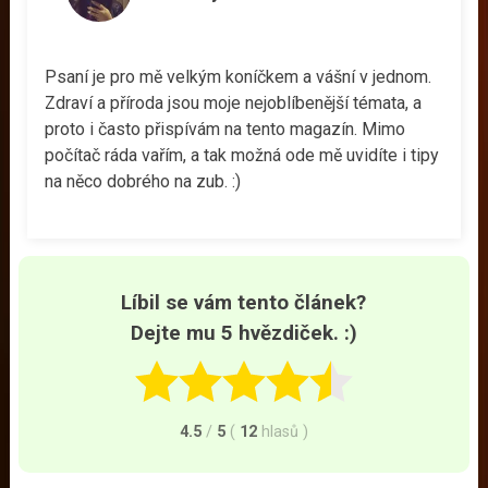
Psaní je pro mě velkým koníčkem a vášní v jednom.
Zdraví a příroda jsou moje nejoblíbenější témata, a
proto i často přispívám na tento magazín. Mimo
počítač ráda vařím, a tak možná ode mě uvidíte i tipy
na něco dobrého na zub. :)
Líbil se vám tento článek?
Dejte mu 5 hvězdiček. :)
4.5
/
5
(
12
hlasů
)