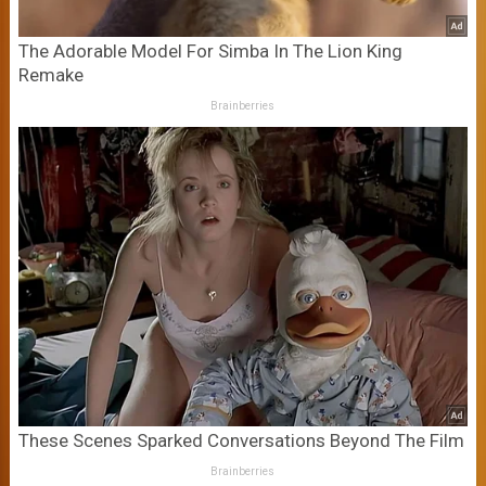
The Adorable Model For Simba In The Lion King
Remake
Brainberries
These Scenes Sparked Conversations Beyond The Film
Brainberries