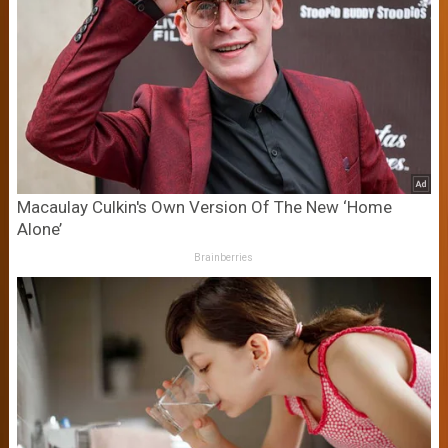
Macaulay Culkin's Own Version Of The New ‘Home
Alone’
Brainberries