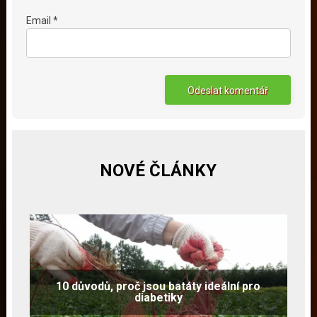
Email *
NOVÉ ČLÁNKY
10 důvodů, proč jsou batáty ideální pro
diabetiky