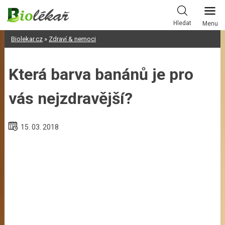
Skip
to
Hledat
Menu
content
Biolekar.cz
»
Zdraví & nemoci
Která barva banánů je pro
vás nejzdravější?
15. 03. 2018