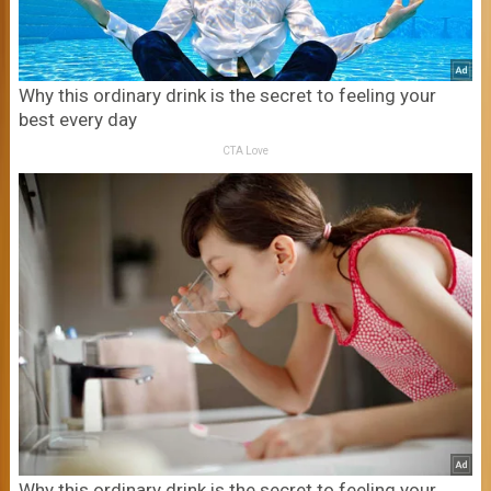
Why this ordinary drink is the secret to feeling your
best every day
CTA Love
Why this ordinary drink is the secret to feeling your