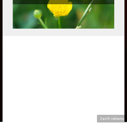
Zavřít reklamu