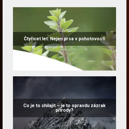
Čtyřicet let: Nejen prsa v pohotovosti
Co je to shilajit – je to opravdu zázrak
přírody?