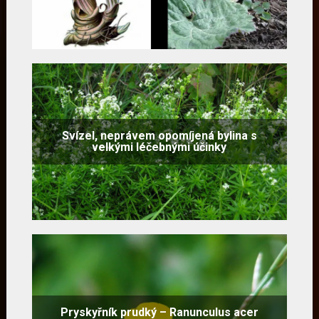
Svízel, neprávem opomíjená bylina s
velkými léčebnými účinky
Pryskyřník prudký – Ranunculus acer