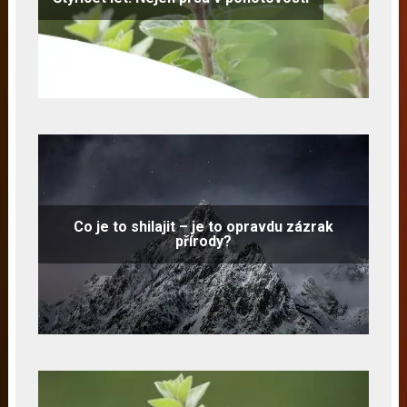
Co je to shilajit – je to opravdu zázrak
přírody?