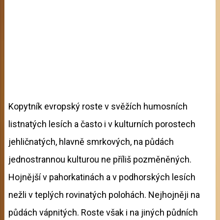
Kopytník evropský roste v svěžích humosních
listnatých lesích a často i v kulturních porostech
jehličnatých, hlavně smrkových, na půdách
jednostrannou kulturou ne příliš pozměněných.
Hojnější v pahorkatinách a v podhorských lesích
nežli v teplých rovinatých polohách. Nejhojněji na
půdách vápnitých. Roste však i na jiných půdních