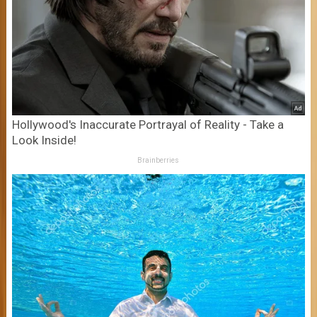
Hollywood's Inaccurate Portrayal of Reality - Take a
Look Inside!
Brainberries