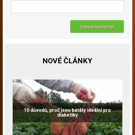
NOVÉ ČLÁNKY
10 důvodů, proč jsou batáty ideální pro
diabetiky