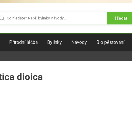
Hledat
Přírodní léčba
Bylinky
Návody
Bio pěstování
ica dioica