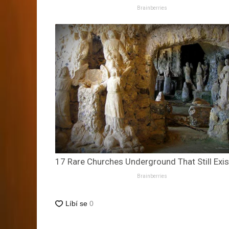
Brainberries
17 Rare Churches Underground That Still Exis
Brainberries