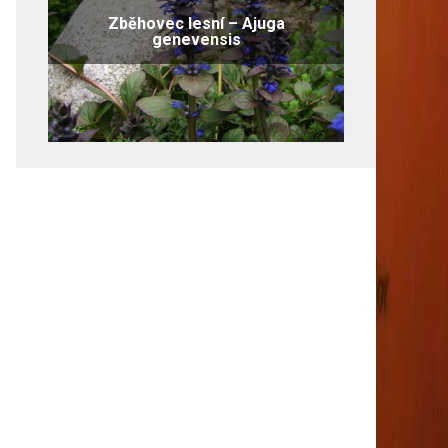
Zběhovec lesní – Ajuga
genevensis