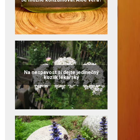
Na nespavost si dejte jedinečný
kozlík lékařský