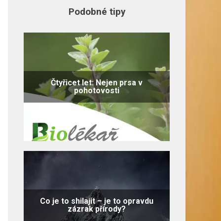
Podobné tipy
Čtyřicet let: Nejen prsa v
pohotovosti
Co je to shilajit – je to opravdu
zázrak přírody?