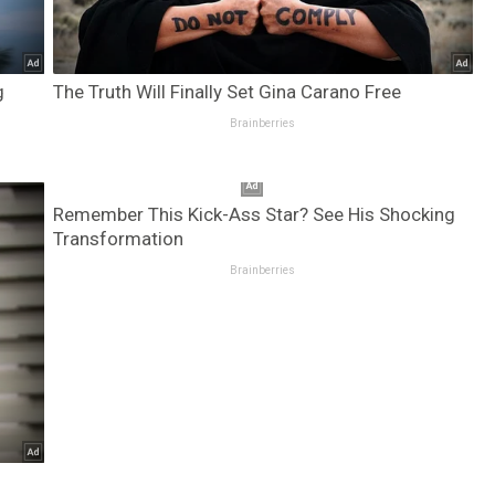
g
The Truth Will Finally Set Gina Carano Free
Brainberries
Remember This Kick-Ass Star? See His Shocking
Transformation
Brainberries