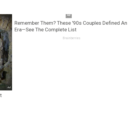
Remember Them? These '90s Couples Defined An
Era—See The Complete List
Brainberries
t