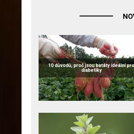
NO
10 důvodů, proč jsou batáty ideální pr
diabetiky