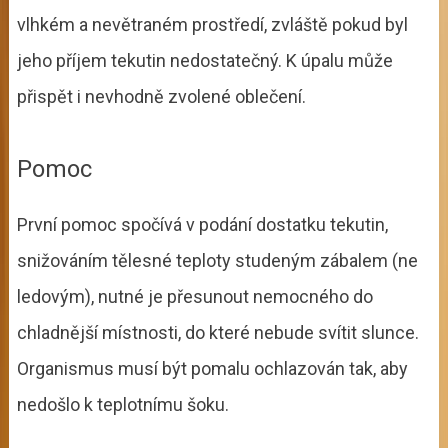
vlhkém a nevětraném prostředí, zvláště pokud byl
jeho příjem tekutin nedostatečný. K úpalu může
přispět i nevhodně zvolené oblečení.
Pomoc
První pomoc spočívá v podání dostatku tekutin,
snižováním tělesné teploty studeným zábalem (ne
ledovým), nutné je přesunout nemocného do
chladnější místnosti, do které nebude svítit slunce.
Organismus musí být pomalu ochlazován tak, aby
nedošlo k teplotnímu šoku.