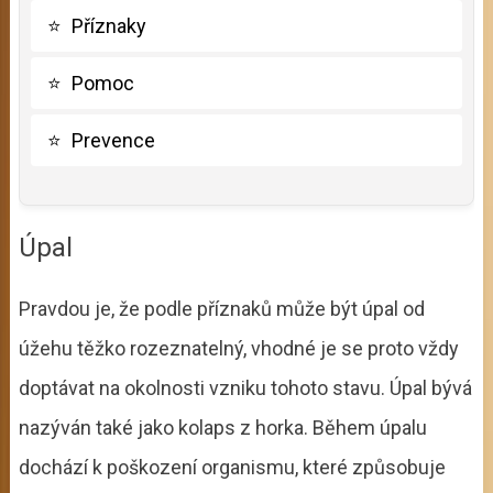
⭐
Příznaky
⭐
Pomoc
⭐
Prevence
Úpal
Pravdou je, že podle příznaků může být úpal od
úžehu těžko rozeznatelný, vhodné je se proto vždy
doptávat na okolnosti vzniku tohoto stavu. Úpal bývá
nazýván také jako kolaps z horka. Během úpalu
dochází k poškození organismu, které způsobuje