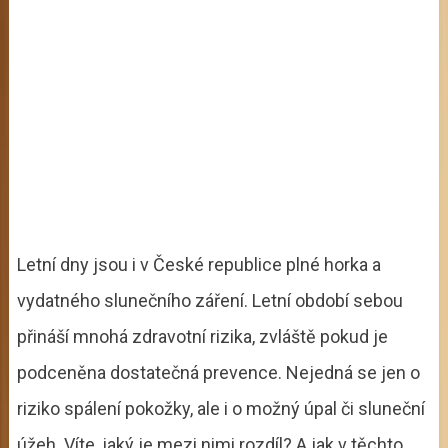
Letní dny jsou i v České republice plné horka a
vydatného slunečního záření. Letní období sebou
přináší mnohá zdravotní rizika, zvláště pokud je
podceněna dostatečná prevence. Nejedná se jen o
riziko spálení pokožky, ale i o možný úpal či sluneční
úžeh. Víte, jaký je mezi nimi rozdíl? A jak v těchto