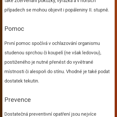
také zčervenání pokožky, vyrážka a v horších
případech se mohou objevit i popáleniny II. stupně.
Pomoc
První pomoc spočívá v ochlazování organismu
studenou sprchou či koupelí (ne však ledovou),
postiženého je nutné přenést do vyvětrané
místnosti či alespoň do stínu. Vhodné je také podat
dostatek tekutin.
Prevence
Dostatečná preventivní opatření jsou nejvíce