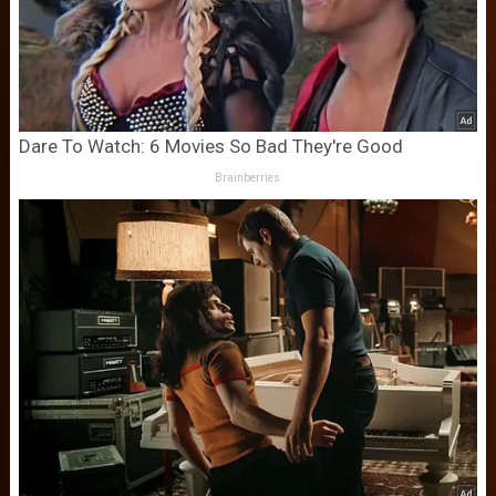
Dare To Watch: 6 Movies So Bad They're Good
Brainberries