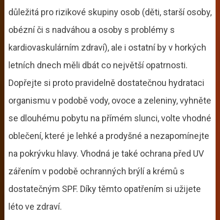
důležitá pro rizikové skupiny osob (děti, starší osoby,
obézní či s nadváhou a osoby s problémy s
kardiovaskulárním zdraví), ale i ostatní by v horkých
letních dnech měli dbát co největší opatrnosti.
Dopřejte si proto pravidelně dostatečnou hydrataci
organismu v podobě vody, ovoce a zeleniny, vyhněte
se dlouhému pobytu na přímém slunci, volte vhodné
oblečení, které je lehké a prodyšné a nezapomínejte
na pokrývku hlavy. Vhodná je také ochrana před UV
zářením v podobě ochranných brýlí a krémů s
dostatečným SPF. Díky těmto opatřením si užijete
léto ve zdraví.