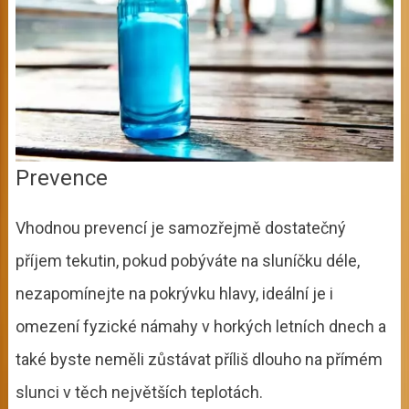
Prevence
Vhodnou prevencí je samozřejmě dostatečný
příjem tekutin, pokud pobýváte na sluníčku déle,
nezapomínejte na pokrývku hlavy, ideální je i
omezení fyzické námahy v horkých letních dnech a
také byste neměli zůstávat příliš dlouho na přímém
slunci v těch největších teplotách.