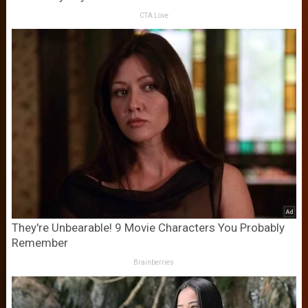
CTA Love
They're Unbearable! 9 Movie Characters You Probably
Remember
Brainberries