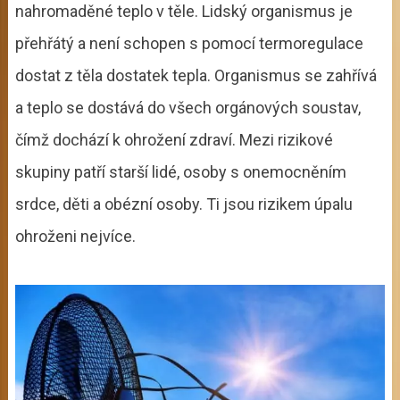
nahromaděné teplo v těle. Lidský organismus je
přehřátý a není schopen s pomocí termoregulace
dostat z těla dostatek tepla. Organismus se zahřívá
a teplo se dostává do všech orgánových soustav,
čímž dochází k ohrožení zdraví. Mezi rizikové
skupiny patří starší lidé, osoby s onemocněním
srdce, děti a obézní osoby. Ti jsou rizikem úpalu
ohroženi nejvíce.