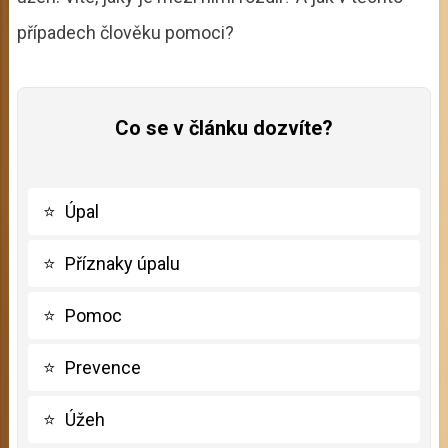
případech člověku pomoci?
Co se v článku dozvíte?
⭐
Úpal
⭐
Příznaky úpalu
⭐
Pomoc
⭐
Prevence
⭐
Úžeh