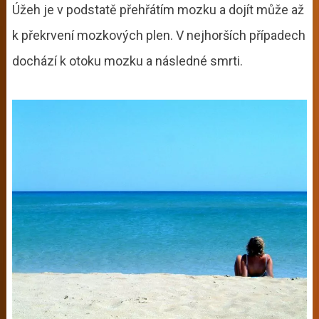
Úžeh je v podstatě přehřátím mozku a dojít může až
k překrvení mozkových plen. V nejhorších případech
dochází k otoku mozku a následné smrti.