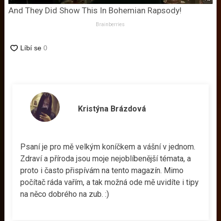
And They Did Show This In Bohemian Rapsody!
Brainberries
Kristýna Brázdová
Psaní je pro mě velkým koníčkem a vášní v jednom.
Zdraví a příroda jsou moje nejoblíbenější témata, a
proto i často přispívám na tento magazín. Mimo
počítač ráda vařím, a tak možná ode mě uvidíte i tipy
na něco dobrého na zub. :)