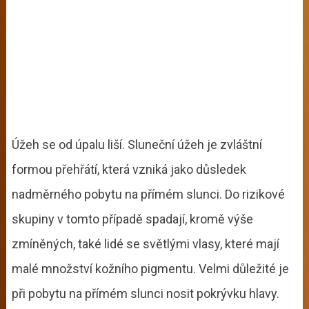
Úžeh se od úpalu liší. Sluneční úžeh je zvláštní
formou přehřátí, která vzniká jako důsledek
nadměrného pobytu na přímém slunci. Do rizikové
skupiny v tomto případě spadají, kromě výše
zmíněných, také lidé se světlými vlasy, které mají
malé množství kožního pigmentu. Velmi důležité je
při pobytu na přímém slunci nosit pokrývku hlavy.