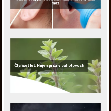
maz
Čtyřicet let: Nejen prsa v pohotovosti