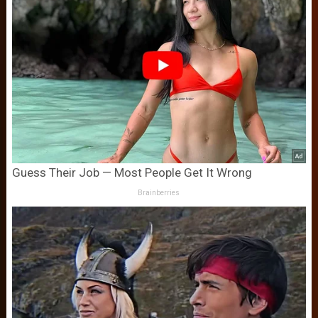
Guess Their Job — Most People Get It Wrong
Brainberries