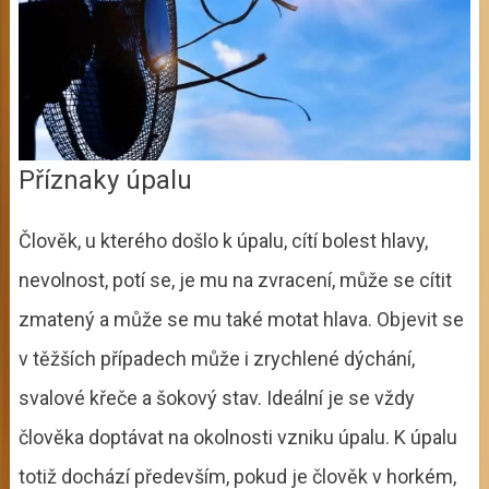
Příznaky úpalu
Člověk, u kterého došlo k úpalu, cítí bolest hlavy,
nevolnost, potí se, je mu na zvracení, může se cítit
zmatený a může se mu také motat hlava. Objevit se
v těžších případech může i zrychlené dýchání,
svalové křeče a šokový stav. Ideální je se vždy
člověka doptávat na okolnosti vzniku úpalu. K úpalu
totiž dochází především, pokud je člověk v horkém,