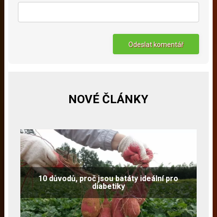
NOVÉ ČLÁNKY
10 důvodů, proč jsou batáty ideální pro
diabetiky