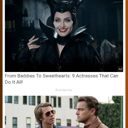
From Baddies To Sweethearts: 9 Actresses That Can
Do It All!
Brainberries