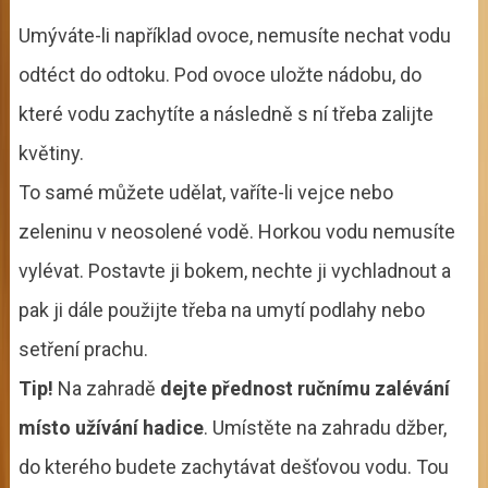
Umýváte-li například ovoce, nemusíte nechat vodu
odtéct do odtoku. Pod ovoce uložte nádobu, do
které vodu zachytíte a následně s ní třeba zalijte
květiny.
To samé můžete udělat, vaříte-li vejce nebo
zeleninu v neosolené vodě. Horkou vodu nemusíte
vylévat. Postavte ji bokem, nechte ji vychladnout a
pak ji dále použijte třeba na umytí podlahy nebo
setření prachu.
Tip!
Na zahradě
dejte přednost ručnímu zalévání
místo užívání hadice
. Umístěte na zahradu džber,
do kterého budete zachytávat dešťovou vodu. Tou