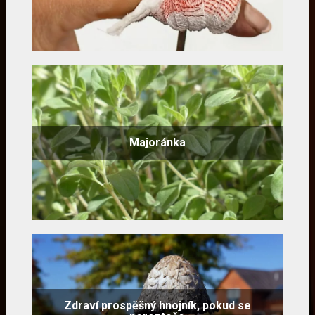
Majoránka
Zdraví prospěšný hnojník, pokud se