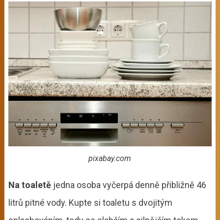
pixabay.com
Na toaletě
jedna osoba vyčerpá denně přibližně 46
litrů pitné vody. Kupte si toaletu s dvojitým