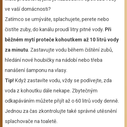
ve vaší domácnosti?
Zatímco se umýváte, splachujete, perete nebo
čistíte zuby, do kanálu proudí litry pitné vody.
Při
běžném mytí proteče kohoutkem až 10 litrů vody
za minutu
. Zastavujte vodu během čištění zubů,
hledání nové houbičky na nádobí nebo třeba
nanášení šamponu na vlasy.
Tip!
Když zastavíte vodu, vždy se podívejte, zda
voda z kohoutku dále nekape. Zbytečným
odkapáváním můžete přijít až o 60 litrů vody denně.
Jednou za čas zkontrolujte také správné utěsnění
splachovače na toaletě.