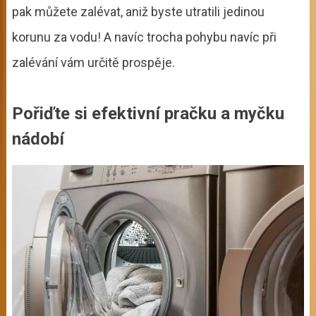
pak můžete zalévat, aniž byste utratili jedinou
korunu za vodu! A navíc trocha pohybu navíc při
zalévání vám určitě prospěje.
Pořiďte si efektivní pračku a myčku
nádobí