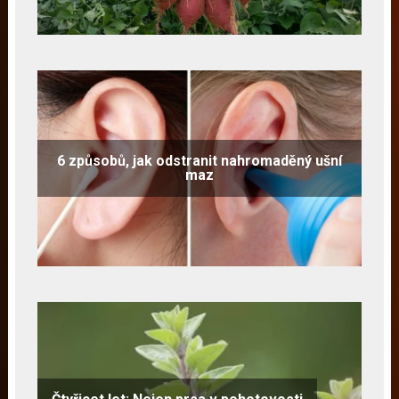
6 způsobů, jak odstranit nahromaděný ušní
maz