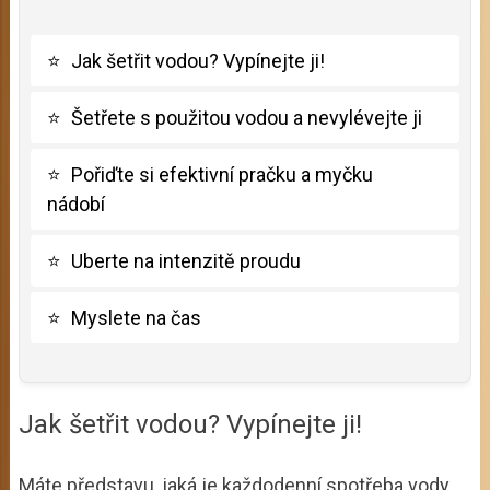
⭐
Jak šetřit vodou? Vypínejte ji!
⭐
Šetřete s použitou vodou a nevylévejte ji
⭐
Pořiďte si efektivní pračku a myčku
nádobí
⭐
Uberte na intenzitě proudu
⭐
Myslete na čas
Jak šetřit vodou? Vypínejte ji!
Máte představu, jaká je každodenní spotřeba vody