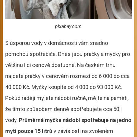
pixabay.com
S úsporou vody v domácnosti vám snadno
pomohou spotřebiče.
Dnes jsou pračky a myčky pro
většinu lidí cenově dostupné. Na českém
trhu
najdete pračky v cenovém rozmezí od 6 000 do cca
40 000 Kč. Myčky koupíte od 4 000 do 93 000 Kč.
Pokud raději myjete nádobí ručně, mějte na paměti,
že tímto způsobem denně spotřebujete cca 50 l
vody.
Průměrná myčka nádobí spotřebuje na jedno
mytí pouze 15 litrů
v závislosti na zvoleném