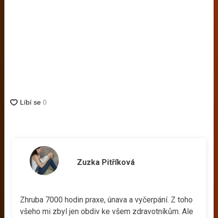
Zuzka Pitříková
Zhruba 7000 hodin praxe, únava a vyčerpání. Z toho
všeho mi zbyl jen obdiv ke všem zdravotníkům. Ale