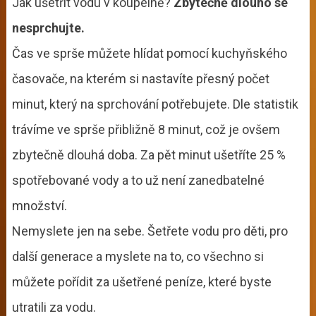
Jak ušetřit vodu v koupelně?
Zbytečně dlouho se
nesprchujte.
Čas ve sprše můžete hlídat pomocí kuchyňského
časovače, na kterém si nastavíte přesný počet
minut, který na sprchování potřebujete. Dle statistik
trávíme ve sprše přibližně 8 minut, což je ovšem
zbytečně dlouhá doba. Za pět minut ušetříte 25 %
spotřebované vody a to už není zanedbatelné
množství.
Nemyslete jen na sebe. Šetřete vodu pro děti, pro
další generace a myslete na to, co všechno si
můžete pořídit za ušetřené peníze, které byste
utratili za vodu.