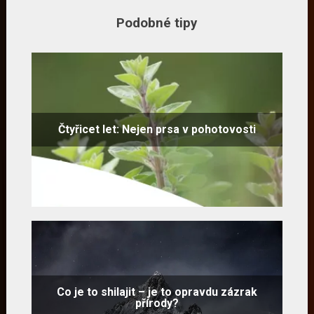
Podobné tipy
Čtyřicet let: Nejen prsa v pohotovosti
Co je to shilajit – je to opravdu zázrak
přírody?