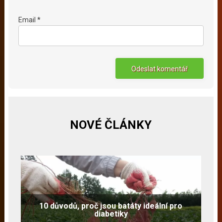
Email *
NOVÉ ČLÁNKY
10 důvodů, proč jsou batáty ideální pro
diabetiky