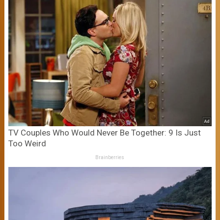
TV Couples Who Would Never Be Together: 9 Is Just
Too Weird
Brainberries