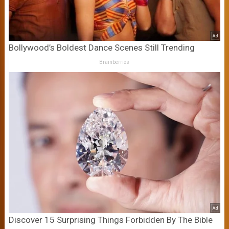
Bollywood’s Boldest Dance Scenes Still Trending
Brainberries
Discover 15 Surprising Things Forbidden By The Bible