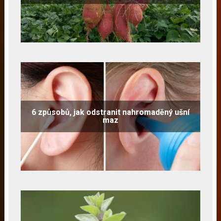
6 způsobů, jak odstranit nahromaděný ušní
maz