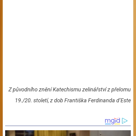
Z původního znění Katechismu zelinářství z přelomu
19./20. století, z dob Františka Ferdinanda d’Este