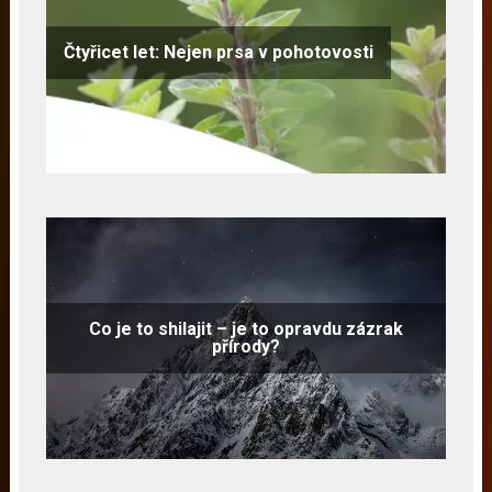
Čtyřicet let: Nejen prsa v pohotovosti
Co je to shilajit – je to opravdu zázrak
přírody?