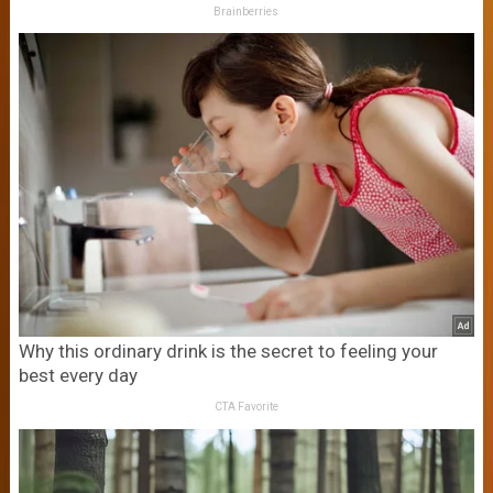
Brainberries
Why this ordinary drink is the secret to feeling your
best every day
CTA Favorite