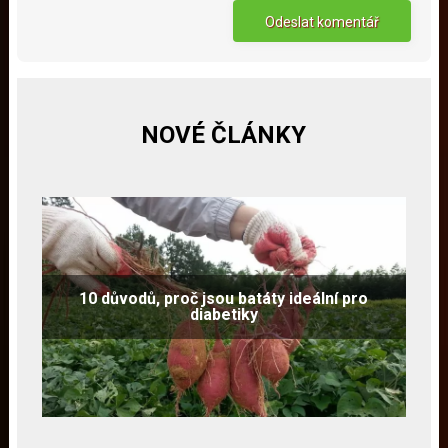
NOVÉ ČLÁNKY
10 důvodů, proč jsou batáty ideální pro
diabetiky