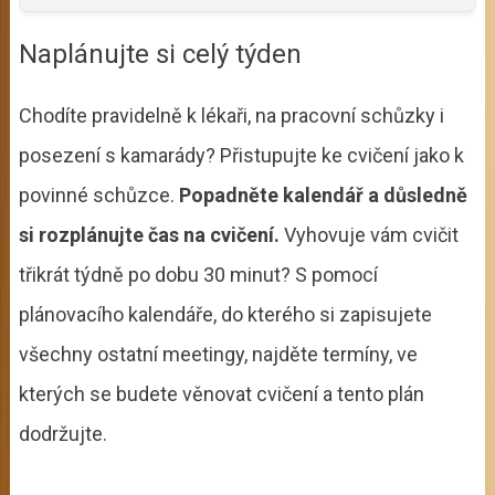
Naplánujte si celý týden
Chodíte pravidelně k lékaři, na pracovní schůzky i
posezení s kamarády? Přistupujte ke cvičení jako k
povinné schůzce.
Popadněte kalendář a důsledně
si rozplánujte čas na cvičení.
Vyhovuje vám cvičit
třikrát týdně po dobu 30 minut? S pomocí
plánovacího kalendáře, do kterého si zapisujete
všechny ostatní meetingy, najděte termíny, ve
kterých se budete věnovat cvičení a tento plán
dodržujte.