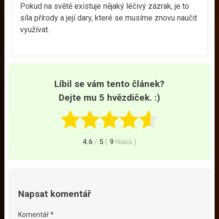
Pokud na světě existuje nějaký léčivý zázrak, je to
síla přírody a její dary, které se musíme znovu naučit
využívat.
Líbil se vám tento článek?
Dejte mu 5 hvězdiček. :)
4.6
/
5
(
9
hlasů
)
Napsat komentář
Komentář *