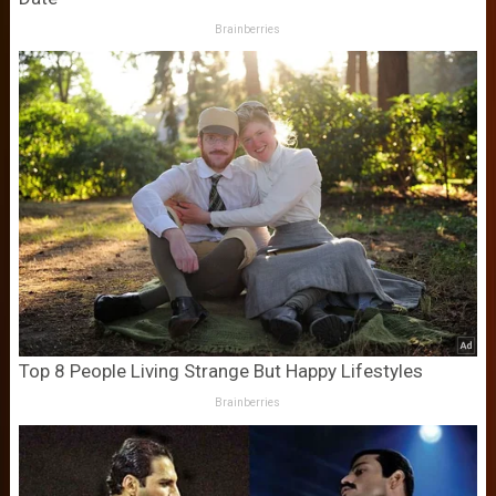
Brainberries
Top 8 People Living Strange But Happy Lifestyles
Brainberries