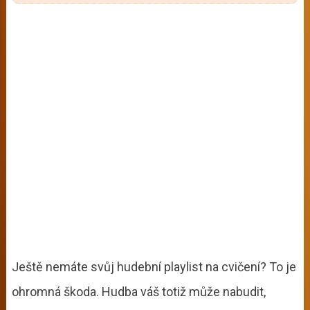
Ještě nemáte svůj hudební playlist na cvičení? To je
ohromná škoda. Hudba váš totiž může nabudit,