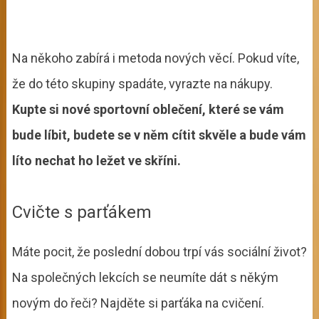
Na někoho zabírá i metoda nových věcí. Pokud víte,
že do této skupiny spadáte, vyrazte na nákupy.
Kupte si nové sportovní oblečení, které se vám
bude líbit, budete se v něm cítit skvěle a bude vám
líto nechat ho ležet ve skříni.
Cvičte s parťákem
Máte pocit, že poslední dobou trpí vás sociální život?
Na společných lekcích se neumíte dát s někým
novým do řeči? Najděte si parťáka na cvičení.