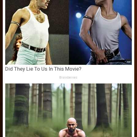
Did They Lie To Us In This Movie?
Brainberries