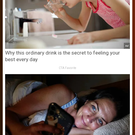
Why this ordinary drink is the secret to feeling your
best every day
CTA Favorite