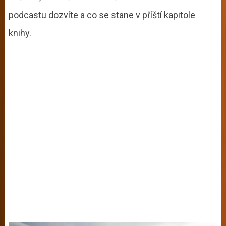
podcastu dozvíte a co se stane v příští kapitole
knihy.