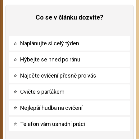
Co se v článku dozvíte?
⭐
Naplánujte si celý týden
⭐
Hýbejte se hned po ránu
⭐
Najděte cvičení přesně pro vás
⭐
Cvičte s parťákem
⭐
Nejlepší hudba na cvičení
⭐
Telefon vám usnadní práci