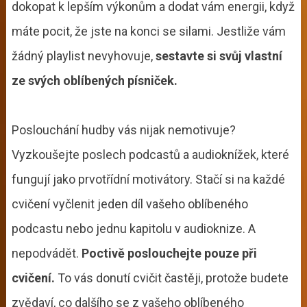
dokopat k lepším výkonům a dodat vám energii, když
máte pocit, že jste na konci se silami. Jestliže vám
žádný playlist nevyhovuje,
sestavte si svůj vlastní
ze svých oblíbených písniček.
Poslouchání hudby vás nijak nemotivuje?
Vyzkoušejte poslech podcastů a audioknížek, které
fungují jako prvotřídní motivátory. Stačí si na každé
cvičení vyčlenit jeden díl vašeho oblíbeného
podcastu nebo jednu kapitolu v audioknize. A
nepodvádět.
Poctivě poslouchejte pouze při
cvičení.
To vás donutí cvičit častěji, protože budete
zvědaví, co dalšího se z vašeho oblíbeného