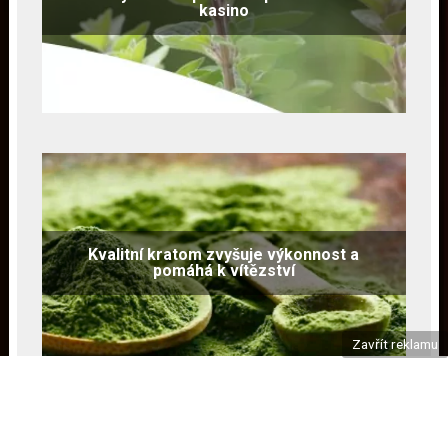
kasino
Kvalitní kratom zvyšuje výkonnost a
pomáhá k vítězství
Zavřít reklamu