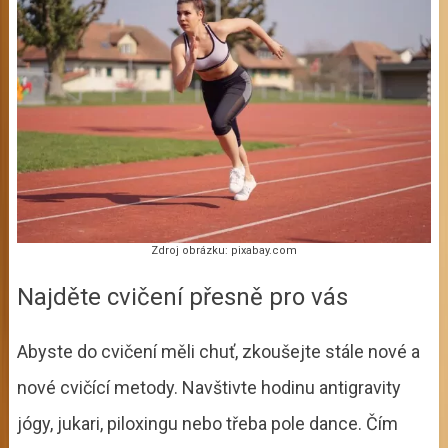
Zdroj obrázku: pixabay.com
Najděte cvičení přesně pro vás
Abyste do cvičení měli chuť, zkoušejte stále nové a
nové cvičící metody. Navštivte hodinu antigravity
jógy, jukari, piloxingu nebo třeba pole dance. Čím