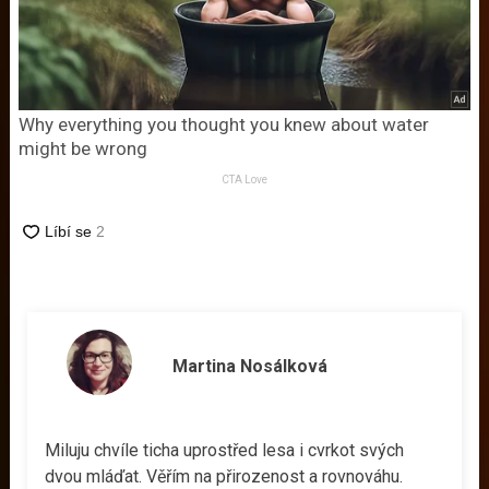
Why everything you thought you knew about water
might be wrong
CTA Love
Martina Nosálková
Miluju chvíle ticha uprostřed lesa i cvrkot svých
dvou mláďat. Věřím na přirozenost a rovnováhu.