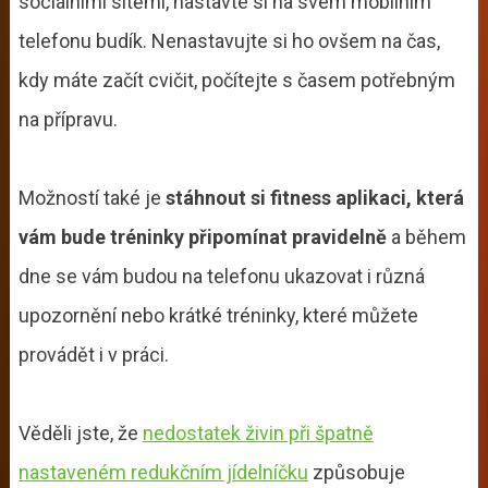
sociálními sítěmi, nastavte si na svém mobilním
telefonu budík. Nenastavujte si ho ovšem na čas,
kdy máte začít cvičit, počítejte s časem potřebným
na přípravu.
Možností také je
stáhnout si fitness aplikaci, která
vám bude tréninky připomínat pravidelně
a během
dne se vám budou na telefonu ukazovat i různá
upozornění nebo krátké tréninky, které můžete
provádět i v práci.
Věděli jste, že
nedostatek živin při špatně
nastaveném redukčním jídelníčku
způsobuje