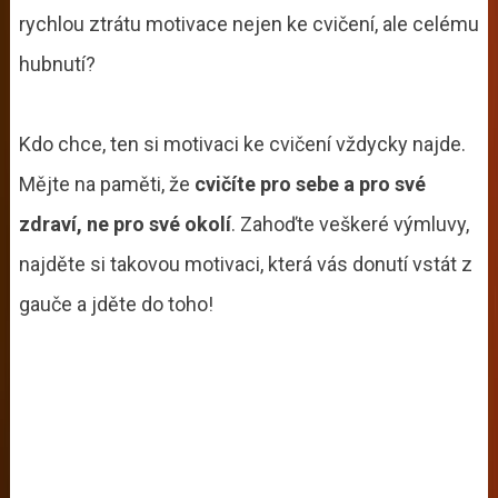
rychlou ztrátu motivace nejen ke cvičení, ale celému
hubnutí?
Kdo chce, ten si motivaci ke cvičení vždycky najde.
Mějte na paměti, že
cvičíte pro sebe a pro své
zdraví, ne pro své okolí
. Zahoďte veškeré výmluvy,
najděte si takovou motivaci, která vás donutí vstát z
gauče a jděte do toho!