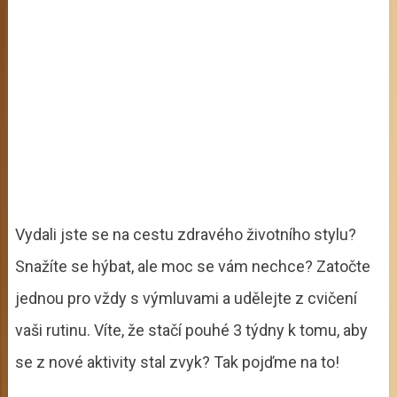
Vydali jste se na cestu zdravého životního stylu?
Snažíte se hýbat, ale moc se vám nechce? Zatočte
jednou pro vždy s výmluvami a udělejte z cvičení
vaši rutinu. Víte, že stačí pouhé 3 týdny k tomu, aby
se z nové aktivity stal zvyk? Tak pojďme na to!