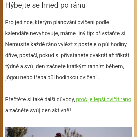
Hýbejte se hned po ránu
Pro jedince, kterým plánování cvičení podle
kalendáře nevyhovuje, máme jiný tip: přivstaňte si.
Nemusíte každé ráno vylézt z postele o půl hodiny
dříve, postačí, pokud si přivstanete dvakrát až třikrát
týdně a svůj den začnete krátkým ranním během,
jógou nebo třeba půl hodinkou cvičení .
Přečtěte si také další důvody,
proč je lepší cvičit ráno
a začněte svůj den aktivně!