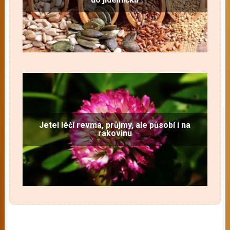
Jetel léčí revma, průjmy, ale působí i na
rakovinu