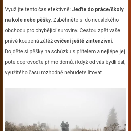
Využijte tento čas efektivně:
Jeďte do práce/školy
na kole nebo pěšky.
Zaběhněte si do nedalekého
obchodu pro chybějící suroviny. Cestou zpět vaše
právě koupená zátěž
cvičení ještě zintenzivní.
Dojděte si pěšky na schůzku s přítelem a nejlépe jej
poté doprovoďte přímo domů, i když od vás bydlí dál,
využitého času rozhodně nebudete litovat.