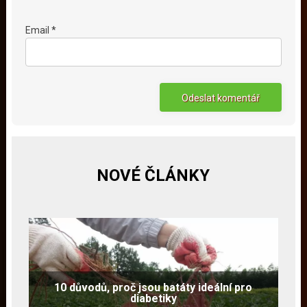
Email *
NOVÉ ČLÁNKY
10 důvodů, proč jsou batáty ideální pro
diabetiky