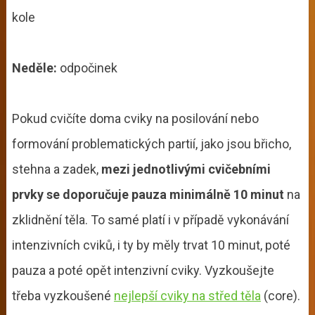
kole
Neděle:
odpočinek
Pokud cvičíte doma cviky na posilování nebo
formování problematických partií, jako jsou břicho,
stehna a zadek,
mezi jednotlivými cvičebními
prvky se doporučuje pauza minimálně 10 minut
na
zklidnění těla. To samé platí i v případě vykonávání
intenzivních cviků, i ty by měly trvat 10 minut, poté
pauza a poté opět intenzivní cviky. Vyzkoušejte
třeba vyzkoušené
nejlepší cviky na střed těla
(core).