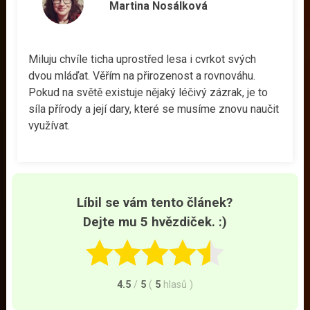
Martina Nosálková
Miluju chvíle ticha uprostřed lesa i cvrkot svých
dvou mláďat. Věřím na přirozenost a rovnováhu.
Pokud na světě existuje nějaký léčivý zázrak, je to
síla přírody a její dary, které se musíme znovu naučit
využívat.
Líbil se vám tento článek?
Dejte mu 5 hvězdiček. :)
4.5
/
5
(
5
hlasů
)