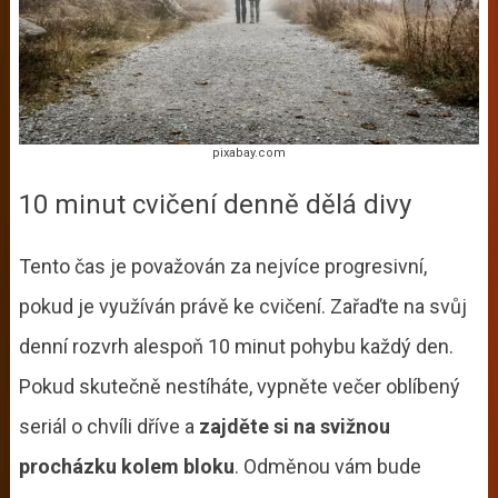
pixabay.com
10 minut cvičení denně dělá divy
Tento čas je považován za nejvíce progresivní,
pokud je využíván právě ke cvičení. Zařaďte na svůj
denní rozvrh alespoň 10 minut pohybu každý den.
Pokud skutečně nestíháte, vypněte večer oblíbený
seriál o chvíli dříve a
zajděte si na svižnou
procházku kolem bloku
. Odměnou vám bude