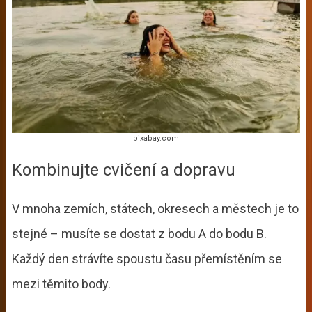
pixabay.com
Kombinujte cvičení a dopravu
V mnoha zemích, státech, okresech a městech je to
stejné – musíte se dostat z bodu A do bodu B.
Každý den strávíte spoustu času přemístěním se
mezi těmito body.