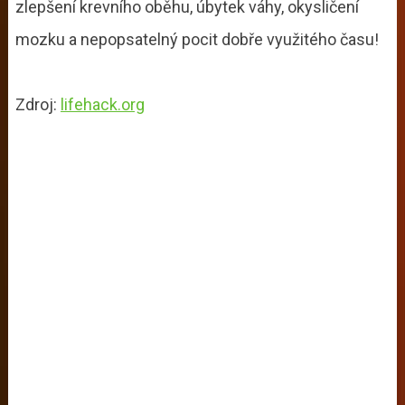
zlepšení krevního oběhu, úbytek váhy, okysličení
mozku a nepopsatelný pocit dobře využitého času!
Zdroj:
lifehack.org