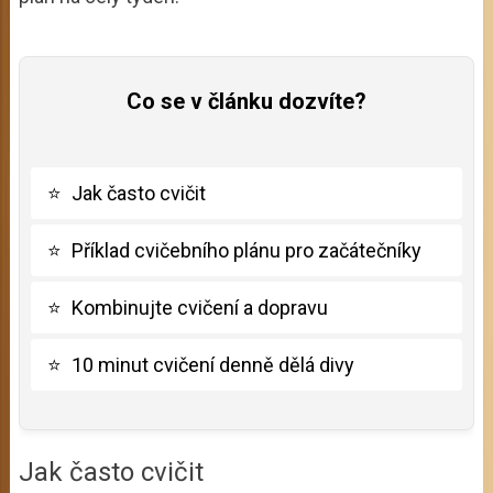
Co se v článku dozvíte?
⭐
Jak často cvičit
⭐
Příklad cvičebního plánu pro začátečníky
⭐
Kombinujte cvičení a dopravu
⭐
10 minut cvičení denně dělá divy
Jak často cvičit