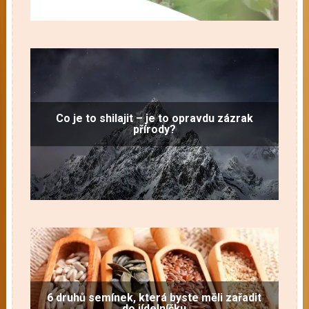
Co je to shilajit – je to opravdu zázrak
přírody?
6 druhů semínek, která byste měli zařadit
do jídelníčku