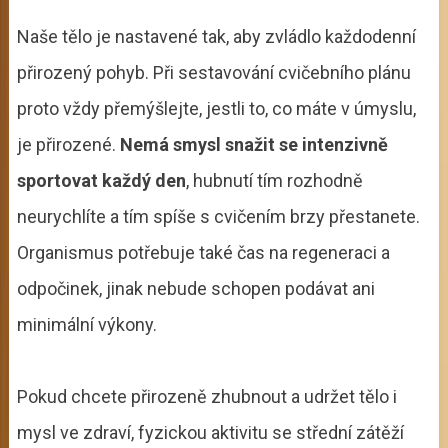
Naše tělo je nastavené tak, aby zvládlo každodenní
přirozený pohyb. Při sestavování cvičebního plánu
proto vždy přemýšlejte, jestli to, co máte v úmyslu,
je přirozené.
Nemá smysl snažit se intenzivně
sportovat každý den
, hubnutí tím rozhodně
neurychlíte a tím spíše s cvičením brzy přestanete.
Organismus potřebuje také čas na regeneraci a
odpočinek, jinak nebude schopen podávat ani
minimální výkony.
Pokud chcete přirozeně zhubnout a udržet tělo i
mysl ve zdraví, fyzickou aktivitu se střední zátěží