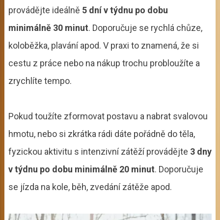
provádějte ideálně
5 dní v týdnu po dobu
minimálně 30 minut
. Doporučuje se rychlá chůze,
koloběžka, plavání apod. V praxi to znamená, že si
cestu z práce nebo na nákup trochu probloužíte a
zrychlíte tempo.
Pokud toužíte zformovat postavu a nabrat svalovou
hmotu, nebo si zkrátka rádi dáte pořádně do těla,
fyzickou aktivitu s intenzivní zátěží provádějte
3 dny
v týdnu po dobu minimálně 20 minut
. Doporučuje
se jízda na kole, běh, zvedání zátěže apod.