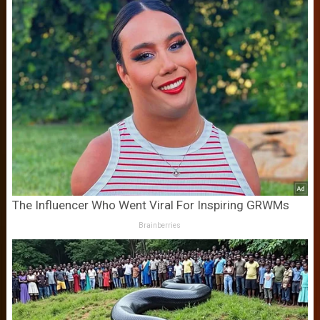
The Influencer Who Went Viral For Inspiring GRWMs
Brainberries