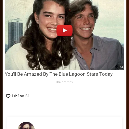
You'll Be Amazed By The Blue Lagoon Stars Today
Brainberries