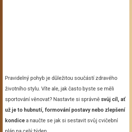
Pravidelný pohyb je důležitou součástí zdravého
životního stylu. Víte ale, jak často byste se měli
sportování věnovat? Nastavte si správně
svůj cíl, ať
už je to hubnutí, formování postavy nebo zlepšení
kondice
a naučte se jak si sestavit svůj cvičební
plán na celý týden.