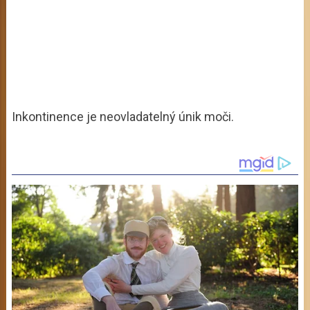
Inkontinence je neovladatelný únik moči.