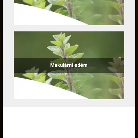
Makulární edém