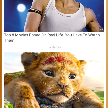
Top 8 Movies Based On Real Life. You Have To Watch
Them!
Brainberries