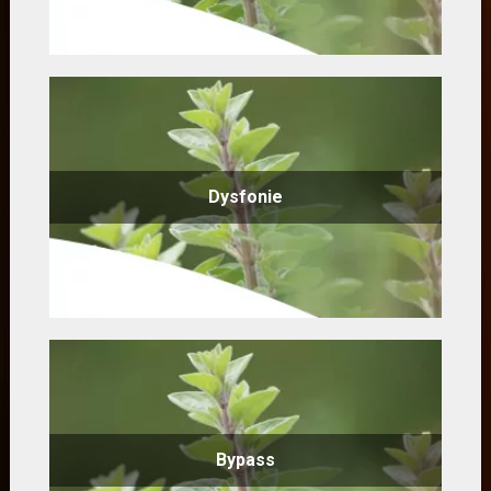
Dysfonie
Bypass