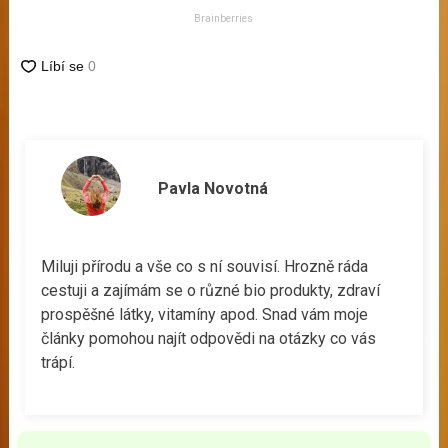
Brainberries
Pavla Novotná
Miluji přírodu a vše co s ní souvisí. Hrozně ráda
cestuji a zajímám se o různé bio produkty, zdraví
prospěšné látky, vitamíny apod. Snad vám moje
články pomohou najít odpovědi na otázky co vás
trápí.