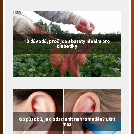
10 důvodů, proč jsou batáty ideální pro
diabetiky
6 způsobů, jak odstranit nahromaděný ušní
maz