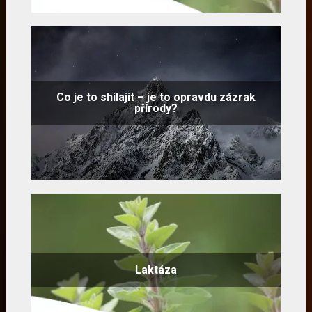
Co je to shilajit – je to opravdu zázrak
přírody?
Laktáza