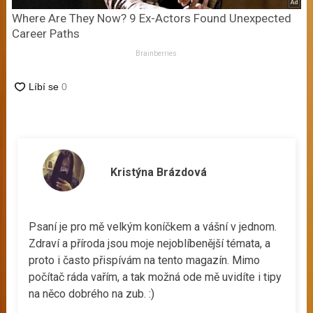
Where Are They Now? 9 Ex-Actors Found Unexpected
Career Paths
Brainberries
Kristýna Brázdová
Psaní je pro mě velkým koníčkem a vášní v jednom.
Zdraví a příroda jsou moje nejoblíbenější témata, a
proto i často přispívám na tento magazín. Mimo
počítač ráda vařím, a tak možná ode mě uvidíte i tipy
na něco dobrého na zub. :)