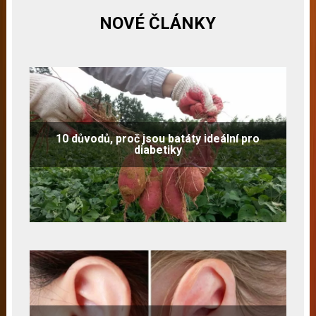
NOVÉ ČLÁNKY
10 důvodů, proč jsou batáty ideální pro
diabetiky