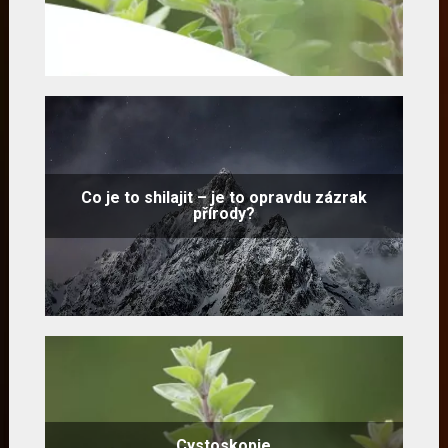
Co je to shilajit – je to opravdu zázrak
přírody?
Cystoskopie