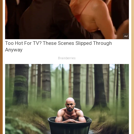
Too Hot For TV? These Scenes Slipped Through
Anyway
Brainberries