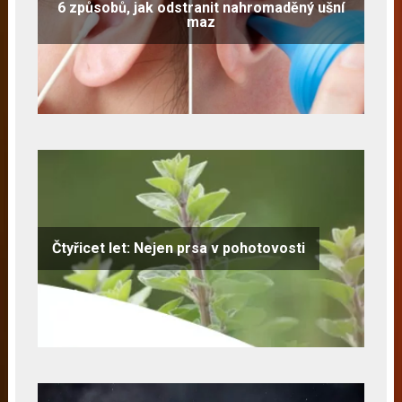
6 způsobů, jak odstranit nahromaděný ušní
maz
Čtyřicet let: Nejen prsa v pohotovosti