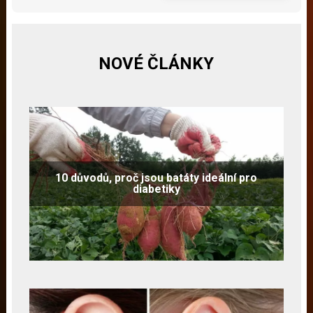
NOVÉ ČLÁNKY
10 důvodů, proč jsou batáty ideální pro
diabetiky