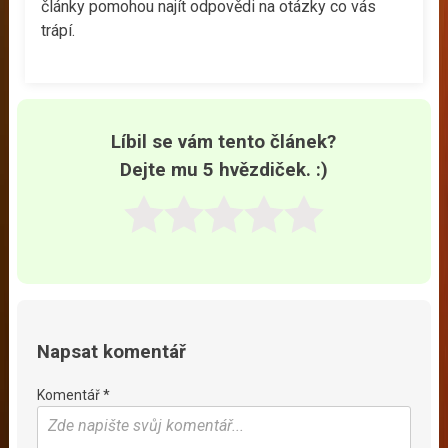
články pomohou najít odpovědi na otázky co vás
trápí.
Líbil se vám tento článek?
Dejte mu 5 hvězdiček. :)
Napsat komentář
Komentář *