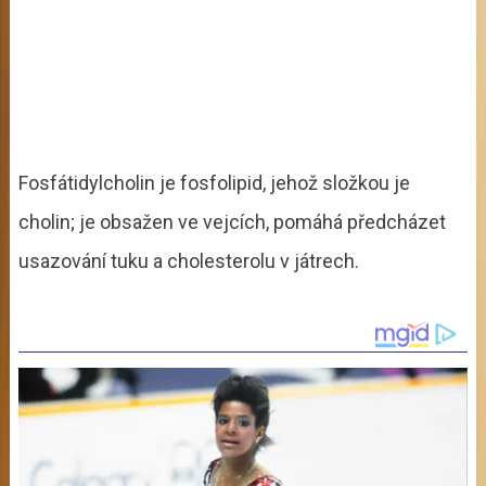
Fosfátidylcholin je fosfolipid, jehož složkou je
cholin; je obsažen ve vejcích, pomáhá předcházet
usazování tuku a cholesterolu v játrech.