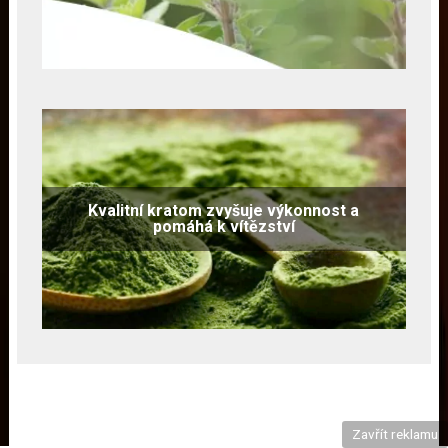
Kvalitní kratom zvyšuje výkonnost a
pomáhá k vítězství
Zavřít reklamu