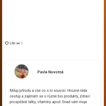
Pavla Novotná
Miluji přírodu a vše co s ní souvisí. Hrozně ráda
cestuji a zajímám se o různé bio produkty, zdraví
prospěšné látky, vitamíny apod. Snad vám moje