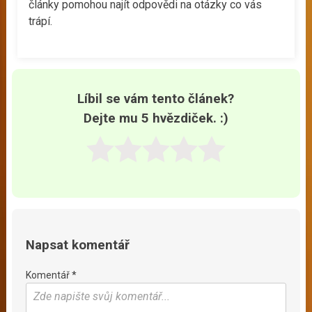
články pomohou najít odpovědi na otázky co vás
trápí.
Líbil se vám tento článek?
Dejte mu 5 hvězdiček. :)
Napsat komentář
Komentář *