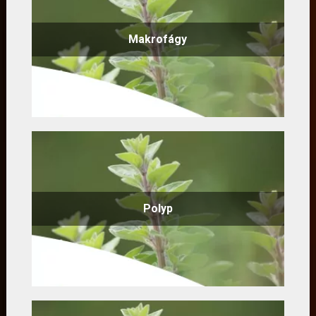
Makrofágy
Polyp