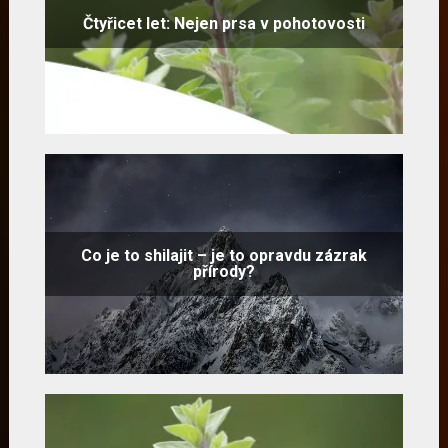
Čtyřicet let: Nejen prsa v pohotovosti
Co je to shilajit – je to opravdu zázrak
přírody?