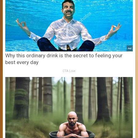
Why this ordinary drink is the secret to feeling your
best every day
CTA Love