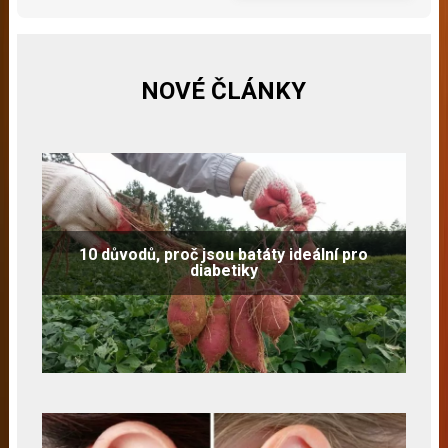
NOVÉ ČLÁNKY
10 důvodů, proč jsou batáty ideální pro
diabetiky