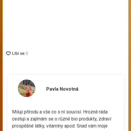
Pavla Novotná
Miluji přírodu a vše co s ní souvisí. Hrozně ráda
cestuji a zajímám se o různé bio produkty, zdraví
prospěšné látky, vitamíny apod. Snad vám moje