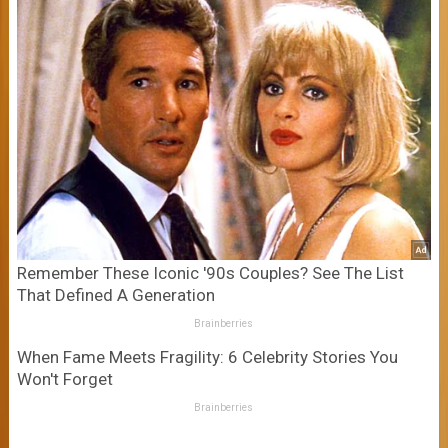
Remember These Iconic '90s Couples? See The List
That Defined A Generation
Brainberries
When Fame Meets Fragility: 6 Celebrity Stories You
Won't Forget
Brainberries