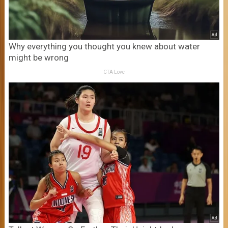
Why everything you thought you knew about water
might be wrong
CTA Love