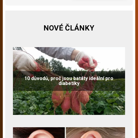
NOVÉ ČLÁNKY
10 důvodů, proč jsou batáty ideální pro
diabetiky