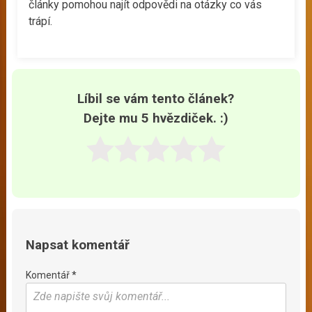
články pomohou najít odpovědi na otázky co vás
trápí.
Líbil se vám tento článek?
Dejte mu 5 hvězdiček. :)
Napsat komentář
Komentář *