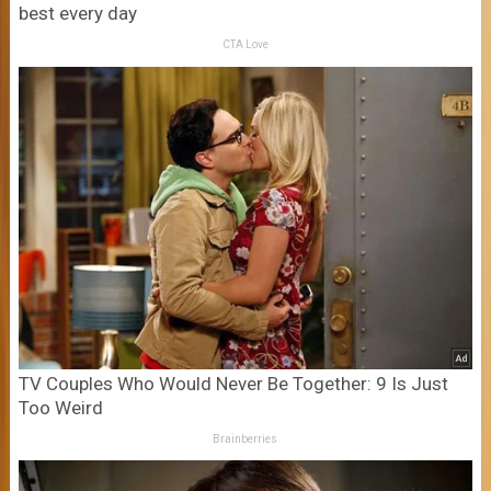
best every day
CTA Love
TV Couples Who Would Never Be Together: 9 Is Just
Too Weird
Brainberries