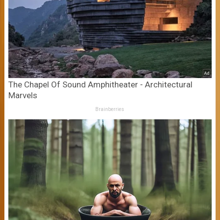
The Chapel Of Sound Amphitheater - Architectural
Marvels
Brainberries