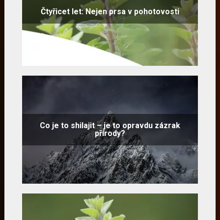
Čtyřicet let: Nejen prsa v pohotovosti
Co je to shilajit – je to opravdu zázrak
přírody?