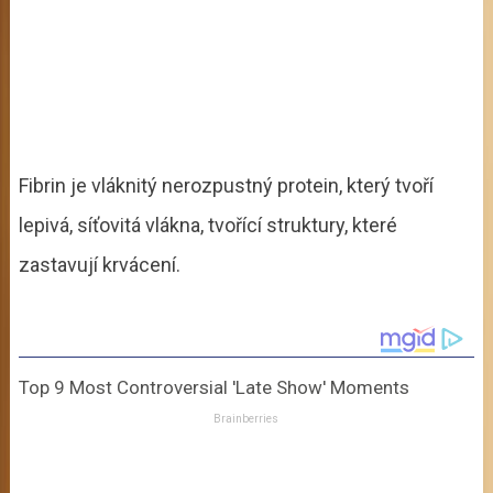
Fibrin je vláknitý nerozpustný protein, který tvoří
lepivá, síťovitá vlákna, tvořící struktury, které
zastavují krvácení.
Top 9 Most Controversial 'Late Show' Moments
Brainberries