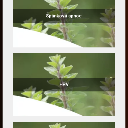
Spánková apnoe
HPV