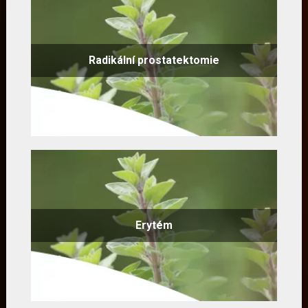
Radikální prostatektomie
Erytém