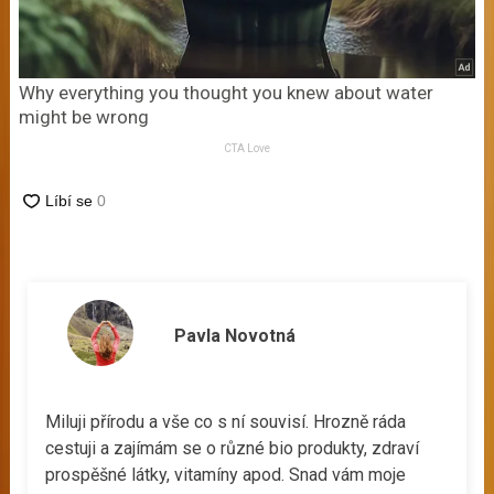
Why everything you thought you knew about water
might be wrong
CTA Love
Pavla Novotná
Miluji přírodu a vše co s ní souvisí. Hrozně ráda
cestuji a zajímám se o různé bio produkty, zdraví
prospěšné látky, vitamíny apod. Snad vám moje